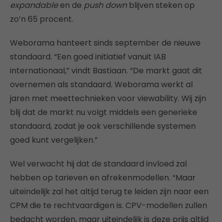
expandable
en de
push down
blijven steken op
zo’n 65 procent.
Weborama hanteert sinds september de nieuwe
standaard. “Een goed initiatief vanuit IAB
internationaal,” vindt Bastiaan. “De markt gaat dit
overnemen als standaard. Weborama werkt al
jaren met meettechnieken voor viewability. Wij zijn
blij dat de markt nu volgt middels een generieke
standaard, zodat je ook verschillende systemen
goed kunt vergelijken.”
Wel verwacht hij dat de standaard invloed zal
hebben op tarieven en afrekenmodellen. “Maar
uiteindelijk zal het altijd terug te leiden zijn naar een
CPM die te rechtvaardigen is. CPV-modellen zullen
bedacht worden, maar uiteindelijk is deze prijs altijd