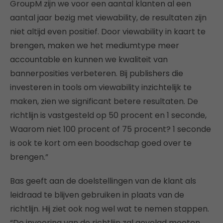
GroupM zijn we voor een aantal klanten al een
aantal jaar bezig met viewability, de resultaten zijn
niet altijd even positief. Door viewability in kaart te
brengen, maken we het mediumtype meer
accountable en kunnen we kwaliteit van
bannerposities verbeteren. Bij publishers die
investeren in tools om viewability inzichtelijk te
maken, zien we significant betere resultaten. De
richtlijn is vastgesteld op 50 procent en 1 seconde,
Waarom niet 100 procent of 75 procent? 1 seconde
is ook te kort om een boodschap goed over te
brengen.”
Bas geeft aan de doelstellingen van de klant als
leidraad te blijven gebruiken in plaats van de
richtlijn. Hij ziet ook nog wel wat te nemen stappen.
“De invoering van de richtlijn zal gevolgd moeten