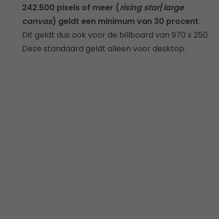
242.500 pixels of meer (
rising star
/
large
canvas
) geldt een minimum van 30 procent
.
Dit geldt dus ook voor de billboard van 970 x 250.
Deze standaard geldt alleen voor desktop.