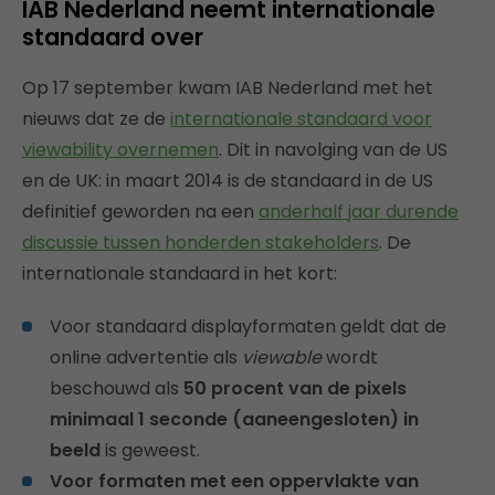
IAB Nederland neemt internationale
standaard over
Op 17 september kwam IAB Nederland met het
nieuws dat ze de
internationale standaard voor
viewability overnemen
. Dit in navolging van de US
en de UK: in maart 2014 is de standaard in de US
definitief geworden na een
anderhalf jaar durende
discussie tussen honderden stakeholders
. De
internationale standaard in het kort:
Voor standaard displayformaten geldt dat de
online advertentie als
viewable
wordt
beschouwd als
50 procent van de pixels
minimaal 1 seconde (aaneengesloten) in
beeld
is geweest.
Voor formaten met een oppervlakte van