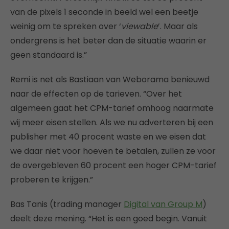
van de pixels 1 seconde in beeld wel een beetje
weinig om te spreken over ‘
viewable
’. Maar als
ondergrens is het beter dan de situatie waarin er
geen standaard is.”
Remi is net als Bastiaan van Weborama benieuwd
naar de effecten op de tarieven. “Over het
algemeen gaat het CPM-tarief omhoog naarmate
wij meer eisen stellen. Als we nu adverteren bij een
publisher met 40 procent waste en we eisen dat
we daar niet voor hoeven te betalen, zullen ze voor
de overgebleven 60 procent een hoger CPM-tarief
proberen te krijgen.”
Bas Tanis (trading manager
Digital van Group M
)
deelt deze mening. “Het is een goed begin. Vanuit