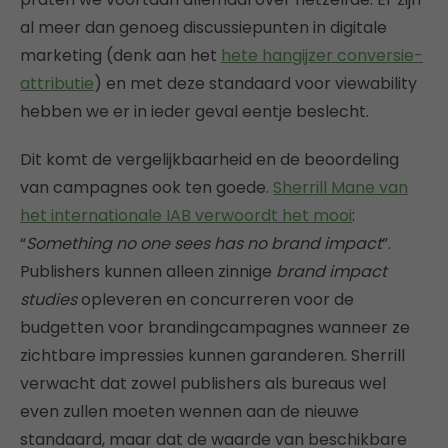
al meer dan genoeg discussiepunten in digitale
marketing (denk aan het
hete hangijzer conversie-
attributie
) en met deze standaard voor viewability
hebben we er in ieder geval eentje beslecht.
Dit komt de vergelijkbaarheid en de beoordeling
van campagnes ook ten goede.
Sherrill Mane van
het internationale IAB verwoordt het mooi
:
“
Something no one sees has no brand impact
”.
Publishers kunnen alleen zinnige
brand impact
studies
opleveren en concurreren voor de
budgetten voor brandingcampagnes wanneer ze
zichtbare impressies kunnen garanderen. Sherrill
verwacht dat zowel publishers als bureaus wel
even zullen moeten wennen aan de nieuwe
standaard, maar dat de waarde van beschikbare