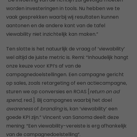
worden investeringen in tools. Nu hebben we te
vaak gesprekken waarbij wij resultaten kunnen
aantonen en de andere kant van de tafel
viewability niet inzichtelijk kan maken.”
Ten slotte is het natuurlijk de vraag of ‘viewability’
wel altijd de juiste metric is. Remi: “Inhoudelijk hangt
onze keuze voor KPI’s af van de
campagnedoelstellingen. Een campagne gericht
op sales, zoals retargeting of een actiecampagne,
sturen we op conversies en ROAS [
return on ad
spend
, red.]. Bij campagnes waarbij het doel
awareness
of
branding
is, kan ‘viewability’ een
goede KPI zijn.” Vincent van Sanoma deelt deze
mening: “Een viewability-vereiste is erg afhankelijk
van de campagnedoelstelling”.