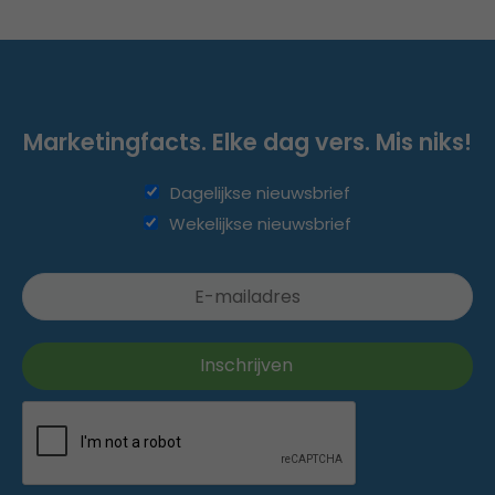
Marketingfacts. Elke dag vers. Mis niks!
Dagelijkse nieuwsbrief
Wekelijkse nieuwsbrief