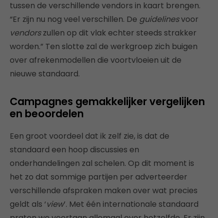
tussen de verschillende vendors in kaart brengen.
“Er zijn nu nog veel verschillen. De
guidelines
voor
vendors
zullen op dit vlak echter steeds strakker
worden.” Ten slotte zal de werkgroep zich buigen
over afrekenmodellen die voortvloeien uit de
nieuwe standaard.
Campagnes gemakkelijker vergelijken
en beoordelen
Een groot voordeel dat ik zelf zie, is dat de
standaard een hoop discussies en
onderhandelingen zal schelen. Op dit moment is
het zo dat sommige partijen per adverteerder
verschillende afspraken maken over wat precies
geldt als ‘
view
’. Met één internationale standaard
praten we voortaan allemaal over hetzelfde. Er zijn