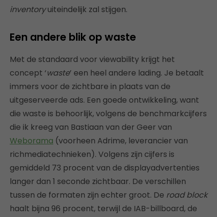
inventory
uiteindelijk zal stijgen.
Een andere blik op waste
Met de standaard voor viewability krijgt het
concept ‘
waste
’ een heel andere lading. Je betaalt
immers voor de zichtbare in plaats van de
uitgeserveerde ads. Een goede ontwikkeling, want
die waste is behoorlijk, volgens de benchmarkcijfers
die ik kreeg van Bastiaan van der Geer van
Weborama
(voorheen Adrime, leverancier van
richmediatechnieken). Volgens zijn cijfers is
gemiddeld 73 procent van de displayadvertenties
langer dan 1 seconde zichtbaar. De verschillen
tussen de formaten zijn echter groot. De
road block
haalt bijna 96 procent, terwijl de IAB-billboard, de