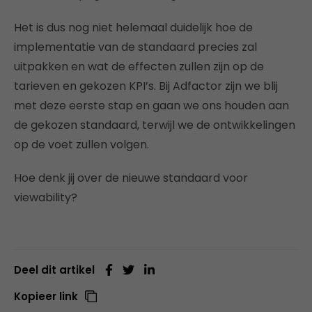
Het is dus nog niet helemaal duidelijk hoe de
implementatie van de standaard precies zal
uitpakken en wat de effecten zullen zijn op de
tarieven en gekozen KPI’s. Bij Adfactor zijn we blij
met deze eerste stap en gaan we ons houden aan
de gekozen standaard, terwijl we de ontwikkelingen
op de voet zullen volgen.
Hoe denk jij over de nieuwe standaard voor
viewability?
Deel dit artikel
Kopieer link