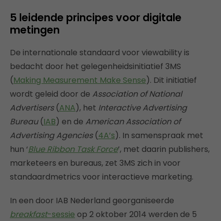
5 leidende principes voor digitale
metingen
De internationale standaard voor viewability is
bedacht door het gelegenheidsinitiatief 3MS
(
Making Measurement Make Sense
). Dit initiatief
wordt geleid door de
Association of National
Advertisers
(
ANA
), het
Interactive Advertising
Bureau
(
IAB
) en de
American Association of
Advertising Agencies
(
4A’s
). In samenspraak met
hun ‘
Blue Ribbon Task Force
’, met daarin publishers,
marketeers en bureaus, zet 3MS zich in voor
standaardmetrics voor interactieve marketing.
In een door IAB Nederland georganiseerde
breakfast
-sessie
op 2 oktober 2014 werden de 5