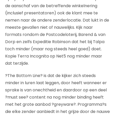
de aanschaf van de betreffende winkelnering
(inclusief presentatoren) ook de klant mee te
nemen naar de andere zenderlocatie. Dat lukt in de
meeste gevallen niet of nauwelijks. Kijk naar
formats rondom de Postcodeloterij, Barend & van
Dorp en zelfs Expeditie Robinson dat het bij Talpa
toch minder (maar nog steeds heel goed) doet.
Kopie Terra Incognita op Net5 nog minder maar
dat terzijde.
?The Bottom Line? is dat de kijker zich steeds
minder in luren laat leggen, door heeft wanneer er
sprake is van onechtheid en daardoor op een deel
?must see? content na nog minder binding heeft
met het grote aanbod ?greyware?. Programma?s
die elke zender aanbiedt in het grijze door de nauwe