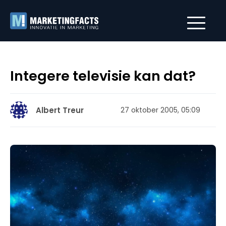
Integere televisie kan dat?
Albert Treur
27 oktober 2005, 05:09