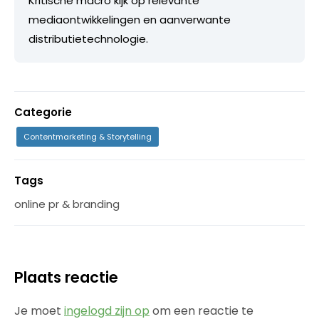
Kritische macro kijk op relevante
mediaontwikkelingen en aanverwante
distributietechnologie.
Categorie
Contentmarketing & Storytelling
Tags
online pr & branding
Plaats reactie
Je moet
ingelogd zijn op
om een reactie te