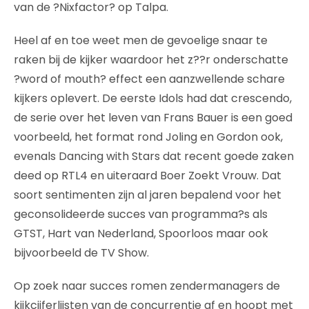
van de ?Nixfactor? op Talpa.
Heel af en toe weet men de gevoelige snaar te
raken bij de kijker waardoor het z??r onderschatte
?word of mouth? effect een aanzwellende schare
kijkers oplevert. De eerste Idols had dat crescendo,
de serie over het leven van Frans Bauer is een goed
voorbeeld, het format rond Joling en Gordon ook,
evenals Dancing with Stars dat recent goede zaken
deed op RTL4 en uiteraard Boer Zoekt Vrouw. Dat
soort sentimenten zijn al jaren bepalend voor het
geconsolideerde succes van programma?s als
GTST, Hart van Nederland, Spoorloos maar ook
bijvoorbeeld de TV Show.
Op zoek naar succes romen zendermanagers de
kijkcijferlijsten van de concurrentie af en hoopt met