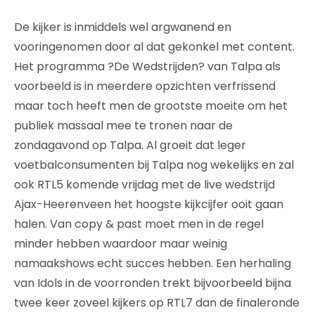
De kijker is inmiddels wel argwanend en
vooringenomen door al dat gekonkel met content.
Het programma ?De Wedstrijden? van Talpa als
voorbeeld is in meerdere opzichten verfrissend
maar toch heeft men de grootste moeite om het
publiek massaal mee te tronen naar de
zondagavond op Talpa. Al groeit dat leger
voetbalconsumenten bij Talpa nog wekelijks en zal
ook RTL5 komende vrijdag met de live wedstrijd
Ajax-Heerenveen het hoogste kijkcijfer ooit gaan
halen. Van copy & past moet men in de regel
minder hebben waardoor maar weinig
namaakshows echt succes hebben. Een herhaling
van Idols in de voorronden trekt bijvoorbeeld bijna
twee keer zoveel kijkers op RTL7 dan de finaleronde