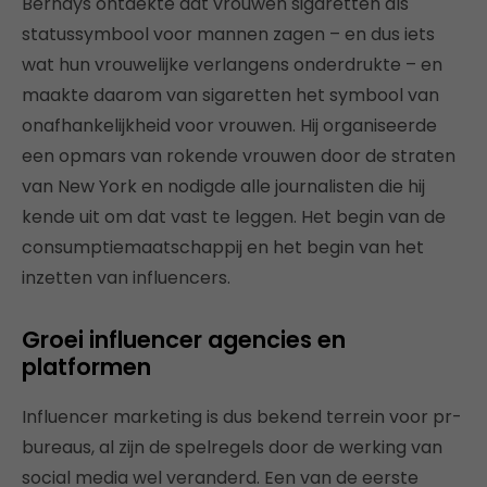
Bernays ontdekte dat vrouwen sigaretten als
statussymbool voor mannen zagen – en dus iets
wat hun vrouwelijke verlangens onderdrukte – en
maakte daarom van sigaretten het symbool van
onafhankelijkheid voor vrouwen. Hij organiseerde
een opmars van rokende vrouwen door de straten
van New York en nodigde alle journalisten die hij
kende uit om dat vast te leggen. Het begin van de
consumptiemaatschappij en het begin van het
inzetten van influencers.
Groei influencer agencies en
platformen
Influencer marketing is dus bekend terrein voor pr-
bureaus, al zijn de spelregels door de werking van
social media wel veranderd. Een van de eerste