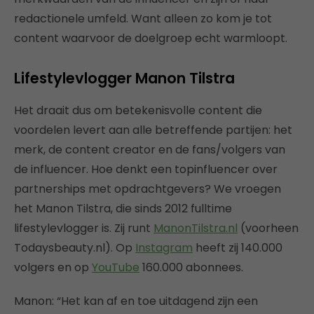
redactionele umfeld. Want alleen zo kom je tot
content waarvoor de doelgroep echt warmloopt.
Lifestylevlogger Manon Tilstra
Het draait dus om betekenisvolle content die
voordelen levert aan alle betreffende partijen: het
merk, de content creator en de fans/volgers van
de influencer. Hoe denkt een topinfluencer over
partnerships met opdrachtgevers? We vroegen
het Manon Tilstra, die sinds 2012 fulltime
lifestylevlogger is. Zij runt
ManonTilstra.nl
(voorheen
Todaysbeauty.nl). Op
Instagram
heeft zij 140.000
volgers en op
YouTube
160.000 abonnees.
Manon: “Het kan af en toe uitdagend zijn een