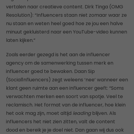
vertalen naar creatieve content. Dirk Tinga (OMG
Resolution): “Influencers staan niet zomaar waar ze
nu staan en weten heel goed hoe ze jou een halve
minuut gekluisterd naar een YouTube-video kunnen
laten kijken.”
Zoals eerder gezegd is het aan de influencer
agency om de samenwerking tussen merk en
influencer goed te bewaken. Daan Sip
(Social1nfluencers) zegt weleens ‘nee’ wanneer een
klant geen ruimte aan een influencer geeft: “Soms
verwachten merken een soort van spotje. Veel te
reclamisch. Het format van de influencer, hoe klein
het ook mag zijn, moet altijd
leading
blijven. Als
influencers het niet zien zitten, valt de content
dood en bereik je je doel niet. Dan gaan wij dus ook