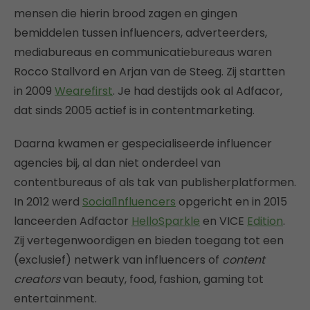
mensen die hierin brood zagen en gingen
bemiddelen tussen influencers, adverteerders,
mediabureaus en communicatiebureaus waren
Rocco Stallvord en Arjan van de Steeg. Zij startten
in 2009
Wearefirst
. Je had destijds ook al Adfacor,
dat sinds 2005 actief is in contentmarketing.
Daarna kwamen er gespecialiseerde influencer
agencies bij, al dan niet onderdeel van
contentbureaus of als tak van publisherplatformen.
In 2012 werd
Social1nfluencers
opgericht en in 2015
lanceerden Adfactor
HelloSparkle
en VICE
Edition
.
Zij vertegenwoordigen en bieden toegang tot een
(exclusief) netwerk van influencers of
content
creators
van beauty, food, fashion, gaming tot
entertainment.