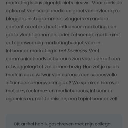
marketing is dus eigenlijk niets nieuws. Maar sinds de
opkomst van social media en groei van invloedrijke
bloggers, instagrammers, vloggers en andere
content creators heeft influencer marketing een
grote vlucht genomen. Ieder fatsoenlijk merk ruimt
er tegenwoordig marketingbudget voor in.
Influencer marketing is
hot business
. Veel
communicatieadviesbureaus zien voor zichzelf een
rol weggelegd of zijn ermee bezig. Hoe zet je nu als
merk in deze wirwar van bureaus een succesvolle
influencersamenwerking op? We spraken hierover
met pr-, reclame- en mediabureaus, influencer
agencies en, niet te missen, een topinfluencer zelf.
Dit artikel heb ik geschreven met mijn collega