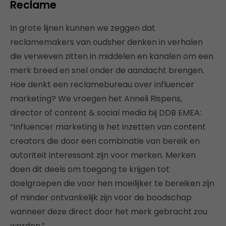
Reclame
In grote lijnen kunnen we zeggen dat
reclamemakers van oudsher denken in verhalen
die verweven zitten in middelen en kanalen om een
merk breed en snel onder de aandacht brengen.
Hoe denkt een reclamebureau over influencer
marketing? We vroegen het Anneli Rispens,
director of content & social media bij DDB EMEA:
“Influencer marketing is het inzetten van content
creators die door een combinatie van bereik en
autoriteit interessant zijn voor merken. Merken
doen dit deels om toegang te krijgen tot
doelgroepen die voor hen moeilijker te bereiken zijn
of minder ontvankelijk zijn voor de boodschap
wanneer deze direct door het merk gebracht zou
worden.”