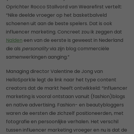
Oprichter Rocco Stallvord van Wearefirst vertelt:
“Nike deelde vroeger op het basketbalveld
schoenen uit aan de beste spelers. Dat is ook
influencer marketing. Concreet zou ik zeggen dat
Nalden
een van de eerste is geweest in Nederland
die als
personality
via zijn blog commerciële
samenwerkingen aanging.”
Managing director Valentine de Jong van
HelloSparkle legt de link naar het type content
creators dat de markt heeft ontwikkeld: “Influencer
marketing is vooral ontstaan vanuit (fashion)blogs
en native advertising. Fashion- en beautybloggers
waren de eersten die zichzelf positioneerden, met
fotografie en persoonlijke verhalen. Het verschil
tussen influencer marketing vroeger en nu is dat de