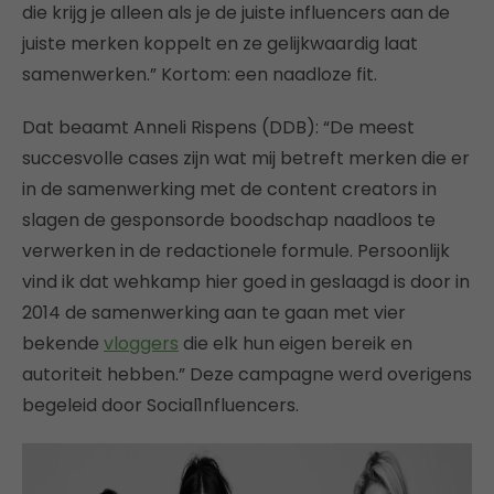
die krijg je alleen als je de juiste influencers aan de
juiste merken koppelt en ze gelijkwaardig laat
samenwerken.” Kortom: een naadloze fit.
Dat beaamt Anneli Rispens (DDB): “De meest
succesvolle cases zijn wat mij betreft merken die er
in de samenwerking met de content creators in
slagen de gesponsorde boodschap naadloos te
verwerken in de redactionele formule. Persoonlijk
vind ik dat wehkamp hier goed in geslaagd is door in
2014 de samenwerking aan te gaan met vier
bekende
vloggers
die elk hun eigen bereik en
autoriteit hebben.” Deze campagne werd overigens
begeleid door Social1nfluencers.