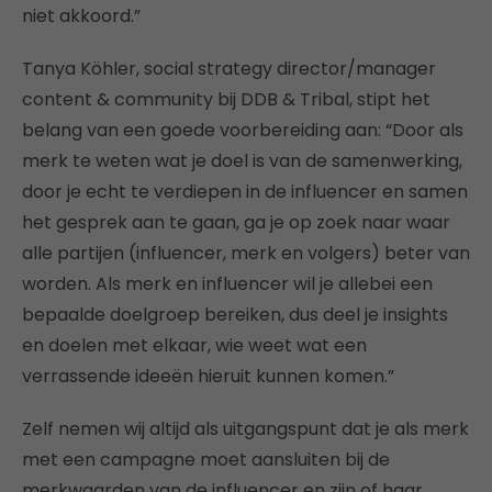
niet akkoord.”
Tanya Köhler, social strategy director/manager
content & community bij DDB & Tribal, stipt het
belang van een goede voorbereiding aan: “Door als
merk te weten wat je doel is van de samenwerking,
door je echt te verdiepen in de influencer en samen
het gesprek aan te gaan, ga je op zoek naar waar
alle partijen (influencer, merk en volgers) beter van
worden. Als merk en influencer wil je allebei een
bepaalde doelgroep bereiken, dus deel je insights
en doelen met elkaar, wie weet wat een
verrassende ideeën hieruit kunnen komen.”
Zelf nemen wij altijd als uitgangspunt dat je als merk
met een campagne moet aansluiten bij de
merkwaarden van de influencer en zijn of haar