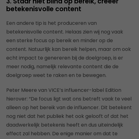
3. Staar niet blind op bereik, creëer
betekenisvolle content
Een andere tip is het produceren van
betekenisvolle content. Helaas zien wij nog vaak
een sterke focus op bereik en minder op de
content. Natuurlijk kan bereik helpen, maar om ook
echt impact te genereren bij de doelgroep, is er
meer nodig, namelijk relevante content die de
doelgroep weet te raken en te bewegen.
Peter Meere van VICE’s influencer-label Edition
hierover: “De focus ligt wat ons betreft vaak te veel
alleen op het bereik van de influencer. Dit betekent
nog niet dat het publiek het ook gelooft of dat het
daadwerkelijk betekenis heeft en dus uiteindelijk
effect zal hebben. De enige manier om dat te