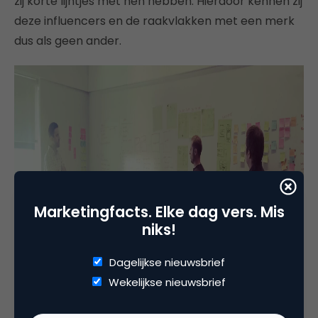
zij korte lijntjes met hen hebben. Hierdoor kennen zij
deze influencers en de raakvlakken met een merk
dus als geen ander.
Marketingfacts. Elke dag vers. Mis
niks!
Dagelijkse nieuwsbrief
Wekelijkse nieuwsbrief