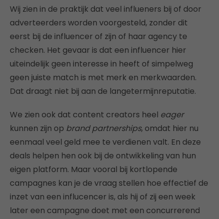
Wij zien in de praktijk dat veel influeners bij of door
adverteerders worden voorgesteld, zonder dit
eerst bij de influencer of zijn of haar agency te
checken. Het gevaar is dat een influencer hier
uiteindelijk geen interesse in heeft of simpelweg
geen juiste match is met merk en merkwaarden.
Dat draagt niet bij aan de langetermijnreputatie.
We zien ook dat content creators heel
eager
kunnen zijn op
brand partnerships
, omdat hier nu
eenmaal veel geld mee te verdienen valt. En deze
deals helpen hen ook bij de ontwikkeling van hun
eigen platform. Maar vooral bij kortlopende
campagnes kan je de vraag stellen hoe effectief de
inzet van een influcencer is, als hij of zij een week
later een campagne doet met een concurrerend