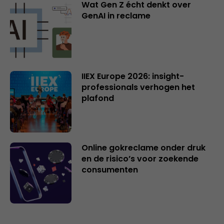
Wat Gen Z écht denkt over
GenAI in reclame
IIEX Europe 2026: insight-
professionals verhogen het
plafond
Online gokreclame onder druk
en de risico’s voor zoekende
consumenten