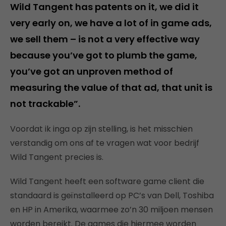
Wild Tangent has patents on it, we did it
very early on, we have a lot of in game ads,
we sell them – is not a very effective way
because you’ve got to plumb the game,
you’ve got an unproven method of
measuring the value of that ad, that unit is
not trackable”.
Voordat ik inga op zijn stelling, is het misschien
verstandig om ons af te vragen wat voor bedrijf
Wild Tangent precies is.
Wild Tangent heeft een software game client die
standaard is geïnstalleerd op PC’s van Dell, Toshiba
en HP in Amerika, waarmee zo’n 30 miljoen mensen
worden bereikt. De games die hiermee worden