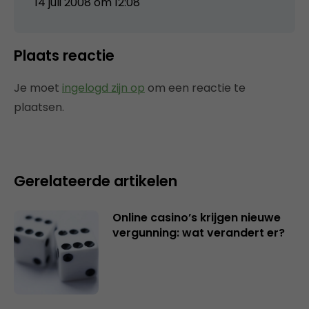
14 juli 2008 om 12:08
Plaats reactie
Je moet
ingelogd zijn op
om een reactie te
plaatsen.
Gerelateerde artikelen
Online casino’s krijgen nieuwe
vergunning: wat verandert er?