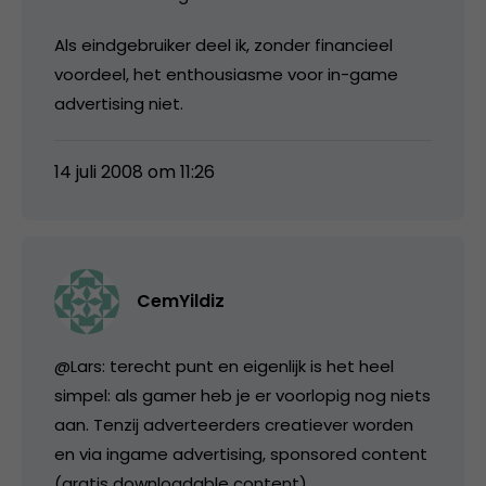
Als eindgebruiker deel ik, zonder financieel
voordeel, het enthousiasme voor in-game
advertising niet.
14 juli 2008 om 11:26
CemYildiz
@Lars: terecht punt en eigenlijk is het heel
simpel: als gamer heb je er voorlopig nog niets
aan. Tenzij adverteerders creatiever worden
en via ingame advertising, sponsored content
(gratis downloadable content),