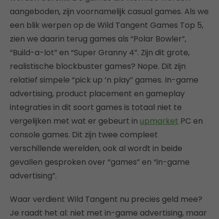
aangeboden, zijn voornamelijk casual games. Als we
een blik werpen op de Wild Tangent Games Top 5,
zien we daarin terug games als “Polar Bowler”,
“Build-a-lot” en “Super Granny 4”. Zijn dit grote,
realistische blockbuster games? Nope. Dit zijn
relatief simpele “pick up ‘n play” games. In-game
advertising, product placement en gameplay
integraties in dit soort games is totaal niet te
vergelijken met wat er gebeurt in
upmarket
PC en
console games. Dit zijn twee compleet
verschillende werelden, ook al wordt in beide
gevallen gesproken over “games” en “in-game
advertising”.
Waar verdient Wild Tangent nu precies geld mee?
Je raadt het al: niet met in-game advertising, maar