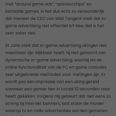
met “around game ads”, “sponsorships” en
betaalde games. Is het dus echt zo verwonderlijk
dat meneer de CEO van Wild Tangent stelt dat in-
game advertising niet effectief is? Nee, dat is het
zeer zeker niet.
St John stelt dat in-game advertising uitingen niet
meetbaar zijn. Blijkbaar heeft hij niet gehoord van
dynamische in-game advertising, waarbij via de
online functionaliteit van de PC en game consoles
zeer uitgebreide methoden voor metingen zijn. Er
wordt pas één impressie van een uiting geteld
wanneer een gamer hier in totaal 10 seconden naar
heeft gekeken. Volgens mij gebeurt dat niet eens zo
streng bij internet banners, laat staan de manier
waarop tv en radio advertenties worden gemeten.