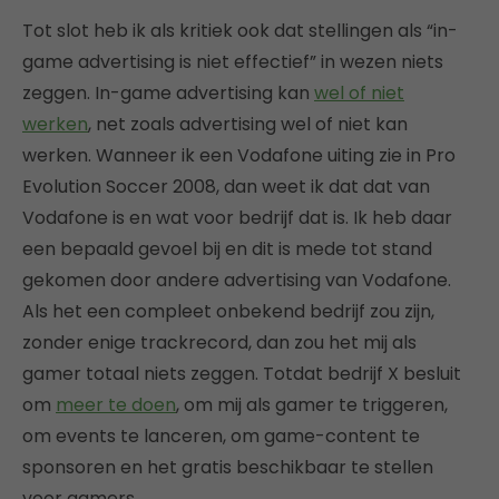
Tot slot heb ik als kritiek ook dat stellingen als “in-
game advertising is niet effectief” in wezen niets
zeggen. In-game advertising kan
wel of niet
werken
, net zoals advertising wel of niet kan
werken. Wanneer ik een Vodafone uiting zie in Pro
Evolution Soccer 2008, dan weet ik dat dat van
Vodafone is en wat voor bedrijf dat is. Ik heb daar
een bepaald gevoel bij en dit is mede tot stand
gekomen door andere advertising van Vodafone.
Als het een compleet onbekend bedrijf zou zijn,
zonder enige trackrecord, dan zou het mij als
gamer totaal niets zeggen. Totdat bedrijf X besluit
om
meer te doen
, om mij als gamer te triggeren,
om events te lanceren, om game-content te
sponsoren en het gratis beschikbaar te stellen
voor gamers.