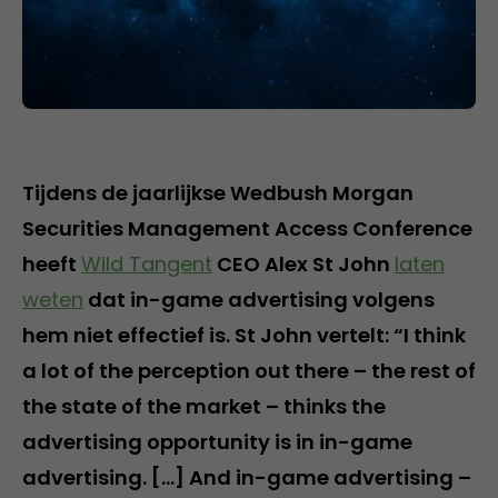
Tijdens de jaarlijkse Wedbush Morgan
Securities Management Access Conference
heeft
Wild Tangent
CEO Alex St John
laten
weten
dat in-game advertising volgens
hem niet effectief is. St John vertelt: “I think
a lot of the perception out there – the rest of
the state of the market – thinks the
advertising opportunity is in in-game
advertising. […] And in-game advertising –