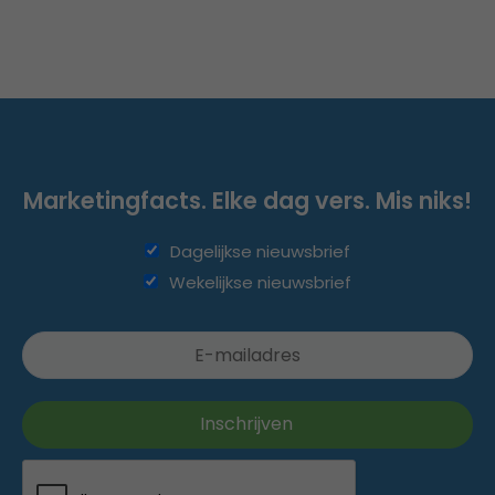
Marketingfacts. Elke dag vers. Mis niks!
Dagelijkse nieuwsbrief
Wekelijkse nieuwsbrief