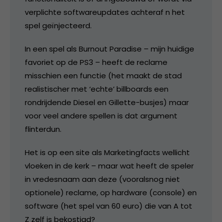
verplichte softwareupdates achteraf n het
spel geïnjecteerd.
In een spel als Burnout Paradise – mijn huidige
favoriet op de PS3 – heeft de reclame
misschien een functie (het maakt de stad
realistischer met ‘echte’ billboards een
rondrijdende Diesel en Gillette-busjes) maar
voor veel andere spellen is dat argument
flinterdun.
Het is op een site als Marketingfacts wellicht
vloeken in de kerk – maar wat heeft de speler
in vredesnaam aan deze (vooralsnog niet
optionele) reclame, op hardware (console) en
software (het spel van 60 euro) die van A tot
Z zelf is bekostigd?