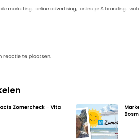
ile marketing
,
online advertising
,
online pr & branding
,
web
 reactie te plaatsen.
kelen
acts Zomercheck – Vita
Marke
Bosm