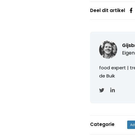
Deel dit artikel
Gijs
Eigen
food expert | tr
de Buik
Categorie
Ad