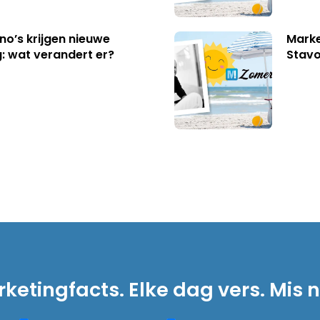
no’s krijgen nieuwe
Marke
: wat verandert er?
Stavo
ketingfacts. Elke dag vers. Mis n