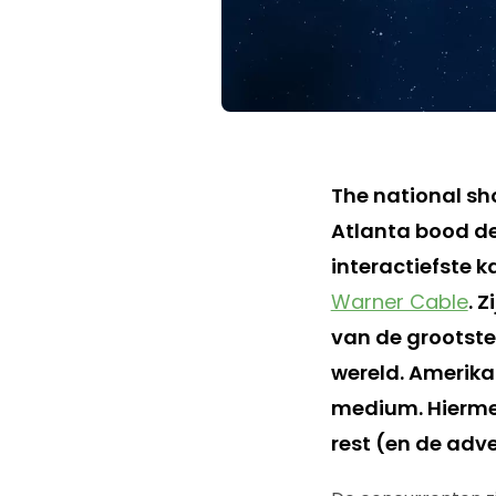
The national sh
Atlanta bood de
interactiefste k
Warner Cable
. 
van de grootste
wereld. Amerik
medium. Hiermee 
rest (en de adve