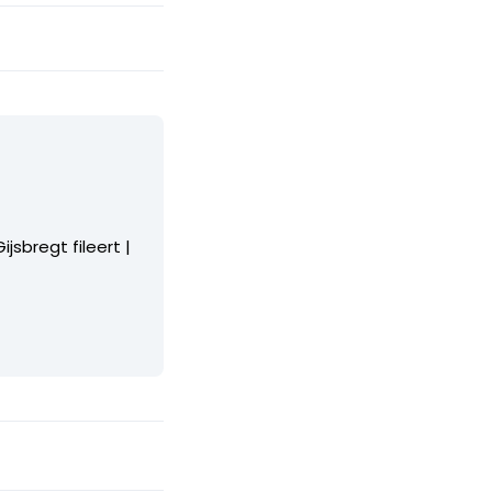
jsbregt fileert |