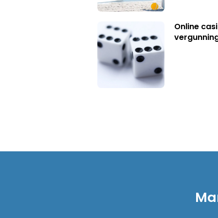
Online casi
vergunning
Mar