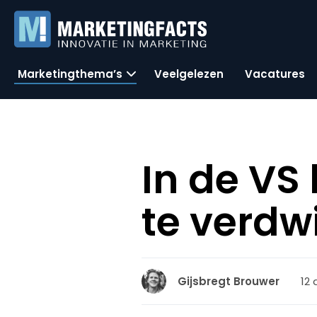
Marketingthema’s
Veelgelezen
Vacatures
In de VS
te verdw
12 
Gijsbregt Brouwer