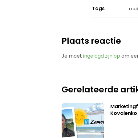
Tags
mob
Plaats reactie
Je moet
ingelogd zijn op
om een
Gerelateerde arti
Marketingf
Kovalenko