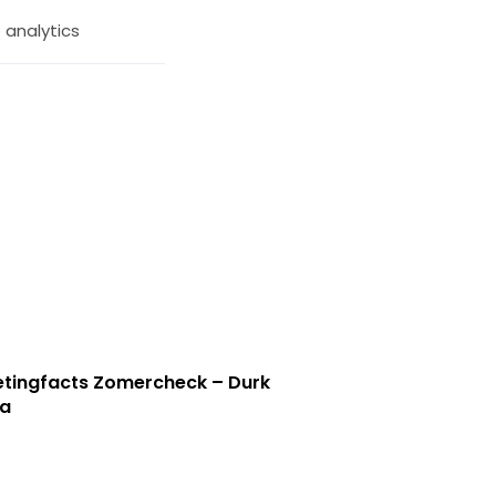
 analytics
tingfacts Zomercheck – Durk
a