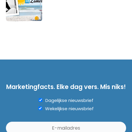
Marketingfacts. Elke dag vers. Mis niks!
Dagelijkse nieuwsbrief
Wekelijkse nieuwsbrief