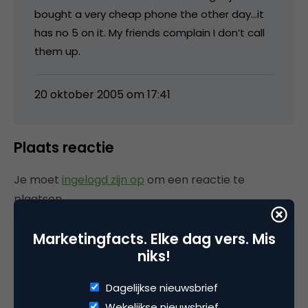
bought a very cheap phone the other day…it
has no 5 on it. My friends complain I don’t call
them up.
20 oktober 2005 om 17:41
Plaats reactie
Je moet
ingelogd zijn op
om een reactie te
plaatsen.
Marketingfacts. Elke dag vers. Mis
niks!
Gerelateerde artikelen
Dagelijkse nieuwsbrief
Wekelijkse nieuwsbrief