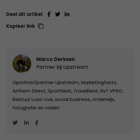
Deel dit artikel
Kopieer link
Marco Derksen
Partner bij
Upstream
Oprichter/partner Upstream, Marketingfacts,
Arnhem Direct, SportNext, TravelNext, RvT VPRO,
Bestuur Luxor Live, social business, onderwijs,
fotografie en vader!