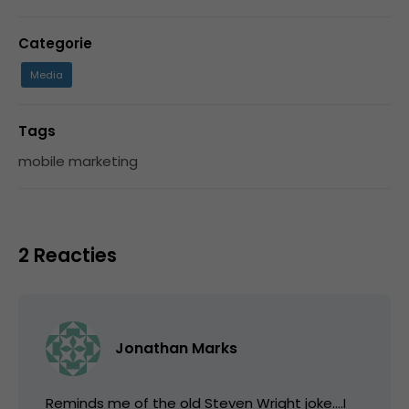
Categorie
Media
Tags
mobile marketing
2 Reacties
Jonathan Marks
Reminds me of the old Steven Wright joke….I