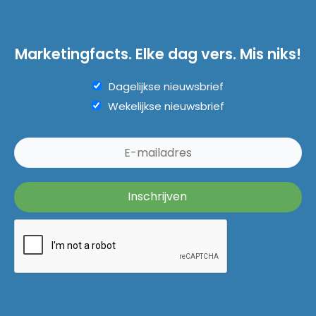
Marketingfacts. Elke dag vers. Mis niks!
Dagelijkse nieuwsbrief
Wekelijkse nieuwsbrief