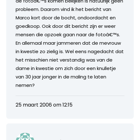
de fotoâ€™s komen bekijken is natuurlijk geen
probleem. Daarom vind ik het bericht van
Marco kort door de bocht, ondoordacht en
goedkoop. Ook door dit bericht zijn er weer
mensen die opzoek gaan naar de fotoâ€™s.
En allemaal maar jammeren dat de mevrouw
in kwestie zo zielig is. Wel eens nagedacht dat
het misschien niet verstandig was van de
dame in kwestie om zich door een knulletje
van 30 jaar jonger in de maling te laten
nemen?
25 maart 2006 om 12:15