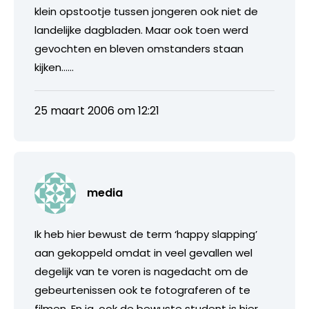
klein opstootje tussen jongeren ook niet de
landelijke dagbladen. Maar ook toen werd
gevochten en bleven omstanders staan
kijken……
25 maart 2006 om 12:21
media
Ik heb hier bewust de term ‘happy slapping’
aan gekoppeld omdat in veel gevallen wel
degelijk van te voren is nagedacht om de
gebeurtenissen ook te fotograferen of te
filmen. En ja, ook de bewuste student is hier