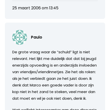
25 maart 2006 om 13:45
Paulo
De grote vraag waar de “schuld” ligt is niet
relevant. Het lijkt me duidelijk dat dat bij jeugd
enerzijds opvoeding is en anderzijds invloeden
van vriendjes/vriendinnetjes. Zie het als roken:
als je het verbiedt gaan ze het juist doen. Ik
denk dat Marco een goede vader is door zijn
kop niet in het zand te steken, veel meer dan
dat moet en wil je ook niet doen, denk ik.
Wat wellicht interessanter aan deze discussie