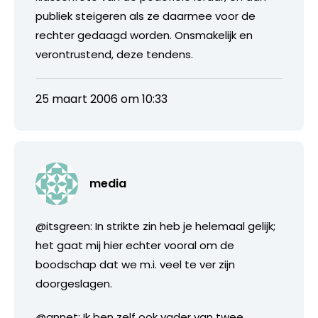
publiek steigeren als ze daarmee voor de
rechter gedaagd worden. Onsmakelijk en
verontrustend, deze tendens.
25 maart 2006 om 10:33
media
@itsgreen: In strikte zin heb je helemaal gelijk;
het gaat mij hier echter vooral om de
boodschap dat we m.i. veel te ver zijn
doorgeslagen.
@annet: Ik ben zelf ook vader van twee