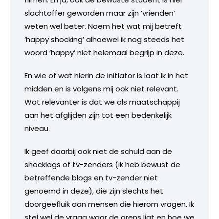
slachtoffer geworden maar zijn ‘vrienden’
weten wel beter. Noem het wat mij betreft
‘happy shocking’ alhoewel ik nog steeds het
woord ‘happy’ niet helemaal begrijp in deze.
En wie of wat hierin de initiator is laat ik in het
midden en is volgens mij ook niet relevant.
Wat relevanter is dat we als maatschappij
aan het afglijden zijn tot een bedenkelijk
niveau.
Ik geef daarbij ook niet de schuld aan de
shocklogs of tv-zenders (ik heb bewust de
betreffende blogs en tv-zender niet
genoemd in deze), die zijn slechts het
doorgeefluik aan mensen die hierom vragen. Ik
stel wel de vraag waar de grens ligt en hoe we