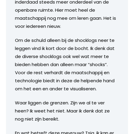
inderdaad steeds meer onderdeel van de
openbare ruimte. Hier moet heel de
maatschappij nog mee om leren gaan. Het is
voor iedereen nieuw.
Om de schuld alleen bij de shocklogs neer te
leggen vind ik kort door de bocht. Ik denk dat
de diverse shocklogs ook wel wat meer te
bieden hebben dan alleen maar “shocks”.
Voor de rest verhardt de maatschappij en
technologie biedt in deze de helpende hand
om het een en ander te visualiseren.
Waar liggen de grenzen. Zijn we al te ver
heen? Ik weet het niet. Maar ik denk dat ze
nog niet zijn bereikt.
En wat betreft deze mevrouw? Tsja, ik kan er