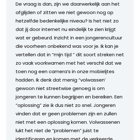
De vraag is dan, zijn we daarwerkelijk aan het
afglijden of zitten we niet gewoon nog op
hetzelfde bedenkelijke niveau? Is het niet zo
dat jij door internet nu eindelijk te zien krijgt
wat er gebeurd. Inzicht in een jongerencultuur
die voorheen onbekend was voor je. Ik kan je
vertellen dat in “mijn tijd ” dit soort streken net
zo vaak voorkwamen met het verschil dat we
toen nog een camera’s in onze mobieljtes
hadden. Ik denk dat menig “volwassen’
gewoon niet streetwise genoeg is om
jongeren te kunnen begrijpen en bereiken. Een
“oplossing” zie ik dus niet zo snel. Jongeren
vinden dat er geen problemen zijn en zullen
niet met een oplossing komen. Volwassenen
lukt het niet de “problemen” juist te
identificeren en komen met de verkeerde