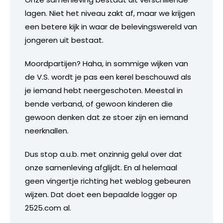
lagen. Niet het niveau zakt af, maar we krijgen
een betere kijk in waar de belevingswereld van
jongeren uit bestaat.
Moordpartijen? Haha, in sommige wijken van
de V.S. wordt je pas een kerel beschouwd als
je iemand hebt neergeschoten. Meestal in
bende verband, of gewoon kinderen die
gewoon denken dat ze stoer zijn en iemand
neerknallen.
Dus stop a.u.b. met onzinnig gelul over dat
onze samenleving afglijdt. En al helemaal
geen vingertje richting het weblog gebeuren
wijzen. Dat doet een bepaalde logger op
2525.com al.