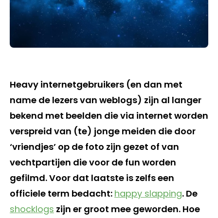
Heavy internetgebruikers (en dan met
name de lezers van weblogs) zijn al langer
bekend met beelden die via internet worden
verspreid van (te) jonge meiden die door
‘vriendjes’ op de foto zijn gezet of van
vechtpartijen die voor de fun worden
gefilmd. Voor dat laatste is zelfs een
officiele term bedacht:
happy slapping
. De
shocklogs
zijn er groot mee geworden. Hoe