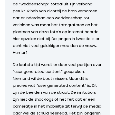
de “weddenschap” totaal uit zijn verband
gerukt. Ik heb van dichtbij de bron vernomen
dat er inderdaad een weddenschap tot
verleiden was maar het fotograferen en het
plaatsen van deze foto’s op internet hoorde
hier opzeker niet bij. De jongen in kwestie is er
echt niet veel gelukkiger mee dan de vrouw.
Humor?
De laatste tijd wordt er door veel partijen over
“user generated content” gesproken.
Niemand wil de boot missen. Maar dit is
precies wat “user generated content” is. Dit
zijn de beelden van de straat. De innitatiors
zijn niet de shocklogs of het feit dat er een
cameratje in het mobieltje zit terwijl de media
daar wel de schuld neerlegd. Het zijn jongeren