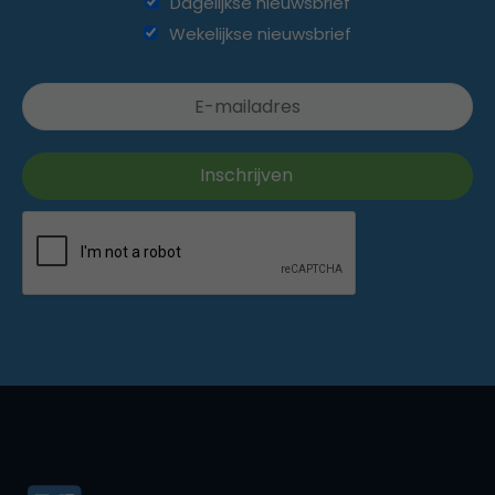
Dagelijkse nieuwsbrief
Wekelijkse nieuwsbrief