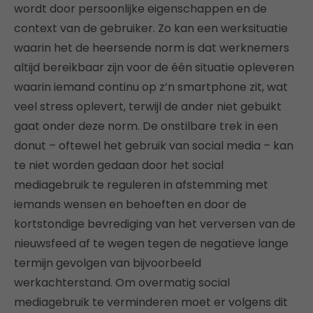
wordt door persoonlijke eigenschappen en de
context van de gebruiker. Zo kan een werksituatie
waarin het de heersende norm is dat werknemers
altijd bereikbaar zijn voor de één situatie opleveren
waarin iemand continu op z’n smartphone zit, wat
veel stress oplevert, terwijl de ander niet gebuikt
gaat onder deze norm. De onstilbare trek in een
donut – oftewel het gebruik van social media – kan
te niet worden gedaan door het social
mediagebruik te reguleren in afstemming met
iemands wensen en behoeften en door de
kortstondige bevrediging van het verversen van de
nieuwsfeed af te wegen tegen de negatieve lange
termijn gevolgen van bijvoorbeeld
werkachterstand. Om overmatig social
mediagebruik te verminderen moet er volgens dit