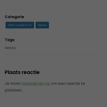
Categorie
CRM, Loyalty & CX
Media
Tags
swocc
Plaats reactie
Je moet
ingelogd zijn op
om een reactie te
plaatsen.