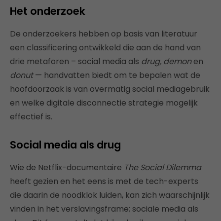
Het onderzoek
De onderzoekers hebben op basis van literatuur
een classificering ontwikkeld die aan de hand van
drie metaforen – social media als
drug, demon
en
donut
— handvatten biedt om te bepalen wat de
hoofdoorzaak is van overmatig social mediagebruik
en welke digitale disconnectie strategie mogelijk
effectief is.
Social media als drug
Wie de Netflix-documentaire
The Social Dilemma
heeft gezien en het eens is met de tech-experts
die daarin de noodklok luiden, kan zich waarschijnlijk
vinden in het verslavingsframe; sociale media als