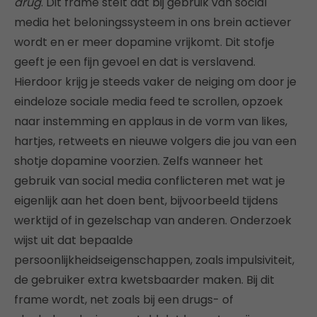
drug
. Dit frame stelt dat bij gebruik van social
media het beloningssysteem in ons brein actiever
wordt en er meer dopamine vrijkomt. Dit stofje
geeft je een fijn gevoel en dat is verslavend.
Hierdoor krijg je steeds vaker de neiging om door je
eindeloze sociale media feed te scrollen, opzoek
naar instemming en applaus in de vorm van likes,
hartjes, retweets en nieuwe volgers die jou van een
shotje dopamine voorzien. Zelfs wanneer het
gebruik van social media conflicteren met wat je
eigenlijk aan het doen bent, bijvoorbeeld tijdens
werktijd of in gezelschap van anderen. Onderzoek
wijst uit dat bepaalde
persoonlijkheidseigenschappen, zoals impulsiviteit,
de gebruiker extra kwetsbaarder maken. Bij dit
frame wordt, net zoals bij een drugs- of