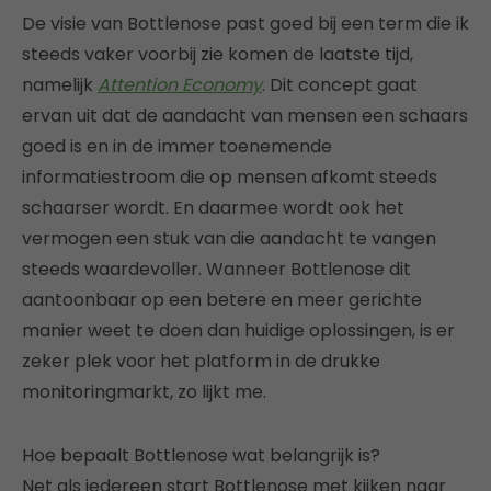
De visie van Bottlenose past goed bij een term die ik
steeds vaker voorbij zie komen de laatste tijd,
namelijk
Attention Economy
. Dit concept gaat
ervan uit dat de aandacht van mensen een schaars
goed is en in de immer toenemende
informatiestroom die op mensen afkomt steeds
schaarser wordt. En daarmee wordt ook het
vermogen een stuk van die aandacht te vangen
steeds waardevoller. Wanneer Bottlenose dit
aantoonbaar op een betere en meer gerichte
manier weet te doen dan huidige oplossingen, is er
zeker plek voor het platform in de drukke
monitoringmarkt, zo lijkt me.
Hoe bepaalt Bottlenose wat belangrijk is?
Net als iedereen start Bottlenose met kijken naar