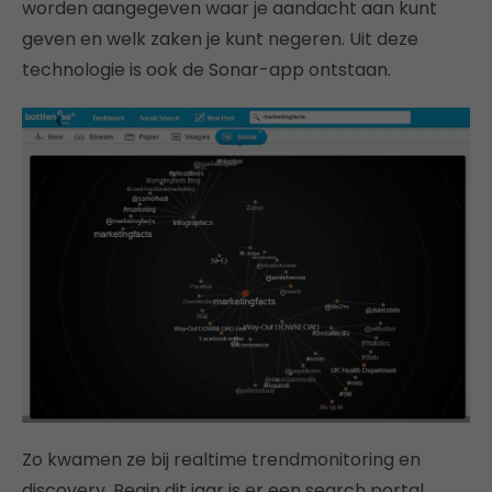
worden aangegeven waar je aandacht aan kunt
geven en welk zaken je kunt negeren. Uit deze
technologie is ook de Sonar-app ontstaan.
Zo kwamen ze bij realtime trendmonitoring en
discovery. Begin dit jaar is er een search portal