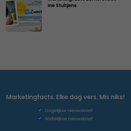
Ine Stultjens
Marketingfacts. Elke dag vers. Mis niks!
Dagelijkse nieuwsbrief
Wekelijkse nieuwsbrief