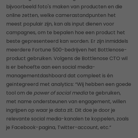
bijvoorbeeld foto's maken van producten en die
online zetten, welke camerastandpunten het
meest populair zijn, kan als input dienen voor
campagnes, om te bepalen hoe een product het
beste gepresenteerd kan worden. Er zijn inmiddels
meerdere Fortune 500-bedrijven het Bottlenose-
product gebruiken. Volgens de Bottlenose CTO wil
is er behoefte aan een social media-
managementdashboard dat compleet is én
geïntegreerd met analytics: “Wij hebben een goede
tool om de
power of social media
te gebruiken,
met name ondersteunen van engagement, willen
ingrijpen op waar je data zit. Dit doe je door je
relevante social media-kanalen te koppelen, zoals
je Facebook-pagina, Twitter-account, etc.”