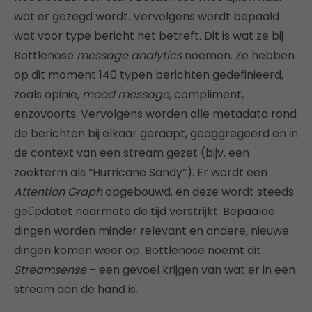
wat er gezegd wordt. Vervolgens wordt bepaald
wat voor type bericht het betreft. Dit is wat ze bij
Bottlenose
message analytics
noemen. Ze hebben
op dit moment 140 typen berichten gedefinieerd,
zoals opinie,
mood message
, compliment,
enzovoorts. Vervolgens worden alle metadata rond
de berichten bij elkaar geraapt, geaggregeerd en in
de context van een stream gezet (bijv. een
zoekterm als “Hurricane Sandy”). Er wordt een
Attention Graph
opgebouwd, en deze wordt steeds
geüpdatet naarmate de tijd verstrijkt. Bepaalde
dingen worden minder relevant en andere, nieuwe
dingen komen weer op. Bottlenose noemt dit
Streamsense
– een gevoel krijgen van wat er in een
stream aan de hand is.