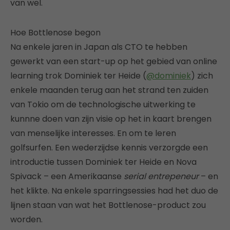
van wel.
Hoe Bottlenose begon
Na enkele jaren in Japan als CTO te hebben
gewerkt van een start-up op het gebied van online
learning trok Dominiek ter Heide (
@dominiek
) zich
enkele maanden terug aan het strand ten zuiden
van Tokio om de technologische uitwerking te
kunnne doen van zijn visie op het in kaart brengen
van menselijke interesses. En om te leren
golfsurfen. Een wederzijdse kennis verzorgde een
introductie tussen Dominiek ter Heide en Nova
Spivack – een Amerikaanse
serial entrepeneur
– en
het klikte. Na enkele sparringsessies had het duo de
lijnen staan van wat het Bottlenose-product zou
worden.