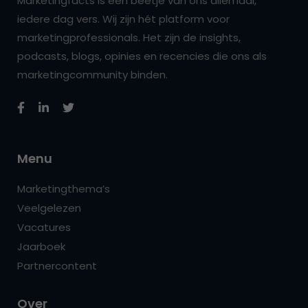
Marketingfacts is een beetje van ons allemaal,
iedere dag vers. Wij zijn hét platform voor
marketingprofessionals. Het zijn de insights,
podcasts, blogs, opinies en recencies die ons als
marketingcommunity binden.
Menu
Marketingthema’s
Veelgelezen
Vacatures
Jaarboek
Partnercontent
Over