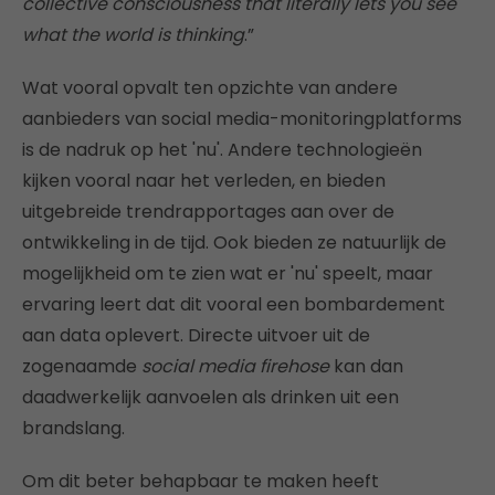
collective consciousness that literally lets you see
what the world is thinking
.”
Wat vooral opvalt ten opzichte van andere
aanbieders van social media-monitoringplatforms
is de nadruk op het 'nu'. Andere technologieën
kijken vooral naar het verleden, en bieden
uitgebreide trendrapportages aan over de
ontwikkeling in de tijd. Ook bieden ze natuurlijk de
mogelijkheid om te zien wat er 'nu' speelt, maar
ervaring leert dat dit vooral een bombardement
aan data oplevert. Directe uitvoer uit de
zogenaamde
social media firehose
kan dan
daadwerkelijk aanvoelen als drinken uit een
brandslang.
Om dit beter behapbaar te maken heeft