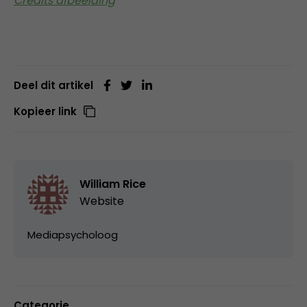
Credits afbeelding
Deel dit artikel
Kopieer link
William Rice
Website
Mediapsycholoog
Categorie