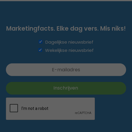
Marketingfacts. Elke dag vers. Mis niks!
Dagelijkse nieuwsbrief
Wekelijkse nieuwsbrief