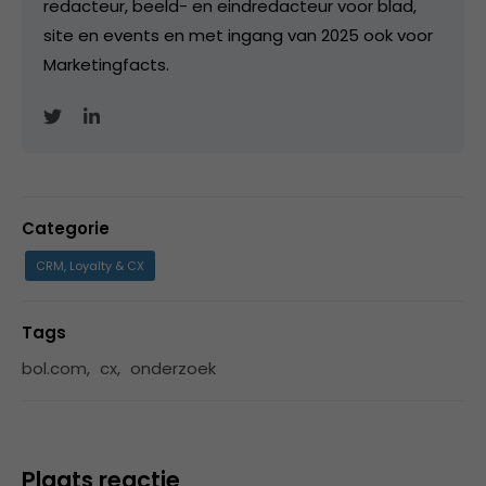
redacteur, beeld- en eindredacteur voor blad,
site en events en met ingang van 2025 ook voor
Marketingfacts.
Categorie
CRM, Loyalty & CX
Tags
bol.com
,
cx
,
onderzoek
Plaats reactie