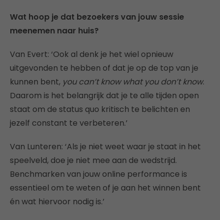
Wat hoop je dat bezoekers van jouw sessie
meenemen naar huis?
Van Evert: ‘Ook al denk je het wiel opnieuw
uitgevonden te hebben of dat je op de top van je
kunnen bent,
you can’t know what you don’t know
.
Daarom is het belangrijk dat je te alle tijden open
staat om de status quo kritisch te belichten en
jezelf constant te verbeteren.’
Van Lunteren: ‘Als je niet weet waar je staat in het
speelveld, doe je niet mee aan de wedstrijd.
Benchmarken van jouw online performance is
essentieel om te weten of je aan het winnen bent
én wat hiervoor nodig is.’