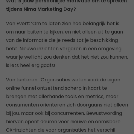
Wat is jouw persoonlijke motivatie om te spreken
tijdens Nima Marketing Day?
Van Evert: ‘Om te laten zien hoe belangrijk het is
om naar buiten te kijken, en niet alleen uit te gaan
van de informatie die je reeds tot je beschikking
hebt. Nieuwe inzichten vergaren in een omgeving
waar je wellicht zou denken dat het niet zou kunnen,
is iets heel erg gaafs!
Van Lunteren: ‘Organisaties weten vaak de eigen
online funnel ontzettend scherp in kaart te
brengen met allerhande tools en metrics, maar
consumenten oriënteren zich doorgaans niet alleen
bij jou, maar ook bij concurrenten. Bewustwording
hiervan opent deuren voor nieuwe en onmisbare
CX-inzichten die voor organisaties het verschil