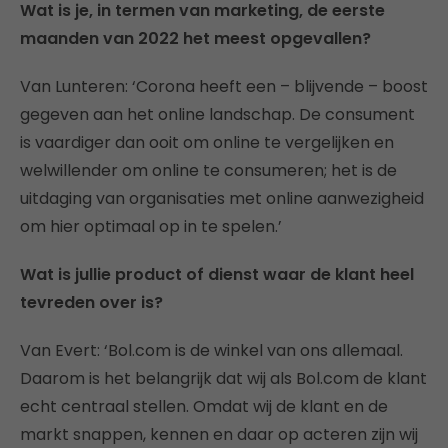
Wat is je, in termen van marketing, de eerste
maanden van 2022 het meest opgevallen?
Van Lunteren: ‘Corona heeft een – blijvende – boost
gegeven aan het online landschap. De consument
is vaardiger dan ooit om online te vergelijken en
welwillender om online te consumeren; het is de
uitdaging van organisaties met online aanwezigheid
om hier optimaal op in te spelen.’
Wat is jullie product of dienst waar de klant heel
tevreden over is?
Van Evert: ‘Bol.com is de winkel van ons allemaal.
Daarom is het belangrijk dat wij als Bol.com de klant
echt centraal stellen. Omdat wij de klant en de
markt snappen, kennen en daar op acteren zijn wij