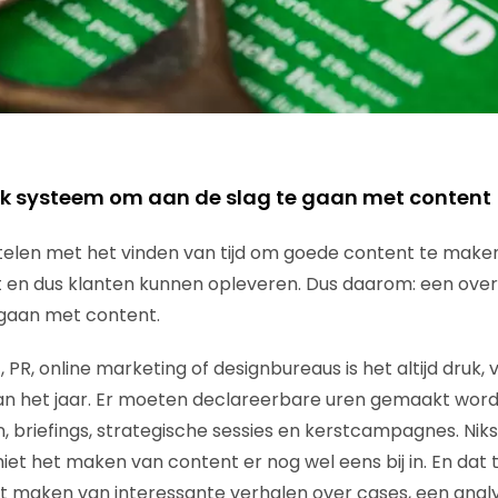
ijk systeem om aan de slag te gaan met content
elen met het vinden van tijd om goede content te maken. 
en dus klanten kunnen opleveren. Dus daarom: een overz
 gaan met content.
 PR, online marketing of designbureaus is het altijd druk, v
van het jaar. Er moeten declareerbare uren gemaakt wor
 briefings, strategische sessies en kerstcampagnes. Niks 
et het maken van content er nog wel eens bij in. En dat t
 maken van interessante verhalen over cases, een analy