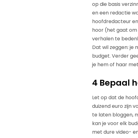
op die basis verzi
en een redactie wa
hoofdredacteur en 
hoor (het gaat om 
verhalen te bedenk
Dat wil zeggen: je
budget. Verder gee
je hem of haar met
4 Bepaal h
Let op dat de hoofd
duizend euro zijn
te laten bloggen, 
kan je voor elk bud
met dure video- e