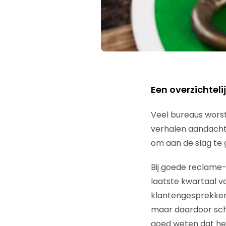
Een overzichtel
Veel bureaus worst
verhalen aandacht 
om aan de slag te
Bij goede reclame-,
laatste kwartaal 
klantengesprekken,
maar daardoor schi
goed weten dat het