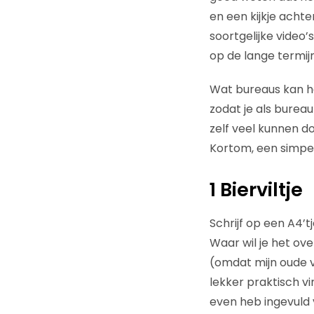
en een kijkje acht
soortgelijke video
op de lange termij
Wat bureaus kan he
zodat je als bureau
zelf veel kunnen 
Kortom, een simpe
1 Bierviltje
Schrijf op een A4’t
Waar wil je het ov
(omdat mijn oude v
lekker praktisch vi
even heb ingevuld 