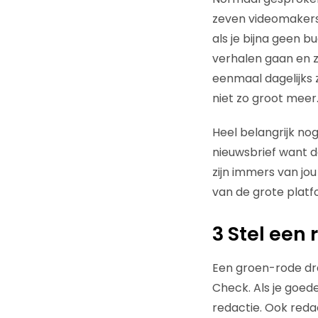
zeven videomakers 
als je bijna geen 
verhalen gaan en z
eenmaal dagelijks z
niet zo groot meer
Heel belangrijk no
nieuwsbrief want 
zijn immers van jo
van de grote platfo
3 Stel een
Een groen-rode dr
Check. Als je goed
redactie. Ook reda