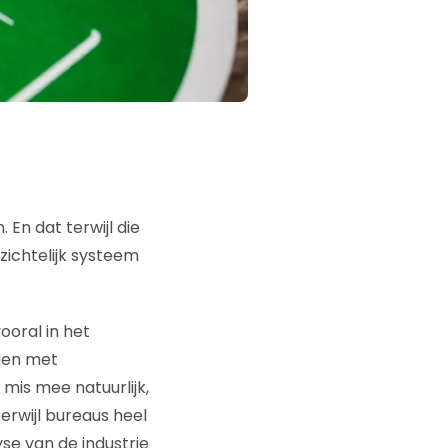
En dat terwijl die
ichtelijk systeem
ooral in het
den met
mis mee natuurlijk,
erwijl bureaus heel
se van de industrie