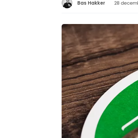
28 decemb
Bas Hakker