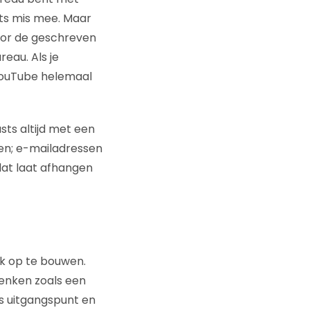
ets mis mee. Maar
voor de geschreven
eau. Als je
 YouTube helemaal
sts altijd met een
en; e-mailadressen
 dat laat afhangen
k op te bouwen.
denken zoals een
s uitgangspunt en