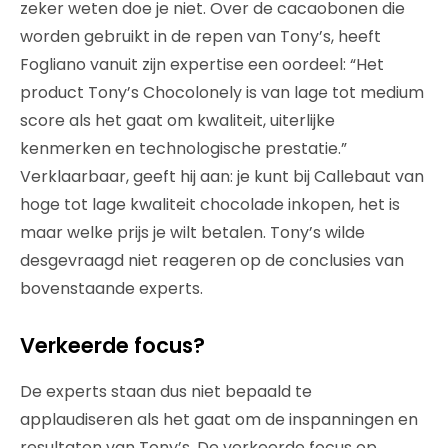
zeker weten doe je niet. Over de cacaobonen die
worden gebruikt in de repen van Tony’s, heeft
Fogliano vanuit zijn expertise een oordeel: “Het
product Tony’s Chocolonely is van lage tot medium
score als het gaat om kwaliteit, uiterlijke
kenmerken en technologische prestatie.”
Verklaarbaar, geeft hij aan: je kunt bij Callebaut van
hoge tot lage kwaliteit chocolade inkopen, het is
maar welke prijs je wilt betalen. Tony’s wilde
desgevraagd niet reageren op de conclusies van
bovenstaande experts.
Verkeerde focus?
De experts staan dus niet bepaald te
applaudiseren als het gaat om de inspanningen en
resultaten van Tony’s. De verkeerde focus op