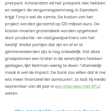
pretpark. Amsterdam wil het pretpark niet hebben
en weigert de vergunningaanvraag, in Zaandam
krijgt Tony’s wel de ruimte. De kosten van het
project worden geraamd op 120 miljoen euro. De
kosten moeten grotendeels worden opgehoest
door productie- en vastgoedpartners van het
bedrijf. Welke partijen dat zijn en of er al
geïnteresseerden zijn, is nog onduidelijk. Dat deze
groeiplannen een krater in de winstcijfers hebben
geslagen, lijkt Beltman weinig te doen. “Uiteindelijk
maak ik wel de impact. De bank zou willen dat ik me
iets meer financieel liet aansturen”, zo laat hij medio
september van dit jaar in
een interview met RTLZ
weten.