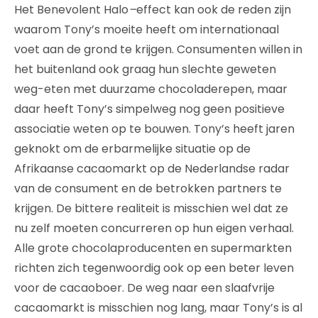
Het Benevolent Halo
–
effect kan ook de reden zijn
waarom Tony’s moeite heeft om internationaal
voet aan de grond te krijgen. Consumenten willen in
het buitenland ook graag hun slechte geweten
weg-eten met duurzame chocoladerepen, maar
daar heeft Tony’s simpelweg nog geen positieve
associatie weten op te bouwen. Tony’s heeft jaren
geknokt om de erbarmelijke situatie op de
Afrikaanse cacaomarkt op de Nederlandse radar
van de consument en de betrokken partners te
krijgen. De bittere realiteit is misschien wel dat ze
nu zelf moeten concurreren op hun eigen verhaal.
Alle grote chocolaproducenten en supermarkten
richten zich tegenwoordig ook op een beter leven
voor de cacaoboer. De weg naar een slaafvrije
cacaomarkt is misschien nog lang, maar Tony’s is al