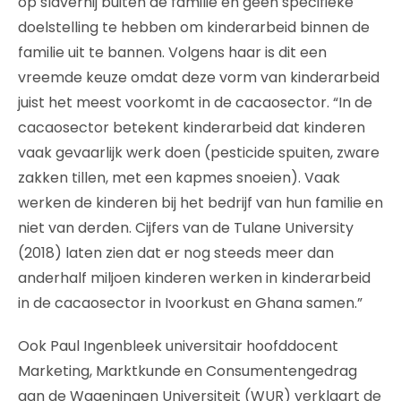
op slavernij buiten de familie en geen specifieke
doelstelling te hebben om kinderarbeid binnen de
familie uit te bannen. Volgens haar is dit een
vreemde keuze omdat deze vorm van kinderarbeid
juist het meest voorkomt in de cacaosector. “In de
cacaosector betekent kinderarbeid dat kinderen
vaak gevaarlijk werk doen (pesticide spuiten, zware
zakken tillen, met een kapmes snoeien). Vaak
werken de kinderen bij het bedrijf van hun familie en
niet van derden. Cijfers van de Tulane University
(2018) laten zien dat er nog steeds meer dan
anderhalf miljoen kinderen werken in kinderarbeid
in de cacaosector in Ivoorkust en Ghana samen.”
Ook
Paul Ingenbleek universitair hoofddocent
Marketing, Marktkunde en Consumentengedrag
aan de Wageningen Universiteit (WUR) verklaart de