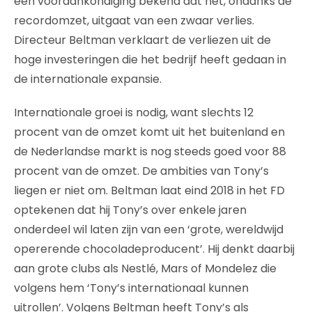
een vooraankondiging bekend dat het, ondanks de
recordomzet, uitgaat van een zwaar verlies.
Directeur Beltman verklaart de verliezen uit de
hoge investeringen die het bedrijf heeft gedaan in
de internationale expansie.
Internationale groei is nodig, want slechts 12
procent van de omzet komt uit het buitenland en
de Nederlandse markt is nog steeds goed voor 88
procent van de omzet. De ambities van Tony’s
liegen er niet om. Beltman laat eind 2018 in het FD
optekenen dat hij Tony’s over enkele jaren
onderdeel wil laten zijn van een ‘grote, wereldwijd
opererende chocoladeproducent’. Hij denkt daarbij
aan grote clubs als Nestlé, Mars of Mondelez die
volgens hem ‘Tony’s internationaal kunnen
uitrollen’. Volgens Beltman heeft Tony’s als