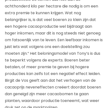
achthonderd kilo per hectare die nodig is om een
extra premie te kunnen krijgen. Wat nog
belangrijker is, is dat veel boeren zo klein zijn dat
een hogere cacaoproductie wel bijdraagt aan
hoger inkomen, maar dit is nog steeds niet genoeg
om fatsoenlijk van te leven. Een leefbaar inkomen is
juist iets wat volgens ons een doelstelling zou
moeten zijn.” Het beloningsmodel van Tony’s is dus
te beperkt volgens de experts. Boeren beter
betalen, of meer premie te geven bij hogere
producties kan zelfs tot een negatief effect leiden.
Birgit de Vos geeft aan dat het verhogen van de
cacaoprijs neveneffecten creëert doordat boeren
dan geneigd zijn meer cacaobomen te gaan
planten, waardoor productie toeneemt, wat weer
druk zet op de marktprijzen.