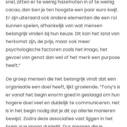
snel, zitten er te weinig hazelnoten in of te weinig
cacao, dan ben je ten hoogste een paar euro kwijt.
Er zijn uiteraard ook andere elementen die een rol
kunnen spelen, afhankelijk van wat mensen
belangrijk vinden bij hun keuze. Dit kan het land van
herkomst zijn, de prijs, maar ook meer
psychologische factoren zoals het imago, het
gevoel van genot dan wel of het merk een purpose
heeft.”
De groep mensen die het belangrijk vindt dat een
organisatie een doel heeft, lijkt groeiende
.
“Tony’s is
er vanaf het begin enorm goed in geslaagd om hun
hogere doel veel en duidelijk te communiceren. Het
is in het begin nodig dat je dit op allerlei manieren
bewijst. Zodra deze associaties vast liggen in het
brein, is je imago duidelijk. Dus mensen die je