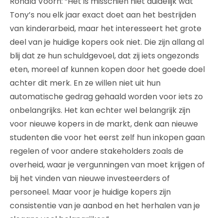
Ronald Voorn: “Het is misschien niet duidelijk wat
Tony’s nou elk jaar exact doet aan het bestrijden
van kinderarbeid, maar het interesseert het grote
deel van je huidige kopers ook niet. Die zijn allang al
blij dat ze hun schuldgevoel, dat zij iets ongezonds
eten, moreel af kunnen kopen door het goede doel
achter dit merk. En ze willen niet uit hun
automatische gedrag gehaald worden voor iets zo
onbelangrijks. Het kan echter wel belangrijk zijn
voor nieuwe kopers in de markt, denk aan nieuwe
studenten die voor het eerst zelf hun inkopen gaan
regelen of voor andere stakeholders zoals de
overheid, waar je vergunningen van moet krijgen of
bij het vinden van nieuwe investeerders of
personeel. Maar voor je huidige kopers zijn
consistentie van je aanbod en het herhalen van je