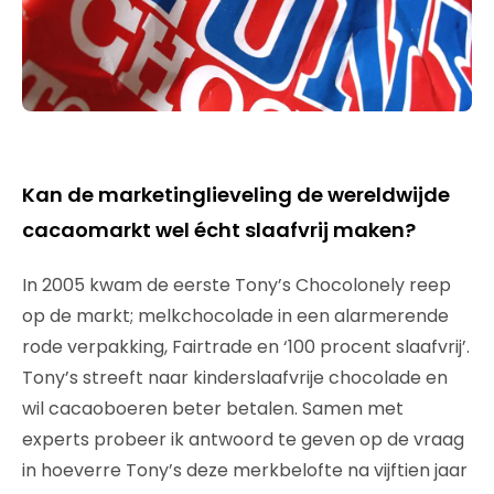
Kan de marketinglieveling de wereldwijde
cacaomarkt wel écht slaafvrij maken?
In 2005 kwam de eerste Tony’s Chocolonely reep
op de markt; melkchocolade in een alarmerende
rode verpakking, Fairtrade en ‘100 procent slaafvrij’.
Tony’s streeft naar kinderslaafvrije chocolade en
wil cacaoboeren beter betalen. Samen met
experts probeer ik antwoord te geven op de vraag
in hoeverre Tony’s deze merkbelofte na vijftien jaar