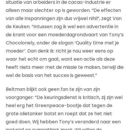
situatie van arbeiders in de cacao-industrie er
alleen maar slechter op is geworden. “De effecten
van alle inspanningen zijn dus vrijwel nihil”, zegt Van
de Keuken. “Intussen zag ik wel een advertentie in
de krant voor een moederdagrondvaart van Tony’s
Chocolonely, onder de slogan ‘Quality time met je
moeder’. Dan denk ik: richt je nou weer eens op
waar het echt om gaat, want een actie als deze
heeft niets meer met de missie te maken, terwijl die
wel de basis van het succes is geweest.”
Beltman blijkt ook geen fan te zijn van zijn
voorganger: “De keuringsdienst is kritisch, zij zijn wel
heel erg het Greenpeace-bootje dat tegen de
grote olietanker botst en roept dat ze het niet
goed doen. Wij hebben Tony’s veranderd naar een
inclusief en sympathiek merk. Wij willen de