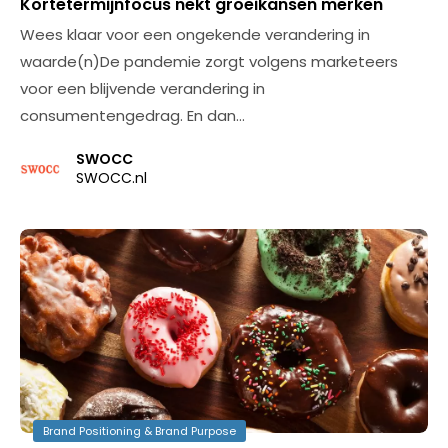
Kortetermijnfocus nekt groeikansen merken
Wees klaar voor een ongekende verandering in
waarde(n)De pandemie zorgt volgens marketeers
voor een blijvende verandering in
consumentengedrag. En dan…
SWOCC
SWOCC.nl
Brand Positioning & Brand Purpose