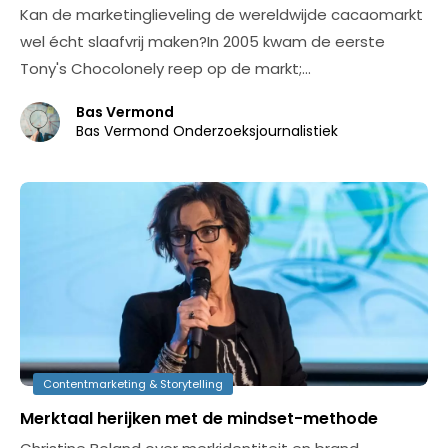
Kan de marketinglieveling de wereldwijde cacaomarkt
wel écht slaafvrij maken?In 2005 kwam de eerste
Tony's Chocolonely reep op de markt;…
Bas Vermond
Bas Vermond Onderzoeksjournalistiek
Contentmarketing & Storytelling
Merktaal herijken met de mindset-methode