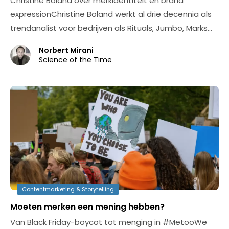
Christine Boland over merkidentiteit en brand
expressionChristine Boland werkt al drie decennia als
trendanalist voor bedrijven als Rituals, Jumbo, Marks…
Norbert Mirani
Science of the Time
Contentmarketing & Storytelling
Moeten merken een mening hebben?
Van Black Friday-boycot tot menging in #MetooWe