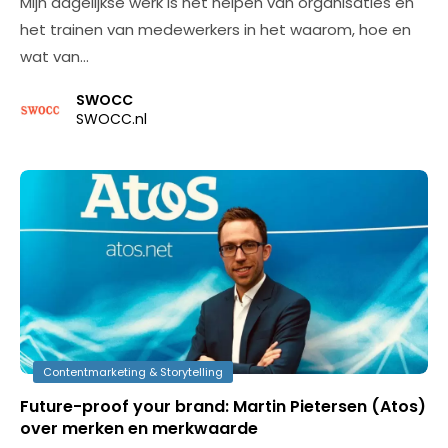
Mijn dagelijkse werk is het helpen van organisaties en
het trainen van medewerkers in het waarom, hoe en
wat van…
SWOCC
SWOCC.nl
Contentmarketing & Storytelling
Future-proof your brand: Martin Pietersen (Atos)
over merken en merkwaarde