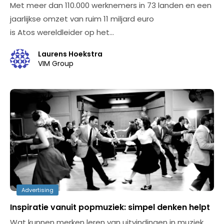
Met meer dan 110.000 werknemers in 73 landen en een
jaarlijkse omzet van ruim 11 miljard euro
is Atos wereldleider op het…
Laurens Hoekstra
VIM Group
Advertising
Inspiratie vanuit popmuziek: simpel denken helpt
Wat kunnen merken leren van uitvindingen in muziek