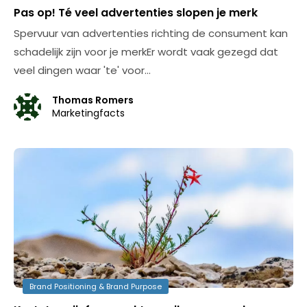
Pas op! Té veel advertenties slopen je merk
Spervuur van advertenties richting de consument kan
schadelijk zijn voor je merkEr wordt vaak gezegd dat
veel dingen waar 'te' voor…
Thomas Romers
Marketingfacts
Brand Positioning & Brand Purpose