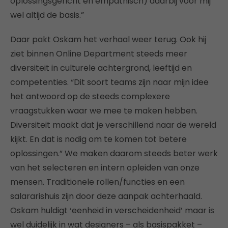
oplossingsgericht en empathisch) daarbij voor mij
wel altijd de basis.”
Daar pakt Oskam het verhaal weer terug. Ook hij
ziet binnen Online Department steeds meer
diversiteit in culturele achtergrond, leeftijd en
competenties. “Dit soort teams zijn naar mijn idee
het antwoord op de steeds complexere
vraagstukken waar we mee te maken hebben.
Diversiteit maakt dat je verschillend naar de wereld
kijkt. En dat is nodig om te komen tot betere
oplossingen.” We maken daarom steeds beter werk
van het selecteren en intern opleiden van onze
mensen. Traditionele rollen/functies en een
salararishuis zijn door deze aanpak achterhaald.
Oskam huldigt ‘eenheid in verscheidenheid’ maar is
wel duidelijk in wat designers – als basispakket –