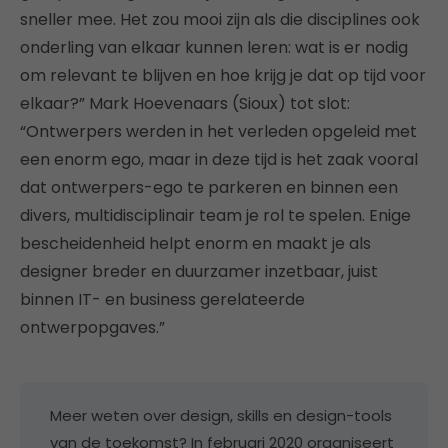
sneller mee. Het zou mooi zijn als die disciplines ook
onderling van elkaar kunnen leren: wat is er nodig
om relevant te blijven en hoe krijg je dat op tijd voor
elkaar?” Mark Hoevenaars (Sioux) tot slot:
“Ontwerpers werden in het verleden opgeleid met
een enorm ego, maar in deze tijd is het zaak vooral
dat ontwerpers-ego te parkeren en binnen een
divers, multidisciplinair team je rol te spelen. Enige
bescheidenheid helpt enorm en maakt je als
designer breder en duurzamer inzetbaar, juist
binnen IT- en business gerelateerde
ontwerpopgaves.”
Meer weten over design, skills en design-tools
van de toekomst? In februari 2020 organiseert