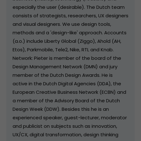
especially the user (desirable). The Dutch team
consists of strategists, researchers, UX designers
and visual designers. We use design tools,
methods and a 'design-like' approach. Accounts
(a.o.) include Liberty Global (Ziggo), Ahold (AH,
Etos), Parkmobile, Tele2, Nike, RTL and Knab.
Network: Pieter is member of the board of the
Design Management Network (DMN) and jury
member of the Dutch Design Awards. He is
active in the Dutch Digital Agencies (DDA), the
European Creative Business Network (ECBN) and
a member of the Advisory Board of the Dutch
Design Week (DDW). Besides this he is an
experienced speaker, guest-lecturer, moderator
and publicist on subjects such as innovation,
UX/CX, digital transformation, design thinking