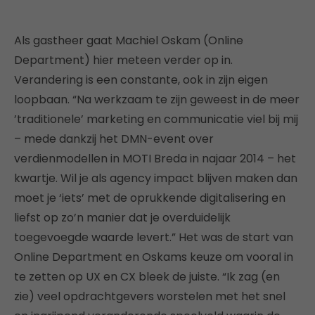
Als gastheer gaat
Machiel Oskam (Online
Department) hier meteen verder op in.
Verandering is een constante, ook in zijn eigen
loopbaan. “Na werkzaam te zijn geweest in de meer
’traditionele’ marketing en communicatie viel bij mij
– mede dankzij het DMN-event over
verdienmodellen in MOTI Breda in najaar 2014 – het
kwartje. Wil je als agency impact blijven maken dan
moet je ‘iets’ met de oprukkende digitalisering en
liefst op zo’n manier dat je overduidelijk
toegevoegde waarde levert.” Het was de start van
Online Department en Oskams keuze om vooral in
te zetten op UX en CX bleek de juiste. “Ik zag (en
zie) veel opdrachtgevers worstelen met het snel