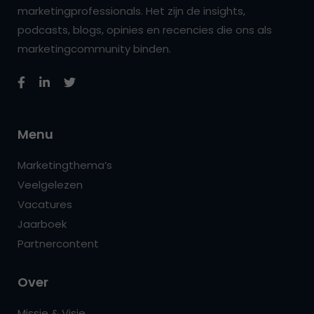
marketingprofessionals. Het zijn de insights,
podcasts, blogs, opinies en recencies die ons als
marketingcommunity binden.
Menu
Marketingthema’s
Veelgelezen
Vacatures
Jaarboek
Partnercontent
Over
Missie & Visie