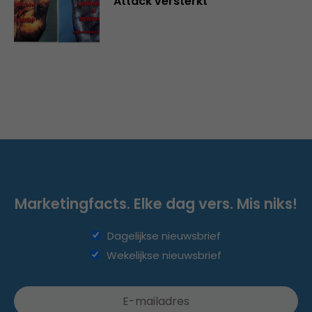
Attack versterkt
Marketingfacts. Elke dag vers. Mis niks!
Dagelijkse nieuwsbrief
Wekelijkse nieuwsbrief