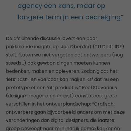
agency een kans, maar op
langere termijn een bedreiging”
De afsluitende discussie levert een paar
prikkelende insights op. Jos Oberdorf (TU Delft IDE)
stelt: “Laten we niet vergeten dat ontwerpers (nog
steeds…) ook gewoon dingen moeten kunnen
bedenken, maken en opleveren. Zodanig dat het
‘iets’ tast- en voelbaar kan maken. Of dat nu een
prototype of een ‘af’ product is.” Roel Stavorinus
(designmanager en publicist) constateert grote
verschillen in het ontwerplandschap: “Grafisch
ontwerpers gaan bijvoorbeeld anders om met deze
veranderingen dan digital designers, die laatste
groep beweegt naar mijn indruk gemakkelijker en