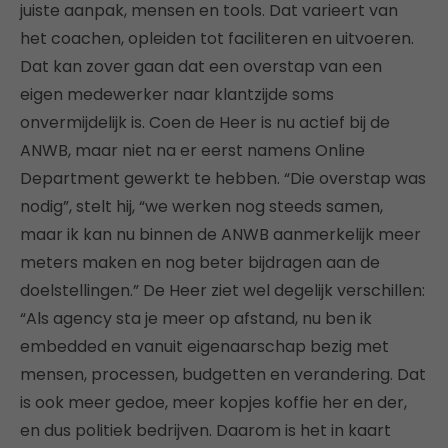
juiste aanpak, mensen en tools. Dat varieert van
het coachen, opleiden tot faciliteren en uitvoeren.
Dat kan zover gaan dat een overstap van een
eigen medewerker naar klantzijde soms
onvermijdelijk is. Coen de Heer is nu actief bij de
ANWB, maar niet na er eerst namens Online
Department gewerkt te hebben. “Die overstap was
nodig”, stelt hij, “we werken nog steeds samen,
maar ik kan nu binnen de ANWB aanmerkelijk meer
meters maken en nog beter bijdragen aan de
doelstellingen.” De Heer ziet wel degelijk verschillen:
“Als agency sta je meer op afstand, nu ben ik
embedded en vanuit eigenaarschap bezig met
mensen, processen, budgetten en verandering. Dat
is ook meer gedoe, meer kopjes koffie her en der,
en dus politiek bedrijven. Daarom is het in kaart