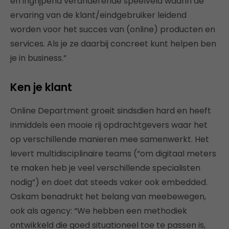
en ingrijpend veranderende speelveld waarin de
ervaring van de klant/eindgebruiker leidend
worden voor het succes van (online) producten en
services. Als je ze daarbij concreet kunt helpen ben
je in business.”
Ken je klant
Online Department groeit sindsdien hard en heeft
inmiddels een mooie rij opdrachtgevers waar het
op verschillende manieren mee samenwerkt. Het
levert multidisciplinaire teams (“om digitaal meters
te maken heb je veel verschillende specialisten
nodig”) en doet dat steeds vaker ook embedded.
Oskam benadrukt het belang van meebewegen,
ook als agency: “We hebben een methodiek
ontwikkeld die goed situationeel toe te passen is,