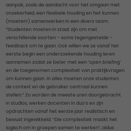
aanpak, zoals de aandacht voor het omgaan met
onzekerheid, een flexibele houding en het kunnen
(moeten!) samenwerken in een divers team.
“Studenten moeten in staat zijn om met
verschillende soorten – soms tegengestelde –
feedback om te gaan. Ook willen we ze vanaf het
eerste begin een onderzoekende houding leren
aannemen zodat ze beter met een ‘open briefing’
en de toegenomen complexiteit van praktijkvragen
om kunnen gaan. In alles moeten onze studenten
de context en de gebruiker centraal kunnen
stellen.” Zo worden de meeste uren doorgebracht
in studios, werken docenten in duo’s en zijn
opdrachten vanaf het eerste jaar realistisch en
bewust ingewikkeld. “Die complexiteit maakt het
logisch om in groepen samen te werken”, aldus