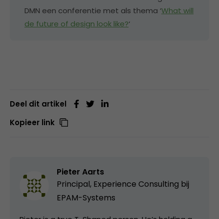
DMN een conferentie met als thema ‘
What will
de future of design look like?
‘
Deel dit artikel
Kopieer link
Pieter Aarts
Principal, Experience Consulting bij
EPAM-Systems