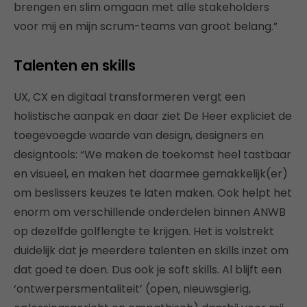
brengen en slim omgaan met alle stakeholders
voor mij en mijn scrum-teams van groot belang.”
Talenten en skills
UX, CX en digitaal transformeren vergt een
holistische aanpak en daar ziet De Heer expliciet de
toegevoegde waarde van design, designers en
designtools: “We maken de toekomst heel tastbaar
en visueel, en maken het daarmee gemakkelijk(er)
om beslissers keuzes te laten maken. Ook helpt het
enorm om verschillende onderdelen binnen ANWB
op dezelfde golflengte te krijgen. Het is volstrekt
duidelijk dat je meerdere talenten en skills inzet om
dat goed te doen. Dus ook je soft skills. Al blijft een
‘ontwerpersmentaliteit’ (open, nieuwsgierig,