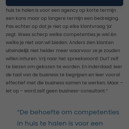
behoefte van organisaties om zelf competenties in
huis te halen is voor een agency op korte termijn
een kans maar op langere termijn een bedreiging.
Pas echter op dat je niet op elke klantvraag ‘ja’
zegt. Wees scherp welke competenties je wel én
welke je niet aan wil bieden. Anders zien klanten
uiteindelijk niet helder meer waarvoor ze je zouden
willen inhuren. Vrij naar het spreekwoord: Durf zelf
te kiezen om gekozen te worden. En inderdaad: leer
de taal van de business te begrijpen en leer vooral
effectief met die business samen te werken. Maar –
let op – word zelf geen business-consultant.”
“​De behoefte om competenties
in huis te halen is voor een