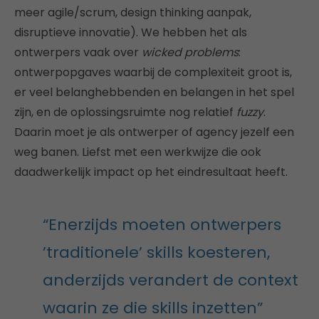
meer agile/scrum, design thinking aanpak,
disruptieve innovatie). We hebben het als
ontwerpers vaak over
wicked problems
:
ontwerpopgaves waarbij de complexiteit groot is,
er veel belanghebbenden en belangen in het spel
zijn, en de oplossingsruimte nog relatief
fuzzy
.
Daarin moet je als ontwerper of agency jezelf een
weg banen. Liefst met een werkwijze die ook
daadwerkelijk impact op het eindresultaat heeft.
“Enerzijds moeten ontwerpers
’traditionele’ skills koesteren,
anderzijds verandert de context
waarin ze die skills inzetten”