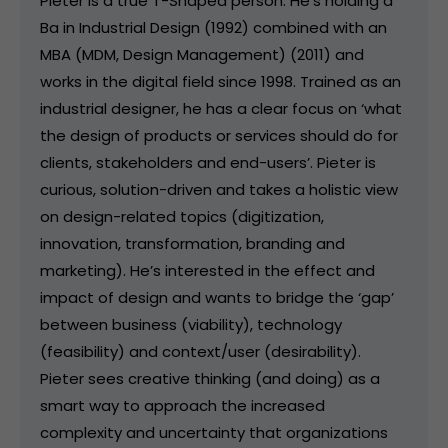
Pieter is a true T-Shaped person. He’s holding a
Ba in Industrial Design (1992) combined with an
MBA (MDM, Design Management) (2011) and
works in the digital field since 1998. Trained as an
industrial designer, he has a clear focus on ‘what
the design of products or services should do for
clients, stakeholders and end-users’. Pieter is
curious, solution-driven and takes a holistic view
on design-related topics (digitization,
innovation, transformation, branding and
marketing). He’s interested in the effect and
impact of design and wants to bridge the ‘gap’
between business (viability), technology
(feasibility) and context/user (desirability).
Pieter sees creative thinking (and doing) as a
smart way to approach the increased
complexity and uncertainty that organizations