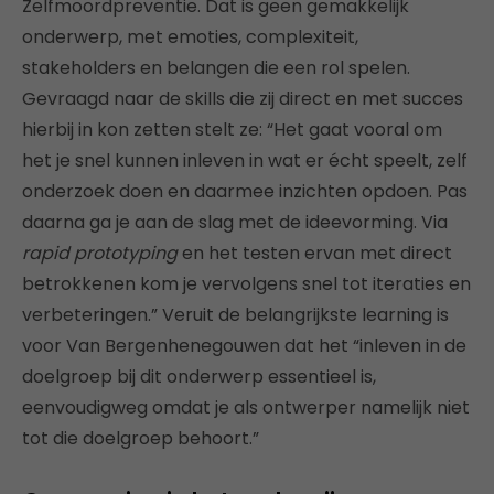
Zelfmoordpreventie. Dat is geen gemakkelijk
onderwerp, met emoties, complexiteit,
stakeholders en belangen die een rol spelen.
Gevraagd naar de skills die zij direct en met succes
hierbij in kon zetten stelt ze: “Het gaat vooral om
het je snel kunnen inleven in wat er écht speelt, zelf
onderzoek doen en daarmee inzichten opdoen. Pas
daarna ga je aan de slag met de ideevorming. Via
rapid prototyping
en het testen ervan met direct
betrokkenen kom je vervolgens snel tot iteraties en
verbeteringen.” Veruit de belangrijkste learning is
voor Van Bergenhenegouwen dat het “inleven in de
doelgroep bij dit onderwerp essentieel is,
eenvoudigweg omdat je als ontwerper namelijk niet
tot die doelgroep behoort.”