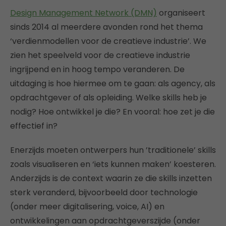
Design Management Network (DMN)
organiseert
sinds 2014 al meerdere avonden rond het thema
‘verdienmodellen voor de creatieve industrie’. We
zien het speelveld voor de creatieve industrie
ingrijpend en in hoog tempo veranderen. De
uitdaging is hoe hiermee om te gaan: als agency, als
opdrachtgever of als opleiding. Welke skills heb je
nodig? Hoe ontwikkel je die? En vooral: hoe zet je die
effectief in?
Enerzijds moeten ontwerpers hun ’traditionele’ skills
zoals visualiseren en ‘iets kunnen maken’ koesteren.
Anderzijds is de context waarin ze die skills inzetten
sterk veranderd, bijvoorbeeld door technologie
(onder meer digitalisering, voice, AI) en
ontwikkelingen aan opdrachtgeverszijde (onder