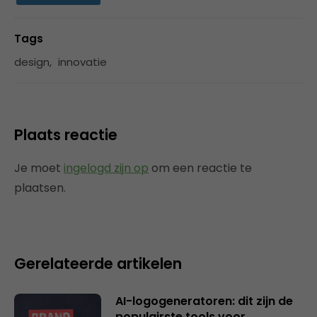
Tags
design
,
innovatie
Plaats reactie
Je moet
ingelogd zijn op
om een reactie te
plaatsen.
Gerelateerde artikelen
AI-logogeneratoren: dit zijn de
populairste tools voor