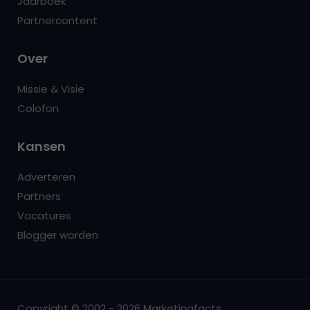
Jaarboek
Partnercontent
Over
Missie & Visie
Colofon
Kansen
Adverteren
Partners
Vacatures
Blogger worden
Copyright © 2002 - 2026 Marketingfacts