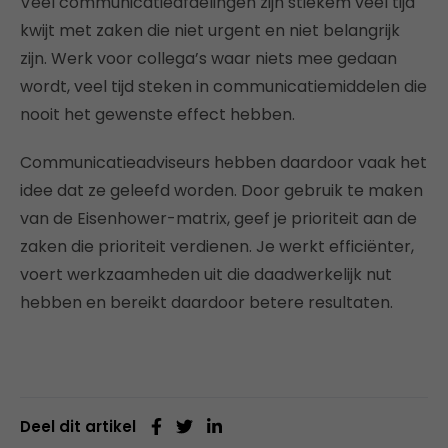
Veel communicatieafdelingen zijn stiekem veel tijd
kwijt met zaken die niet urgent en niet belangrijk
zijn. Werk voor collega’s waar niets mee gedaan
wordt, veel tijd steken in communicatiemiddelen die
nooit het gewenste effect hebben.
Communicatieadviseurs hebben daardoor vaak het
idee dat ze geleefd worden. Door gebruik te maken
van de Eisenhower-matrix, geef je prioriteit aan de
zaken die prioriteit verdienen. Je werkt efficiënter,
voert werkzaamheden uit die daadwerkelijk nut
hebben en bereikt daardoor betere resultaten.
Deel dit artikel