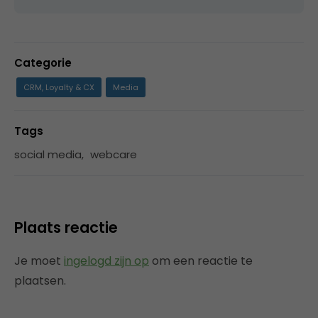
Categorie
CRM, Loyalty & CX
Media
Tags
social media
,
webcare
Plaats reactie
Je moet
ingelogd zijn op
om een reactie te
plaatsen.