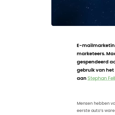
E-mailmarketin
marketeers. Maa
gespendeerd aan
gebruik van het
aan
Stephan Fel
Mensen hebben van 
eerste auto’s war