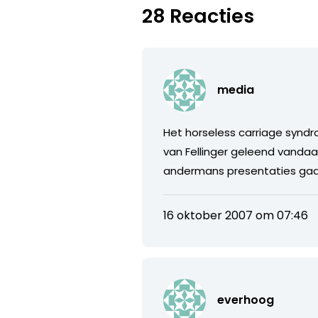
28 Reacties
media
Het horseless carriage syndro
van Fellinger geleend vandaar 
andermans presentaties gaat
16 oktober 2007 om 07:46
everhoog