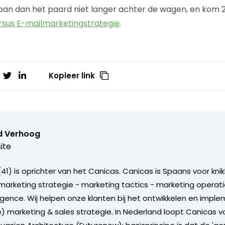
pan dan het paard niet langer achter de wagen, en kom 
rsus E-mailmarketingstrategie
.
Kopieer link
d Verhoog
ite
41) is oprichter van het Canicas. Canicas is Spaans voor kni
: marketing strategie - marketing tactics - marketing operat
ligence. Wij helpen onze klanten bij het ontwikkelen en impl
e) marketing & sales strategie. In Nederland loopt Canicas 