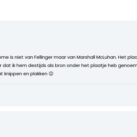
me is niet van Fellinger maar van Marshall McLuhan. Het plaatj
dat ik hem destijds als bron onder het plaatje heb genoemd. T
 knippen en plakken 😉