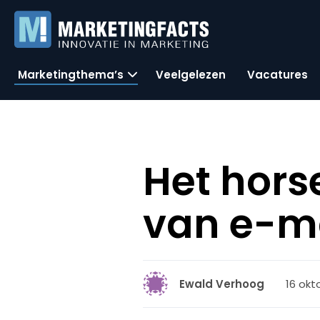
Marketingthema’s
Veelgelezen
Vacatures
Het hors
van e-ma
16 okt
Ewald Verhoog