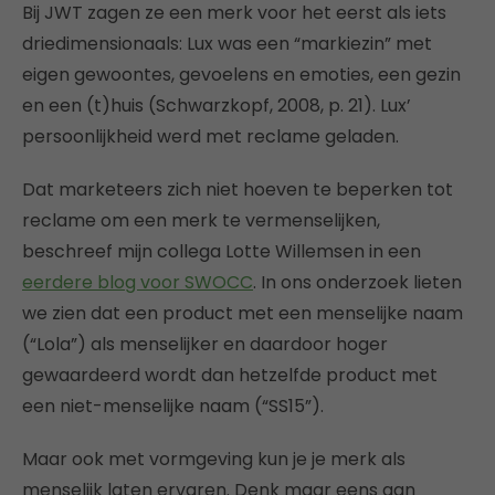
Bij JWT zagen ze een merk voor het eerst als iets
driedimensionaals: Lux was een “markiezin” met
eigen gewoontes, gevoelens en emoties, een gezin
en een (t)huis (Schwarzkopf, 2008, p. 21). Lux’
persoonlijkheid werd met reclame geladen.
Dat marketeers zich niet hoeven te beperken tot
reclame om een merk te vermenselijken,
beschreef mijn collega Lotte Willemsen in een
eerdere blog voor SWOCC
. In ons onderzoek lieten
we zien dat een product met een menselijke naam
(“Lola”) als menselijker en daardoor hoger
gewaardeerd wordt dan hetzelfde product met
een niet-menselijke naam (“SS15”).
Maar ook met vormgeving kun je je merk als
menselijk laten ervaren. Denk maar eens aan