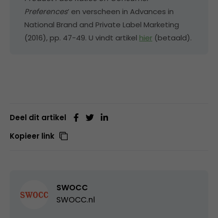
Preferences
’ en verscheen in Advances in
National Brand and Private Label Marketing
(2016), pp. 47-49. U vindt artikel
hier
(betaald).
Deel dit artikel
Kopieer link
SWOCC
SWOCC.nl