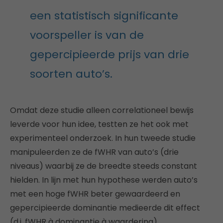
een statistisch significante
voorspeller is van de
gepercipieerde prijs van drie
soorten auto’s.
Omdat deze studie alleen correlationeel bewijs
leverde voor hun idee, testten ze het ook met
experimenteel onderzoek. In hun tweede studie
manipuleerden ze de fWHR van auto’s (drie
niveaus) waarbij ze de breedte steeds constant
hielden. In lijn met hun hypothese werden auto’s
met een hoge fWHR beter gewaardeerd en
gepercipieerde dominantie medieerde dit effect
(d.i. fWHR à dominantie à waardering).