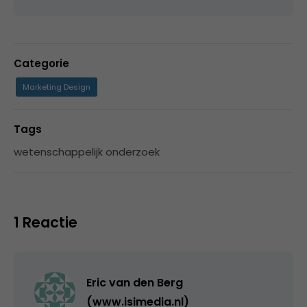
Categorie
Marketing Design
Tags
wetenschappelijk onderzoek
1 Reactie
Eric van den Berg
(www.isimedia.nl)