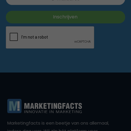
Marketingfacts is een beetje van ons allemaal,
iedere dag vers. Wij zijn hét platform voor