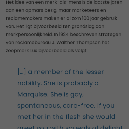
Het idee van een merk-als-mens is de laatste jaren
aan een opmars bezig, maar marketeers en
reclamemakers maken er al zo’n 100 jaar gebruik
van. Het ligt bijvoorbeeld ten grondslag aan
merkpersoonlijkheid. In 1924 beschreven strategen
van reclamebureau J. Walther Thompson het
zeepmerk Lux bijvoorbeeld als volgt:
[…] a member of the lesser
nobility. She is probably a
Marquise. She is gay,
spontaneous, care-free. If you
met her in the flesh she would
greet you with squeals of delight