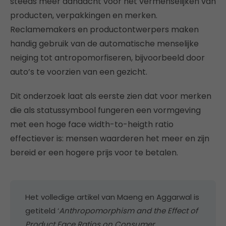
steeds meer aandacht voor het vermenselijken van
producten, verpakkingen en merken.
Reclamemakers en productontwerpers maken
handig gebruik van de automatische menselijke
neiging tot antropomorfiseren, bijvoorbeeld door
auto’s te voorzien van een gezicht.
Dit onderzoek laat als eerste zien dat voor merken
die als statussymbool fungeren een vormgeving
met een hoge face width-to-heigth ratio
effectiever is: mensen waarderen het meer en zijn
bereid er een hogere prijs voor te betalen.
Het volledige artikel van Maeng en Aggarwal is
getiteld ‘
Anthropomorphism and the Effect of
Product Face Ratios on Consumer