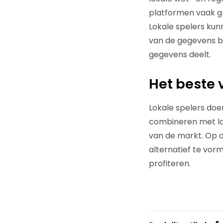
platformen vaak gr
Lokale spelers kun
van de gegevens bi
gegevens deelt.
Het beste 
Lokale spelers doe
combineren met lok
van de markt. Op 
alternatief te vor
profiteren.