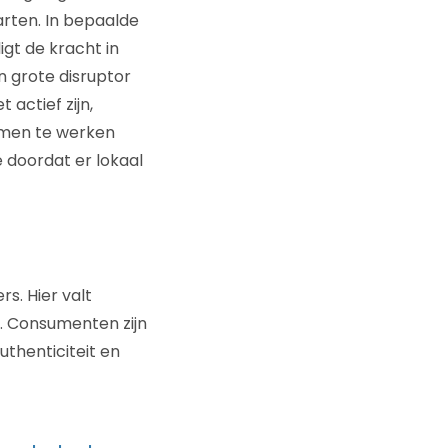
arten. In bepaalde
igt de kracht in
 grote disruptor
 actief zijn,
samen te werken
 doordat er lokaal
s. Hier valt
n. Consumenten zijn
thenticiteit en