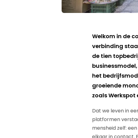
Welkom in de co
verbinding staa
de tien topbedr
businessmodel,
het bedrijfsmod
groeiende monopo
zoals Werkspot e
Dat we leven in ee
platformen verstaa
mensheid zelf: een
elkaar in contact.