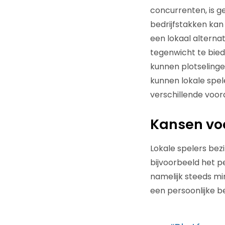
concurrenten, is g
bedrijfstakken kan h
een lokaal alterna
tegenwicht te biede
kunnen plotselinge
kunnen lokale spel
verschillende voord
Kansen voo
Lokale spelers bezi
bijvoorbeeld het p
namelijk steeds mi
een persoonlijke b