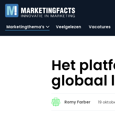
Marketingthema’s
Veelgelezen
Vacatures
Het plat
globaal l
19 oktobe
Romy Farber