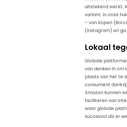
uitstekend werkt. 
variant. In onze hu
– van kopen (Bol.co
(Instagram) en ga
Lokaal teg
Globale platforme
van denken in om i
plaats van het te 
consument dankzij 
Amazon kunnen we 
faciliteren van int
waar globale platfo
succesvol als er e