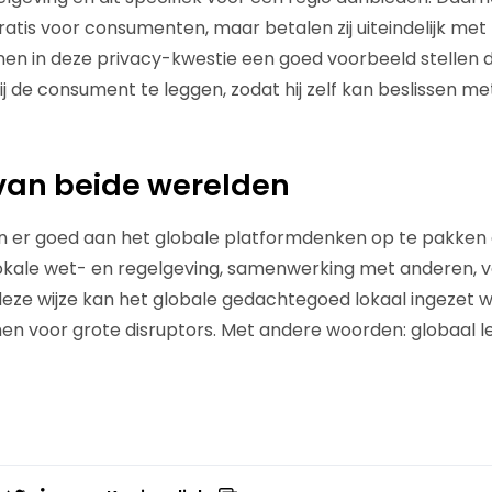
atis voor consumenten, maar betalen zij uiteindelijk met
nen in deze privacy-kwestie een goed voorbeeld stellen
j de consument te leggen, zodat hij zelf kan beslissen me
van beide werelden
n er goed aan het globale platformdenken op te pakken e
ale wet- en regelgeving, samenwerking met anderen, vei
deze wijze kan het globale gedachtegoed lokaal ingezet
men voor grote disruptors. Met andere woorden: globaal le