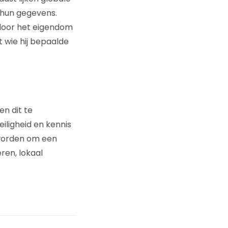
 hun gegevens.
 door het eigendom
t wie hij bepaalde
n dit te
ligheid en kennis
 worden om een
ren, lokaal