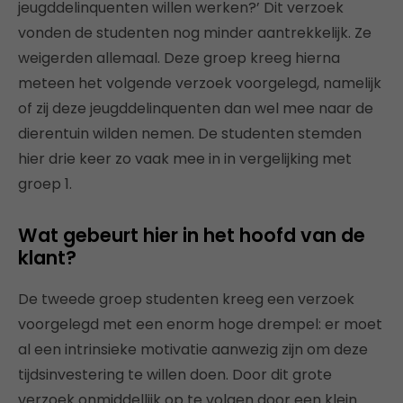
jeugddelinquenten willen werken?’ Dit verzoek
vonden de studenten nog minder aantrekkelijk. Ze
weigerden allemaal. Deze groep kreeg hierna
meteen het volgende verzoek voorgelegd, namelijk
of zij deze jeugddelinquenten dan wel mee naar de
dierentuin wilden nemen. De studenten stemden
hier drie keer zo vaak mee in in vergelijking met
groep 1.
Wat gebeurt hier in het hoofd van de
klant?
De tweede groep studenten kreeg een verzoek
voorgelegd met een enorm hoge drempel: er moet
al een intrinsieke motivatie aanwezig zijn om deze
tijdsinvestering te willen doen. Door dit grote
verzoek onmiddellijk op te volgen door een klein