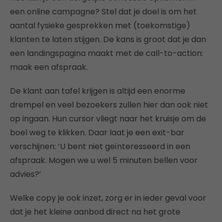
een online campagne? Stel dat je doel is om het
aantal fysieke gesprekken met (toekomstige)
klanten te laten stijgen. De kans is groot dat je dan
een landingspagina maakt met de call-to-action:
maak een afspraak.
De klant aan tafel krijgen is altijd een enorme
drempel en veel bezoekers zullen hier dan ook niet
op ingaan. Hun cursor vliegt naar het kruisje om de
boel weg te klikken. Daar laat je een exit-bar
verschijnen: ‘U bent niet geïnteresseerd in een
afspraak. Mogen we u wel 5 minuten bellen voor
advies?’
Welke copy je ook inzet, zorg er in ieder geval voor
dat je het kleine aanbod direct na het grote