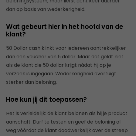
beloningsysteem, maar liefst acht keer duurder
dan op basis van wederkerigheid.
Wat gebeurt hier in het hoofd van de
klant?
50 Dollar cash klinkt voor iedereen aantrekkelijker
dan een voucher van 5 dollar. Maar dat geldt niet
als de klant die 50 dollar krijgt nádat hij op je
verzoek is ingegaan. Wederkerigheid overtuigt
sterker dan beloning.
Hoe kun jij dit toepassen?
Het is verleidelijk: de klant belonen als hij je product
aanschaft. Durf te testen en geef de beloning al
weg vóórdat de klant daadwerkelijk over de streep