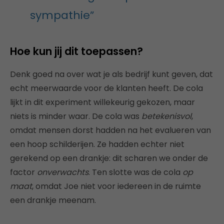
sympathie”
Hoe kun jij dit toepassen?
Denk goed na over wat je als bedrijf kunt geven, dat
echt meerwaarde voor de klanten heeft. De cola
lijkt in dit experiment willekeurig gekozen, maar
niets is minder waar. De cola was
betekenisvol
,
omdat mensen dorst hadden na het evalueren van
een hoop schilderijen. Ze hadden echter niet
gerekend op een drankje: dit scharen we onder de
factor
onverwachts
. Ten slotte was de cola
op
maat
, omdat Joe niet voor iedereen in de ruimte
een drankje meenam.