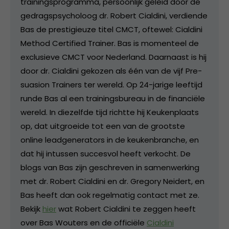
trainingsprogramma, persoonlijk geleid door de
gedragspsycholoog dr. Robert Cialdini, verdiende
Bas de prestigieuze titel CMCT, oftewel: Cialdini
Method Certified Trainer. Bas is momenteel de
exclusieve CMCT voor Nederland. Daarnaast is hij
door dr. Cialdini gekozen als één van de vijf Pre-
suasion Trainers ter wereld. Op 24-jarige leeftijd
runde Bas al een trainingsbureau in de financiële
wereld. In diezelfde tijd richtte hij Keukenplaats
op, dat uitgroeide tot een van de grootste
online leadgenerators in de keukenbranche, en
dat hij intussen succesvol heeft verkocht. De
blogs van Bas zijn geschreven in samenwerking
met dr. Robert Cialdini en dr. Gregory Neidert, en
Bas heeft dan ook regelmatig contact met ze.
Bekijk
hier
wat Robert Cialdini te zeggen heeft
over Bas Wouters en de officiële
Cialdini