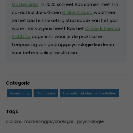
Masterclass
. In 2020 schreef Bas samen met zijn
co-auteur Joris Groen
Online Invloed
waarmee
ze het beste marketing studieboek van het jaar
waren. Vervolgens heeft Bas het
Online Influence
Institute
opgericht waar je de praktische
toepassing van gedragspsychologie kan leren
voor betere online resultaten.
Categorie
Advertising
Commerce
Contentmarketing & Storytelling
Tags
cialdini
,
marketingpsychologie
,
psychologie