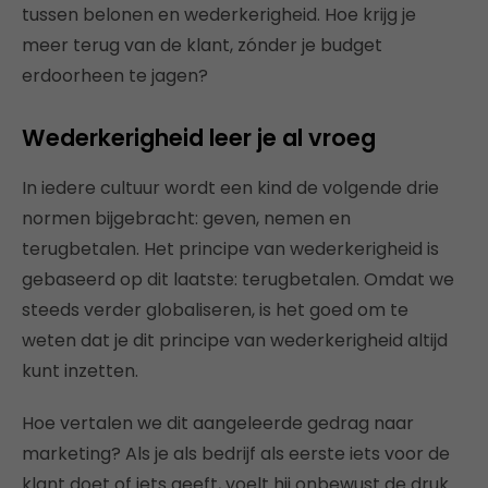
tussen belonen en wederkerigheid. Hoe krijg je
meer terug van de klant, zónder je budget
erdoorheen te jagen?
Wederkerigheid leer je al vroeg
In iedere cultuur wordt een kind de volgende drie
normen bijgebracht: geven, nemen en
terugbetalen. Het principe van wederkerigheid is
gebaseerd op dit laatste: terugbetalen. Omdat we
steeds verder globaliseren, is het goed om te
weten dat je dit principe van wederkerigheid altijd
kunt inzetten.
Hoe vertalen we dit aangeleerde gedrag naar
marketing? Als je als bedrijf als eerste iets voor de
klant doet of iets geeft, voelt hij onbewust de druk