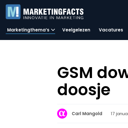
Marketingthema’s
Veelgelezen
Vacatures
GSM dow
doosje
17 januar
Carl Mangold