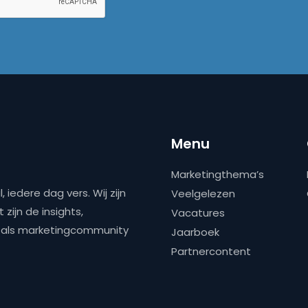
Menu
Marketingthema’s
 iedere dag vers. Wij zijn
Veelgelezen
zijn de insights,
Vacatures
ns als marketingcommunity
Jaarboek
Partnercontent