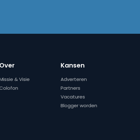
Over
Kansen
Missie & Visie
Adverteren
Colofon
Partners
Vacatures
Blogger worden