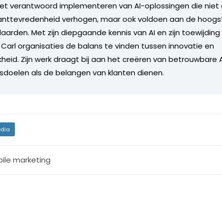
het verantwoord implementeren van AI-oplossingen die niet 
klanttevredenheid verhogen, maar ook voldoen aan de hoogs
aarden. Met zijn diepgaande kennis van AI en zijn toewijding 
t Carl organisaties de balans te vinden tussen innovatie en
kheid. Zijn werk draagt bij aan het creëren van betrouwbare
fsdoelen als de belangen van klanten dienen.
dia
ile marketing