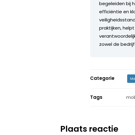
begeleiden bij 
efficiëntie en 
veiligheidsstand
praktijken, help
verantwoordelij
zowel de bedrij
Categorie
Me
Tags
mob
Plaats reactie