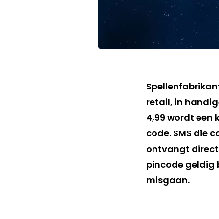
Spellenfabrikan
retail, in handi
4,99 wordt een 
code. SMS die c
ontvangt direct
pincode geldig b
misgaan.