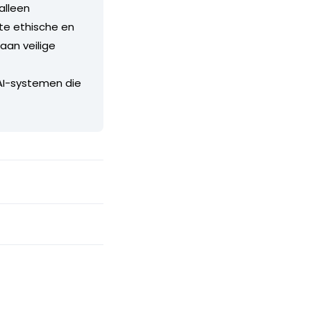
alleen
te ethische en
aan veilige
 AI-systemen die