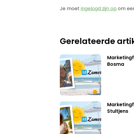
Je moet
ingelogd zijn op
om een
Gerelateerde arti
Marketing
Bosma
Marketingf
Stultjens