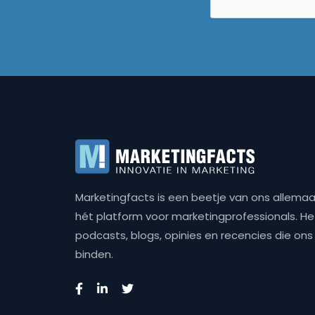
Marketingfacts is een beetje van ons allemaal,
hét platform voor marketingprofessionals. Het 
podcasts, blogs, opinies en recencies die o
binden.