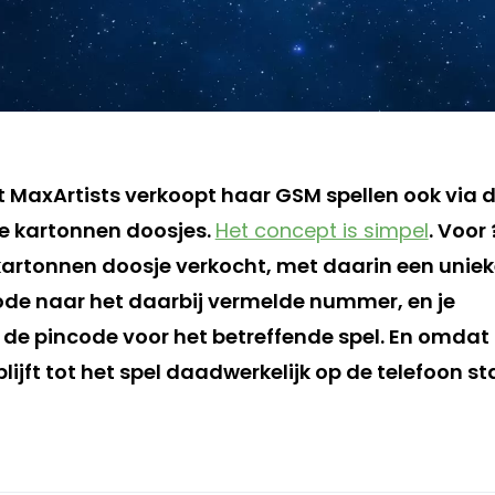
t MaxArtists verkoopt haar GSM spellen ook via 
ge kartonnen doosjes.
Het concept is simpel
. Voor 
kartonnen doosje verkocht, met daarin een unie
ode naar het daarbij vermelde nummer, en je
 de pincode voor het betreffende spel. En omdat
lijft tot het spel daadwerkelijk op de telefoon st