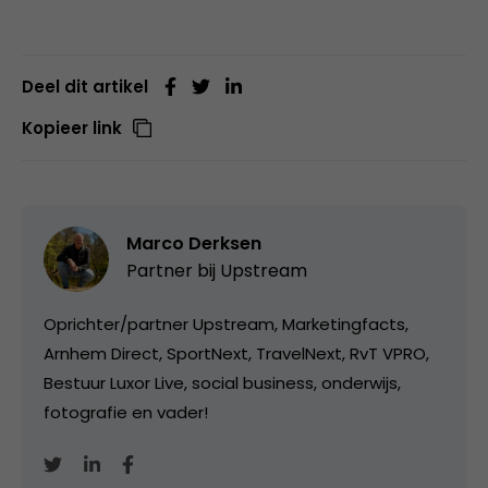
Deel dit artikel
Kopieer link
Marco Derksen
Partner bij
Upstream
Oprichter/partner Upstream, Marketingfacts,
Arnhem Direct, SportNext, TravelNext, RvT VPRO,
Bestuur Luxor Live, social business, onderwijs,
fotografie en vader!