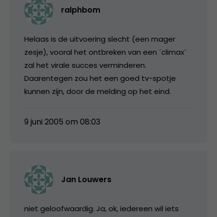
ralphbom
Helaas is de uitvoering slecht (een mager
zesje), vooral het ontbreken van een ´climax´
zal het virale succes verminderen.
Daarentegen zou het een goed tv-spotje
kunnen zijn, door de melding op het eind.
9 juni 2005 om 08:03
Jan Louwers
niet geloofwaardig. Ja, ok, iedereen wil iets