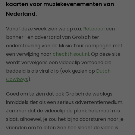
kaarten voor muziekevenementen van
Nederland.
Vanaf deze week zien we op o.a.
Retecool
een
banner- en advertorial van Grolsch ter
ondersteuning van de Music Tour campagne met
een verwijzing naar
checkthisout.nl
. Op deze site
wordt vervolgens een videoclip vertoond die
bedoeld is als viral clip (ook gezien op
Dutch
Cowboys
).
Goed om te zien dat ook Grolsch de weblogs
inmiddels ziet als een serieus advertentiemedium.
Jammer dat de videoclip de plank helemaal mis
slaat, alhoewel, je zou het bijna doorsturen naar je
vrienden om te laten zien hoe slecht de video is.