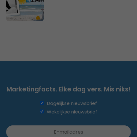
Marketingfacts. Elke dag vers. Mis niks!
Dagelijkse nieuwsbrief
Wekelijkse nieuwsbrief