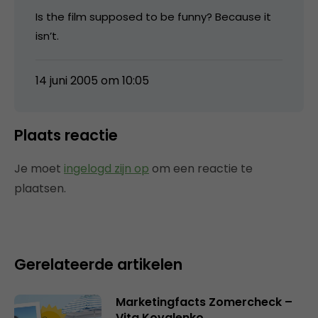
Is the film supposed to be funny? Because it
isn’t.
14 juni 2005 om 10:05
Plaats reactie
Je moet
ingelogd zijn op
om een reactie te
plaatsen.
Gerelateerde artikelen
Marketingfacts Zomercheck –
Vita Kovalenko