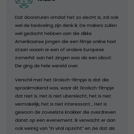
Dat doorsturen omdat het zo slecht is, zal ook
wel de bedoeling zijn denk ik. De makers zullen
wel gedacht hebben aan die dikke
Amerikaanse jongen die een filmje online had
staan waarin ie een of andere Europese
zomerhit aan het zingen was als een idioot.
Die ging de hele wereld over.
Verschil met het Grolsch-filmpje is dat die
spraakmakend was, waar dit Grolsch-filmpje
dat niet is. Het is niet uberslecht, het is niet
vermakelijk, het is niet interessant… Het is
gewoon de zoveelste knakker die overdreven
danst op een evenement. Ik verwacht er dan
ook weinig van “in viral opzicht” en zie dat als