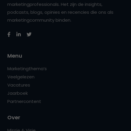
marketingprofessionals. Het zijn de insights,
podcasts, blogs, opinies en recencies die ons als
marketingcommunity binden.
Menu
Marketingthema’s
Veelgelezen
Vacatures
Jaarboek
Partnercontent
Over
Missie & Visie