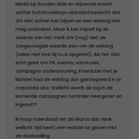
Media bij Gouden Gids en drijvende kracht
achter Dutchcowboys uiteraard bedacht dat
GG niet achter kan blijven en een weblog niet
mag ontbreken. Maar ik kan mijzelf bij de
waarde van het merk GG (nog) niet de
toegevoegde waarde zien van de weblog
(zeker niet hoe hij nu is opgezet). Als het dan
echt gaat om PR, events, vacatures,
campagne ondersteuning, interactie met je
klanten had de weblog dan geintegreerd in je
corporate site. Wellicht wordt de log in de
komende campagnes centraler neergezet en
ingezet!?
Ik hoop inderdaad net als Marco dat Henk
wellicht tijd heeft een reactie te geven mbt
de doelstelling