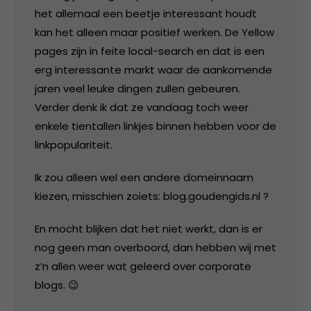
het allemaal een beetje interessant houdt
kan het alleen maar positief werken. De Yellow
pages zijn in feite local-search en dat is een
erg interessante markt waar de aankomende
jaren veel leuke dingen zullen gebeuren.
Verder denk ik dat ze vandaag toch weer
enkele tientallen linkjes binnen hebben voor de
linkpopulariteit.
Ik zou alleen wel een andere domeinnaam
kiezen, misschien zoiets: blog.goudengids.nl ?
En mocht blijken dat het niet werkt, dan is er
nog geen man overboord, dan hebben wij met
z’n allen weer wat geleerd over corporate
blogs. 😉