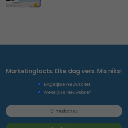
Marketingfacts. Elke dag vers. Mis niks!
Dagelijkse nieuwsbrief
Wekelijkse nieuwsbrief