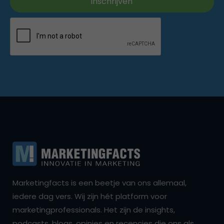
Marketingfacts is een beetje van ons allemaal,
iedere dag vers. Wij zijn hét platform voor
marketingprofessionals. Het zijn de insights,
podcasts, blogs, opinies en recencies die ons als