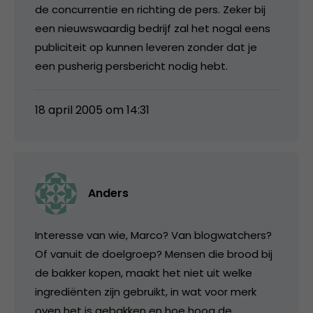
de concurrentie en richting de pers. Zeker bij
een nieuwswaardig bedrijf zal het nogal eens
publiciteit op kunnen leveren zonder dat je
een pusherig persbericht nodig hebt.
18 april 2005 om 14:31
Anders
Interesse van wie, Marco? Van blogwatchers?
Of vanuit de doelgroep? Mensen die brood bij
de bakker kopen, maakt het niet uit welke
ingrediënten zijn gebruikt, in wat voor merk
oven het is gebakken en hoe hoog de