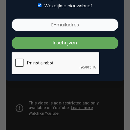
Wekelijkse nieuwsbrief
Nature’s Wonder van Heineken: