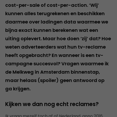
cost-per-sale of cost-per-action. ‘Wij’
kunnen alles terugrekenen en beschikken
daarmee over ladingen data waarmee we
bijna exact kunnen berekenen wat een
uiting oplevert. Maar hoe doen ‘zij’ dat? Hoe
weten adverteerders wat hun tv-reclame
heeft opgebracht? En wanneer is een tv-
campagne succesvol? Vragen waarmee ik
de Melkweg in Amsterdam binnenstap,
maar helaas (spoiler) geen antwoord op
ga krijgen.
Kijken we dan nog echt reclames?
Ik vraag mezelf toch af of Nederland, anno 2016,