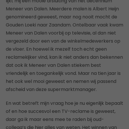
lijkt mij een mooie afsluiting van het decennium
Meneer van Dalen. Meerdere malen is Albert Heijn
genomineerd geweest, maar nog nooit mocht de
Gouden Loeki naar Zaandam. Ontelbaar vaak kwam
Meneer van Dalen voorbij op televisie, al dan niet
vergezeld door een van de winkelmedewerkers op
de vloer. En hoewel ik mezelf toch echt geen
reclamekijker vind, kan ik niet anders dan bekennen
dat ook ik Meneer van Dalen stiekem best
vriendelijk en toegankelijk vond. Maar na tien jaar is
het ook wel mooi geweest en nemen wij passend
afscheid van deze supermarktmanager.
En wat betreft mijn vraag hoe je nu eigenlijk bepaalt
of en hoe succesvol een TV-reclame is geweest,
daar ga ik maar eens mee te raden bij oud-
collega’s die hier alles van weten. Het winnen van