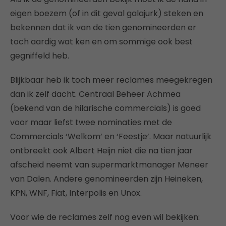
eigen boezem (of in dit geval galajurk) steken en
bekennen dat ik van de tien genomineerden er
toch aardig wat ken en om sommige ook best
gegniffeld heb.
Blijkbaar heb ik toch meer reclames meegekregen
dan ik zelf dacht. Centraal Beheer Achmea
(bekend van de hilarische commercials) is goed
voor maar liefst twee nominaties met de
Commercials ‘Welkom’ en ‘Feestje’. Maar natuurlijk
ontbreekt ook Albert Heijn niet die na tien jaar
afscheid neemt van supermarktmanager Meneer
van Dalen. Andere genomineerden zijn Heineken,
KPN, WNF, Fiat, Interpolis en Unox.
Voor wie de reclames zelf nog even wil bekijken: