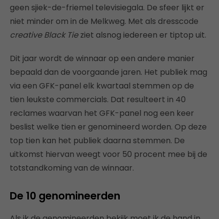
geen sjiek-de-friemel televisiegala. De sfeer lijkt er
niet minder om in de Melkweg. Met als dresscode
creative Black Tie
ziet alsnog iedereen er tiptop uit.
Dit jaar wordt de winnaar op een andere manier
bepaald dan de voorgaande jaren. Het publiek mag
via een GFK-panel elk kwartaal stemmen op de
tien leukste commercials. Dat resulteert in 40
reclames waarvan het GFK-panel nog een keer
beslist welke tien er genomineerd worden. Op deze
top tien kan het publiek daarna stemmen. De
uitkomst hiervan weegt voor 50 procent mee bij de
totstandkoming van de winnaar.
De 10 genomineerden
Als ik de genomineerden bekijk moet ik de hand in