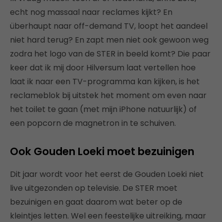
echt nog massaal naar reclames kijkt? En
überhaupt naar off-demand TV, loopt het aandeel
niet hard terug? En zapt men niet ook gewoon weg
zodra het logo van de STER in beeld komt? Die paar
keer dat ik mij door Hilversum laat vertellen hoe
laat ik naar een TV-programma kan kijken, is het
reclameblok bij uitstek het moment om even naar
het toilet te gaan (met mijn iPhone natuurlijk) of
een popcorn de magnetron in te schuiven.
Ook Gouden Loeki moet bezuinigen
Dit jaar wordt voor het eerst de Gouden Loeki niet
live uitgezonden op televisie. De STER moet
bezuinigen en gaat daarom wat beter op de
kleintjes letten. Wel een feestelijke uitreiking, maar