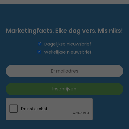
Marketingfacts. Elke dag vers. Mis niks!
Dagelijkse nieuwsbrief
Wekelijkse nieuwsbrief