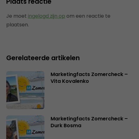
Plaats reactie
Je moet
ingelogd zijn op
om een reactie te
plaatsen.
Gerelateerde artikelen
Marketingfacts Zomercheck –
Vita Kovalenko
Marketingfacts Zomercheck –
Durk Bosma