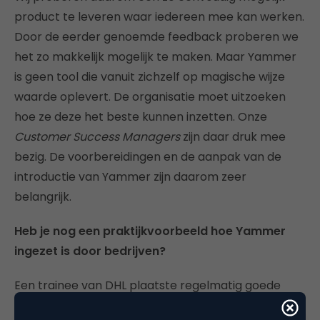
product te leveren waar iedereen mee kan werken.
Door de eerder genoemde feedback proberen we
het zo makkelijk mogelijk te maken. Maar Yammer
is geen tool die vanuit zichzelf op magische wijze
waarde oplevert. De organisatie moet uitzoeken
hoe ze deze het beste kunnen inzetten. Onze
Customer Success Managers
zijn daar druk mee
bezig. De voorbereidingen en de aanpak van de
introductie van Yammer zijn daarom zeer
belangrijk.
Heb je nog een praktijkvoorbeeld hoe Yammer
ingezet is door bedrijven?
Een trainee van DHL plaatste regelmatig goede
ideeën op Yammer. Het resultaat was dat hij door