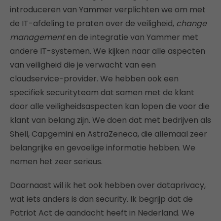
introduceren van Yammer verplichten we om met
de IT-afdeling te praten over de veiligheid,
change
management
en de integratie van Yammer met
andere IT-systemen. We kijken naar alle aspecten
van veiligheid die je verwacht van een
cloudservice-provider. We hebben ook een
specifiek securityteam dat samen met de klant
door alle veiligheidsaspecten kan lopen die voor die
klant van belang zijn. We doen dat met bedrijven als
Shell, Capgemini en AstraZeneca, die allemaal zeer
belangrijke en gevoelige informatie hebben. We
nemen het zeer serieus.
Daarnaast wil ik het ook hebben over dataprivacy,
wat iets anders is dan security. Ik begrijp dat de
Patriot Act de aandacht heeft in Nederland. We