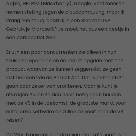
Apple, HP, RIM (Blackberry), Google. Veel mensen
nemen stelling tegen de cloudcomputing, maar ik
vraag hun terug: gebruik je een Blackberry?
Gebruik je Microsoft? Je moet het dus een beetje in
een perspectief zien.
Er zijn een paar concurrenten die alleen in hun
thuisland opereren en de markt opgaan met een
product waarvan ze kunnen zeggen dat ze geen
last hebben van de Patriot Act. Dat is prima en ze
gaan daar zeker van profiteren. Maar je kunt je
afvragen: zullen ze zich nooit bezig gaan houden
met de VS in de toekomst, de grootste markt voor
enterprise software en zullen ze nooit naar de VS
reizen?
De VS is trouwens niet de enige met zo’n soort wet,