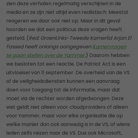
zien deze verhalen regelmatig verschijnen in de
media en ze zijn niet altijd even realistisch. Meestal
reageren we daar ook niet op. Maar in dit geval
hoorden we dat een politicus deze vragen heeft
gesteld. (
Red: GroenLinks-Tweede Kamerlid Arjan El
Fassed heeft onlangs aangegeven
Kamervragen
te gaan stellen over de Yammer
.
) Daarom hebben
we besloten tot een reactie. De Patriot Act is een
uitvloeisel van 11 september. De overheid van de VS
of de veiligheidsdiensten kunnen een aanvraag
doen voor toegang tot de informatie, maar dat
moet via de rechter worden afgedwongen. Deze
wet geldt niet alleen voor cloudproviders of alleen
voor Yammer, maar voor elke organisatie die op
welke manier dan ook aanwezig is in de VS, of wiens
leden zelfs reizen naar de VS. Dus ook Microsoft,