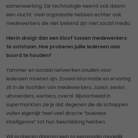
samenwerking. De technologie neemt ook daarin
een vlucht. Veel organisatie hebben echter ook
medewerkers die niet bekend zijn met social media.
Hierin dreigt dan een kloof tussen medewerkers
te ontstaan. Hoe proberen jullie iedereen aan
boord te houden?
Yammer en sociaal netwerken zouden voor
iedereen moeten zijn. Zoveel informatie en ervaring
zit in de hoofden van medewerkers. Junior, senior,
uitvoerders, werkers, overal. Bijvoorbeeld in
supermarkten zie je dat degenen die de schappen
vullen eigenlijk heel veel directe “business
intelligence” tot hun beschikking hebben.
Wij proberen daarom een zo eenvoudig mogelijk