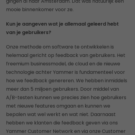
gingen al naar Amsterdam. Dat was natuurlijk een
mooie binnenkomer voor ze.
Kun je aangeven wat je allemaal geleerd hebt
van je gebruikers?
Onze methode om software te ontwikkelen is
helemaal gericht op feedback van gebruikers. Het
freemium businessmodel, de cloud en de nieuwe
technologie achter Yammer is fundamenteel voor
hoe we feedback genereren. We hebben inmiddels
meer dan 5 miljoen gebruikers. Door middel van
A/B-testen kunnen we precies zien hoe gebruikers
met nieuwe features omgaan en kunnen we
bepalen wat wel werkt en wat niet. Daarnaast
hebben we klanten die feedback geven via ons
Yammer Customer Network en via onze Customer