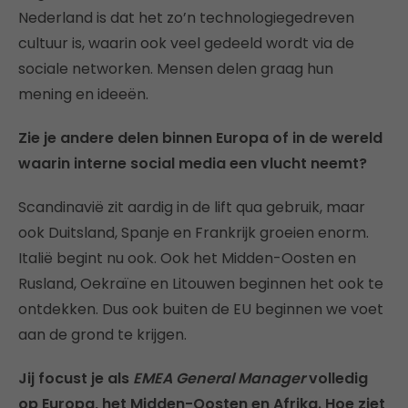
Nederland is dat het zo’n technologiegedreven
cultuur is, waarin ook veel gedeeld wordt via de
sociale networken. Mensen delen graag hun
mening en ideeën.
Zie je andere delen binnen Europa of in de wereld
waarin interne social media een vlucht neemt?
Scandinavië zit aardig in de lift qua gebruik, maar
ook Duitsland, Spanje en Frankrijk groeien enorm.
Italië begint nu ook. Ook het Midden-Oosten en
Rusland, Oekraïne en Litouwen beginnen het ook te
ontdekken. Dus ook buiten de EU beginnen we voet
aan de grond te krijgen.
Jij focust je als
EMEA General Manager
volledig
op Europa, het Midden-Oosten en Afrika. Hoe ziet