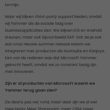
termijn.
Maar wij blijven
third-party support
bieden, omdat
wij Yammer als de sociale laag over
businessapplicaties zien. We blijven iOS en Android
steunen, maar ook bijvoorbeeld SAP. Dat zie je ook
aan onze nieuwe
summer release
waarin we
integreren met producten als Hootsuite en Kanjoya.
Een van de redenen was dat Microsoft Yammer
gekocht heeft, omdat we zo constant bezig zijn
met innoveren.
Zijn er al producten van Microsoft waarin we
Yammer terug gaan zien?
De deal is pas net rond, maar daar zijn we al wel
mee bezig. Meer Sharepoint, meer CRM, meer