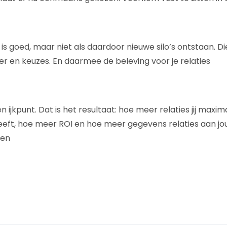
e is goed, maar niet als daardoor nieuwe silo’s ontstaan. D
er en keuzes. En daarmee de beleving voor je relaties
n ijkpunt. Dat is het resultaat: hoe meer relaties jij maxim
eeft, hoe meer ROI en hoe meer gegevens relaties aan jou
wen