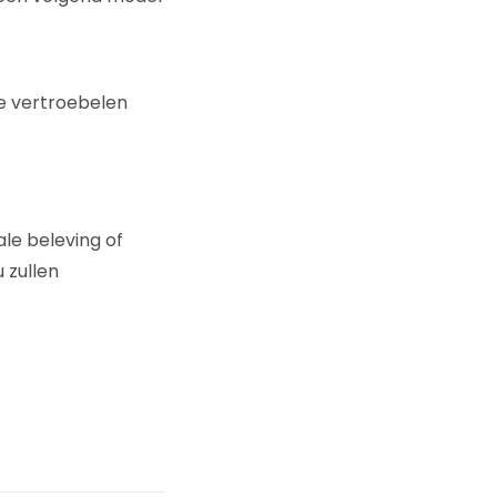
ie vertroebelen
ale beleving of
 zullen