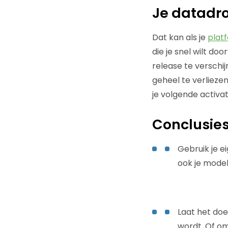
Je datadro
Dat kan als je
plat
die je snel wilt d
release te verschij
geheel te verlieze
je volgende activat
Conclusie
Gebruik je e
ook je model
Laat het doe
wordt. Of o