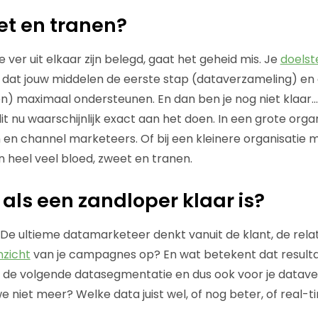
et en tranen?
 ver uit elkaar zijn belegd, gaat het geheid mis. Je
doelste
n dat jouw middelen de eerste stap (dataverzameling) en 
len) maximaal ondersteunen. En dan ben je nog niet klaar
it nu waarschijnlijk exact aan het doen. In een grote organ
 en channel marketeers. Of bij een kleinere organisatie 
n heel veel bloed, zweet en tranen.
 als een zandloper klaar is?
De ultieme datamarketeer denkt vanuit de klant, de relat
nzicht
van je campagnes op? En wat betekent dat resulta
, de volgende datasegmentatie en dus ook voor je datav
 niet meer? Welke data juist wel, of nog beter, of real-t