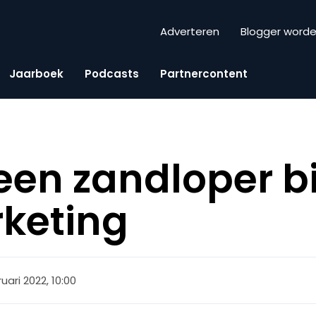
Adverteren
Blogger word
Jaarboek
Podcasts
Partnercontent
een zandloper bij
keting
uari 2022, 10:00