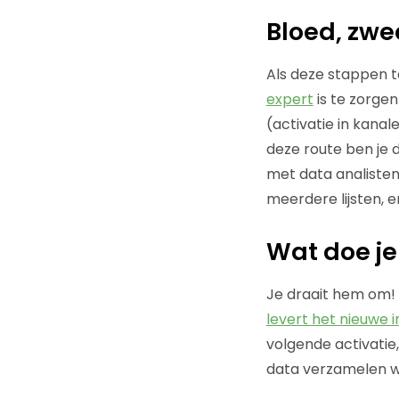
Bloed, zwe
Als deze stappen te
expert
is te zorge
(activatie in kana
deze route ben je d
met data analisten
meerdere lijsten, e
Wat doe je
Je draait hem om! 
levert het nieuwe i
volgende activatie
data verzamelen we