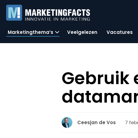
Marketingthema’s
Veelgelezen
Vacatures
Gebruik 
datamar
7 febr
Ceesjan de Vos