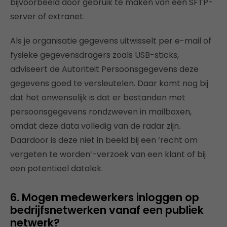
bijvoorbeeld door gebruik te maken van een SFTP-
server of extranet.
Als je organisatie gegevens uitwisselt per e-mail of
fysieke gegevensdragers zoals USB-sticks,
adviseert de Autoriteit Persoonsgegevens deze
gegevens goed te versleutelen. Daar komt nog bij
dat het onwenselijk is dat er bestanden met
persoonsgegevens rondzweven in mailboxen,
omdat deze data volledig van de radar zijn.
Daardoor is deze niet in beeld bij een ‘recht om
vergeten te worden’-verzoek van een klant of bij
een potentieel datalek.
6. Mogen medewerkers inloggen op
bedrijfsnetwerken vanaf een publiek
netwerk?