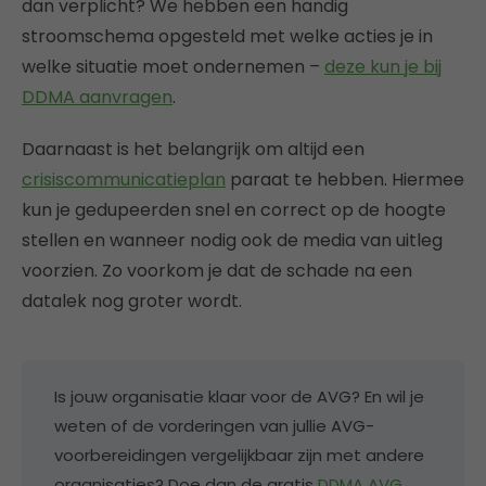
dan verplicht? We hebben een handig
stroomschema opgesteld met welke acties je in
welke situatie moet ondernemen –
deze kun je bij
DDMA aanvragen
.
Daarnaast is het belangrijk om altijd een
crisiscommunicatieplan
paraat te hebben. Hiermee
kun je gedupeerden snel en correct op de hoogte
stellen en wanneer nodig ook de media van uitleg
voorzien. Zo voorkom je dat de schade na een
datalek nog groter wordt.
Is jouw organisatie klaar voor de AVG? En wil je
weten of de vorderingen van jullie AVG-
voorbereidingen vergelijkbaar zijn met andere
organisaties? Doe dan de gratis
DDMA AVG