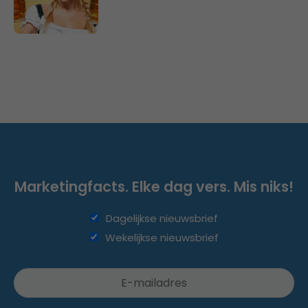
Marketingfacts. Elke dag vers. Mis niks!
Dagelijkse nieuwsbrief
Wekelijkse nieuwsbrief