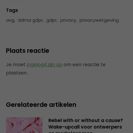
Tags
avg
,
ddma gdpr
,
gdpr
,
privacy
,
privacywetgeving
Plaats reactie
Je moet
ingelogd zijn op
om een reactie te
plaatsen.
Gerelateerde artikelen
Rebel with or without a cause?
Wake-upcall voor ontwerpers