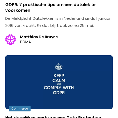
GDPR: 7 praktische tips om een datalek te
voorkomen
De Meldplicht Datalekken is in Nederland sinds 1 januari
2016 van kracht. En dat blijft ook zo na 25 mei…
Matthias De Bruyne
DDMA
Commerce
Het dagelijkse werk van een Data Protection