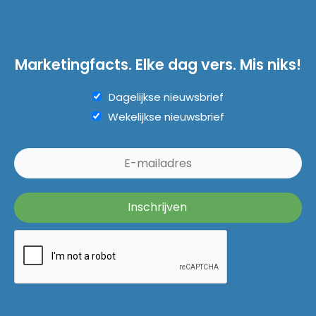
Marketingfacts. Elke dag vers. Mis niks!
Dagelijkse nieuwsbrief
Wekelijkse nieuwsbrief