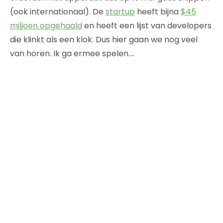
(ook internationaal). De
startup
heeft bijna
$45
miljoen opgehaald
en heeft een lijst van developers
die klinkt als een klok. Dus hier gaan we nog veel
van horen. Ik ga ermee spelen….