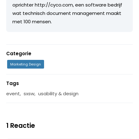
oprichter http://cyco.com, een software bedrijf
wat technisch document management maakt
met 100 mensen.
Categorie
Marketing Design
Tags
event
,
sxsw
,
usability & design
1 Reactie