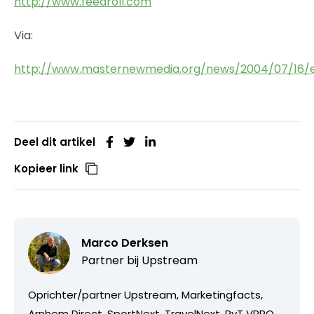
http://www.feedroll.com
Via:
http://www.masternewmedia.org/news/2004/07/16/ex
Deel dit artikel
Kopieer link
Marco Derksen
Partner bij
Upstream
Oprichter/partner Upstream, Marketingfacts,
Arnhem Direct, SportNext, TravelNext, RvT VPRO,