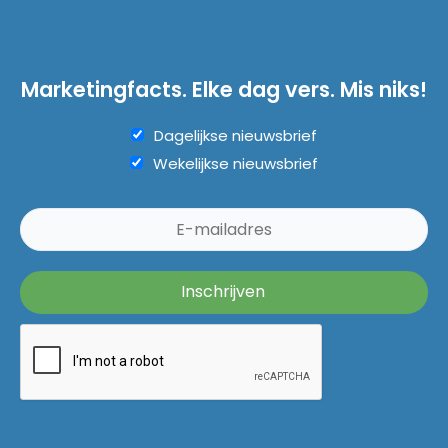
Marketingfacts. Elke dag vers. Mis niks!
Dagelijkse nieuwsbrief
Wekelijkse nieuwsbrief