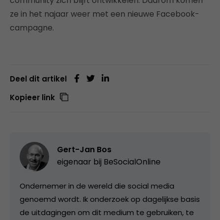
community zich blijft ontwikkelen. Daarom komen
ze in het najaar weer met een nieuwe Facebook-
campagne.
Deel dit artikel
Kopieer link
Gert-Jan Bos
eigenaar bij
BeSocialOnline
Ondernemer in de wereld die social media
genoemd wordt. Ik onderzoek op dagelijkse basis
de uitdagingen om dit medium te gebruiken, te