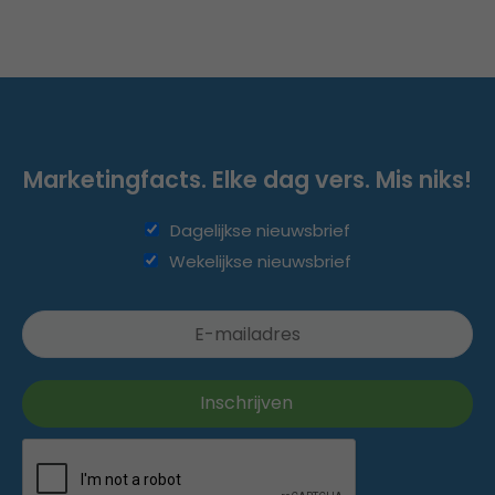
Marketingfacts. Elke dag vers. Mis niks!
Dagelijkse nieuwsbrief
Wekelijkse nieuwsbrief