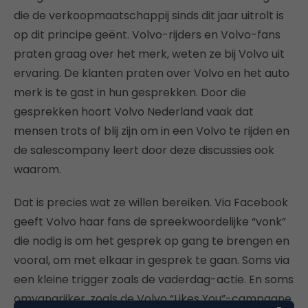
die de verkoopmaatschappij sinds dit jaar uitrolt is
op dit principe geënt. Volvo-rijders en Volvo-fans
praten graag over het merk, weten ze bij Volvo uit
ervaring. De klanten praten over Volvo en het auto
merk is te gast in hun gesprekken. Door die
gesprekken hoort Volvo Nederland vaak dat
mensen trots of blij zijn om in een Volvo te rijden en
de salescompany leert door deze discussies ook
waarom.
Dat is precies wat ze willen bereiken. Via Facebook
geeft Volvo haar fans de spreekwoordelijke “vonk”
die nodig is om het gesprek op gang te brengen en
vooral, om met elkaar in gesprek te gaan. Soms via
een kleine trigger zoals de vaderdag-actie. En soms
omvangrijker, zoals de Volvo “Likes You”-campagne