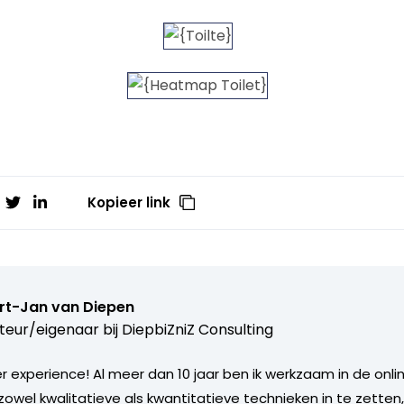
Kopieer link
rt-Jan van Diepen
teur/eigenaar bij
DiepbiZniZ Consulting
 experience! Al meer dan 10 jaar ben ik werkzaam in de onlin
zowel kwalitatieve als kwantitatieve technieken in te zetten