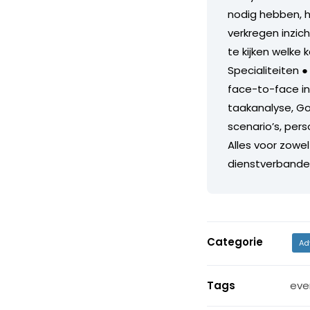
nodig hebben, h
verkregen inzich
te kijken welke
Specialiteiten ●
face-to-face int
taakanalyse, Go
scenario’s, pers
Alles voor zowel
dienstverbande
Categorie
Ad
Tags
eve