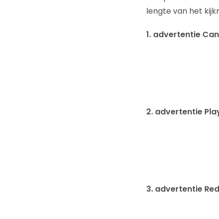
lengte van het ki
1. advertentie Ca
2. advertentie Pl
3. advertentie Re