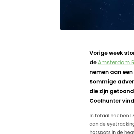
Vorige week st
de
Amsterdam R
nemen aan een e
Sommige advert
die zijn getoon
Coolhunter vind
In totaal hebben 
aan de eyetracking
hotspots in de hea