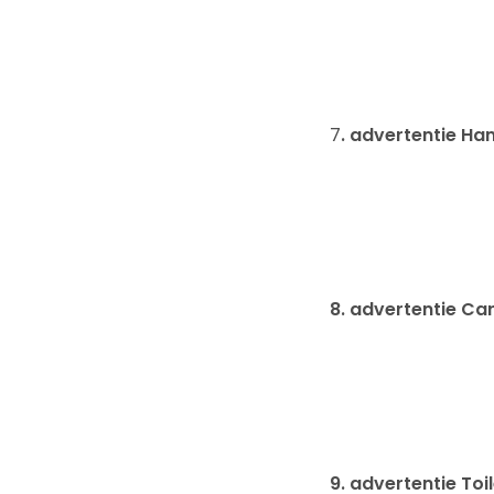
7
. advertentie H
8. advertentie Car
9. advertentie Toil