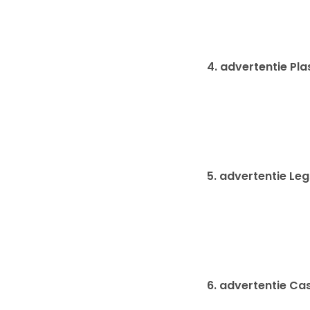
4. advertentie Pla
5. advertentie Leg
6. advertentie Ca