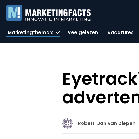
Marketingthema’s
Veelgelezen
Vacatures
Eyetrac
adverten
Robert-Jan van Diepen