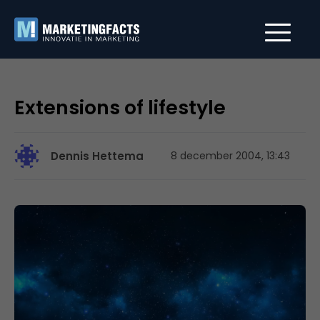
Extensions of lifestyle
Dennis Hettema
8 december 2004, 13:43