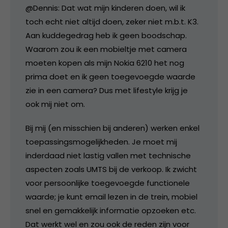
@Dennis: Dat wat mijn kinderen doen, wil ik
toch echt niet altijd doen, zeker niet m.b.t. K3.
Aan kuddegedrag heb ik geen boodschap.
Waarom zou ik een mobieltje met camera
moeten kopen als mijn Nokia 6210 het nog
prima doet en ik geen toegevoegde waarde
zie in een camera? Dus met lifestyle krijg je
ook mij niet om.
Bij mij (en misschien bij anderen) werken enkel
toepassingsmogelijkheden. Je moet mij
inderdaad niet lastig vallen met technische
aspecten zoals UMTS bij de verkoop. Ik zwicht
voor persoonlijke toegevoegde functionele
waarde; je kunt email lezen in de trein, mobiel
snel en gemakkelijk informatie opzoeken etc.
Dat werkt wel en zou ook de reden zijn voor