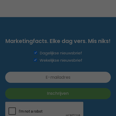
Marketingfacts. Elke dag vers. Mis niks!
Dagelijkse nieuwsbrief
Wekelijkse nieuwsbrief