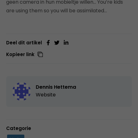
geen camera in hun mobieltje willen… You’re kids
are using them so you will be assimilated…
Deel dit artikel
Kopieer link
Dennis Hettema
Website
Categorie