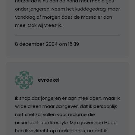
hetzelfde is nu aan de hand met mobieltjes
onder jongeren. Noem het kuddegedrag, maar
vandaag of morgen doet de massa er aan
mee. Ook wij vrees ik…
8 december 2004 om 15:39
evroekel
Ik snap dat jongeren er aan mee doen, maar ik
wilde alleen maar aangeven dat ik persoonlijk
niet snel zal vallen voor reclame die
associeert aan lifestyle. Mijn gewonnen I-pod
heb ik verkocht op marktplaats, omdat ik