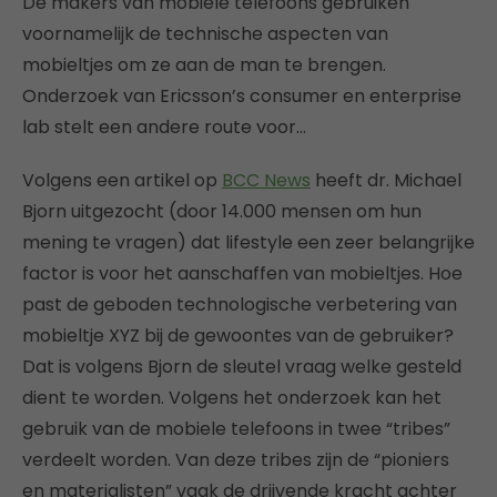
De makers van mobiele telefoons gebruiken
voornamelijk de technische aspecten van
mobieltjes om ze aan de man te brengen.
Onderzoek van Ericsson’s consumer en enterprise
lab stelt een andere route voor…
Volgens een artikel op
BCC News
heeft dr. Michael
Bjorn uitgezocht (door 14.000 mensen om hun
mening te vragen) dat lifestyle een zeer belangrijke
factor is voor het aanschaffen van mobieltjes. Hoe
past de geboden technologische verbetering van
mobieltje XYZ bij de gewoontes van de gebruiker?
Dat is volgens Bjorn de sleutel vraag welke gesteld
dient te worden. Volgens het onderzoek kan het
gebruik van de mobiele telefoons in twee “tribes”
verdeelt worden. Van deze tribes zijn de “pioniers
en materialisten” vaak de drijvende kracht achter