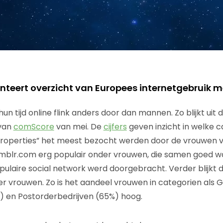
teert overzicht van Europees internetgebruik m
 tijd online flink anders door dan mannen. Zo blijkt uit 
 van
comScore
van mei. De
cijfers
geven inzicht in welke 
roperties” het meest bezocht werden door de vrouwen v
Tumblr.com erg populair onder vrouwen, die samen goed 
populaire social network werd doorgebracht. Verder blijkt
der vrouwen. Zo is het aandeel vrouwen in categorien al
%) en Postorderbedrijven (65%) hoog.