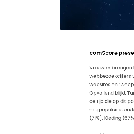
comScore presen
Vrouwen brengen hun
webbezoekcijfers
websites en “webp
Opvallend blijkt 
de tijd die op dit 
erg populair is on
(71%), Kleding (67