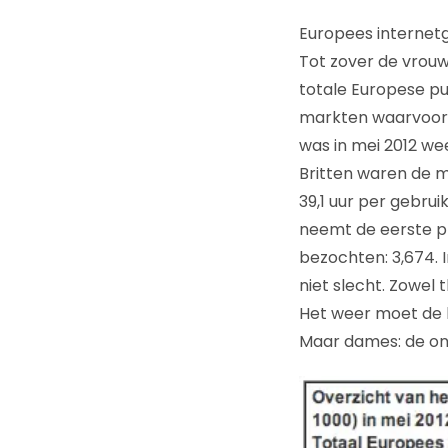
Europees internetg
Tot zover de vrouw
totale Europese pub
markten waarvoor c
was in mei 2012 we
Britten waren de m
39,1 uur per gebru
neemt de eerste pl
bezochten: 3,674. 
niet slecht. Zowel 
Het weer moet de ko
Maar dames: de onli