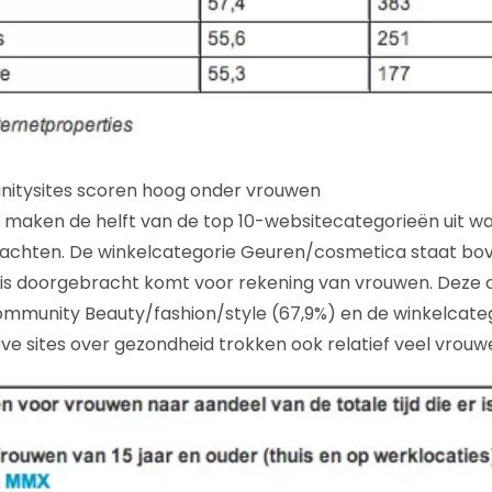
itysites scoren hoog onder vrouwen
maken de helft van de top 10-websitecategorieën uit wat 
achten. De winkelcategorie Geuren/cosmetica staat bov
mei is doorgebracht komt voor rekening van vrouwen. Deze
mmunity Beauty/fashion/style (67,9%) en de winkelcateg
eve sites over gezondheid trokken ook relatief veel vrouw