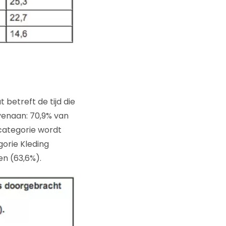
betreft de tijd die
enaan: 70,9% van
 categorie wordt
orie Kleding
en (63,6%).