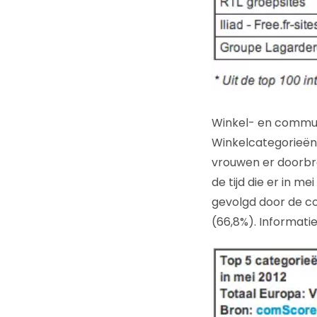
Winkel- en commun
Winkelcategorieën 
vrouwen er doorbr
de tijd die er in 
gevolgd door de co
(66,8%). Informati