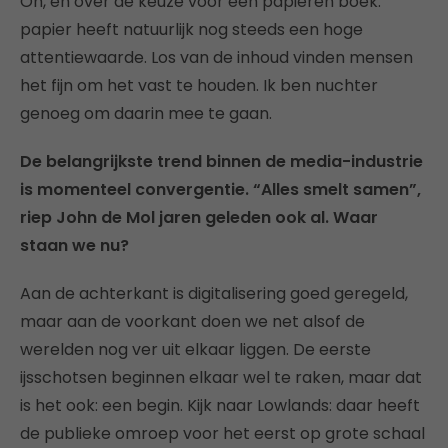
Oh, en over de keuze voor een papieren boek:
papier heeft natuurlijk nog steeds een hoge
attentiewaarde. Los van de inhoud vinden mensen
het fijn om het vast te houden. Ik ben nuchter
genoeg om daarin mee te gaan.
De belangrijkste trend binnen de media-industrie
is momenteel convergentie. “Alles smelt samen”,
riep John de Mol jaren geleden ook al. Waar
staan we nu?
Aan de achterkant is digitalisering goed geregeld,
maar aan de voorkant doen we net alsof de
werelden nog ver uit elkaar liggen. De eerste
ijsschotsen beginnen elkaar wel te raken, maar dat
is het ook: een begin. Kijk naar Lowlands: daar heeft
de publieke omroep voor het eerst op grote schaal