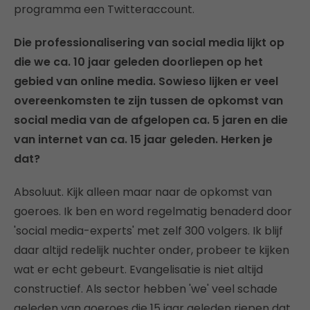
programma een Twitteraccount.
Die professionalisering van social media lijkt op
die we ca. 10 jaar geleden doorliepen op het
gebied van online media. Sowieso lijken er veel
overeenkomsten te zijn tussen de opkomst van
social media van de afgelopen ca. 5 jaren en die
van internet van ca. 15 jaar geleden. Herken je
dat?
Absoluut. Kijk alleen maar naar de opkomst van
goeroes. Ik ben en word regelmatig benaderd door
'social media-experts' met zelf 300 volgers. Ik blijf
daar altijd redelijk nuchter onder, probeer te kijken
wat er echt gebeurt. Evangelisatie is niet altijd
constructief. Als sector hebben 'we' veel schade
geleden van goeroes die 15 jaar geleden riepen dat