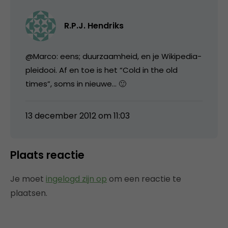
R.P.J. Hendriks
@Marco: eens; duurzaamheid, en je Wikipedia-
pleidooi. Af en toe is het “Cold in the old
times”, soms in nieuwe… 🙂
13 december 2012 om 11:03
Plaats reactie
Je moet
ingelogd zijn op
om een reactie te
plaatsen.