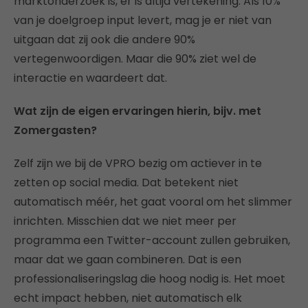
marktonderzoek is, er is altijd vertekening. Als 10%
van je doelgroep input levert, mag je er niet van
uitgaan dat zij ook die andere 90%
vertegenwoordigen. Maar die 90% ziet wel de
interactie en waardeert dat.
Wat zijn de eigen ervaringen hierin, bijv. met
Zomergasten?
Zelf zijn we bij de VPRO bezig om actiever in te
zetten op social media. Dat betekent niet
automatisch méér, het gaat vooral om het slimmer
inrichten. Misschien dat we niet meer per
programma een Twitter-account zullen gebruiken,
maar dat we gaan combineren. Dat is een
professionaliseringslag die hoog nodig is. Het moet
echt impact hebben, niet automatisch elk