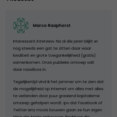
Marco Raaphorst
Interessant interview. Na al die jaren blijkt er
nog steeds een gat te zitten daar waar
kwaliteit en grote toegankelijkheid (gratis)
samenkomen. Onze publieke omroep valt
daar naadloos in.
Tegelijkertijd vind ik het jammer om te zien dat
de mogelijkheid op internet om alles met alles
te verbinden door puur graaiend kapitalisme
omzeep geholpen wordt. ipv dat Facebook of
Twitter iets moois bouwen gaan ze hun eigen
silo’s ala Apple opbouwen. Bedrijven die