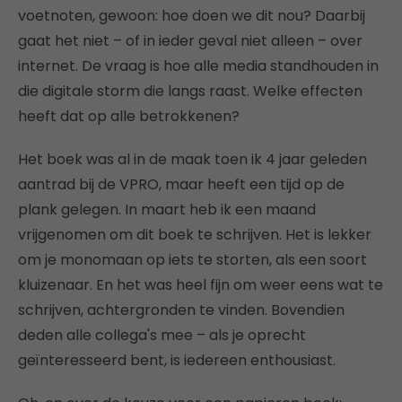
voetnoten, gewoon: hoe doen we dit nou? Daarbij
gaat het niet – of in ieder geval niet alleen – over
internet. De vraag is hoe alle media standhouden in
die digitale storm die langs raast. Welke effecten
heeft dat op alle betrokkenen?
Het boek was al in de maak toen ik 4 jaar geleden
aantrad bij de VPRO, maar heeft een tijd op de
plank gelegen. In maart heb ik een maand
vrijgenomen om dit boek te schrijven. Het is lekker
om je monomaan op iets te storten, als een soort
kluizenaar. En het was heel fijn om weer eens wat te
schrijven, achtergronden te vinden. Bovendien
deden alle collega's mee – als je oprecht
geïnteresseerd bent, is iedereen enthousiast.