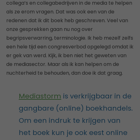
collega’s en collegabedrijven in de media te helpen
als ze erom vragen. Dat was ook een van de
redenen dat ik dit boek heb geschreven. Veel van
onze gesprekken gaan nu nog over
begripsverwarring, terminologie. Ik heb mezelf zelfs
een hele tijd een congresverbod opgelegd omdat ik
er gek van werd. Kijk, ik ben niet het geweten van
de mediasector. Maar als ik kan helpen om de
nuchterheid te behouden, dan doe ik dat graag.
Mediastorm
is verkrijgbaar in de
gangbare (online) boekhandels.
Om een indruk te krijgen van
het boek kun je ook eest online