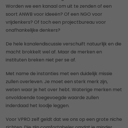
Worden we een kanaal om uit te zenden of een
soort ANWB voor ideeën? Of een NGO voor
vrijdenkers? Of toch een projectbureau voor
onafhankelijke denkers?
De hele kanalendiscussie verschuift natuurlijk en die
macht brokkelt wel af. Maar de merken en
instituten breken niet per se af.
Met name de instanties met een duidelijk missie
zullen overleven. Je moet een sterk merk zijn,
weten waar je het over hebt. Waterige merken met
onvoldoende toegevoegde waarde zullen
inderdaad het loodje leggen.
Voor VPRO zelf geldt dat we ons op een grote niche
richten. Die zijn comfortabeler omdat je minder