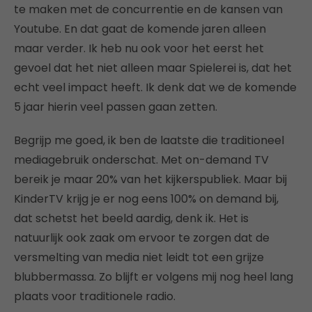
te maken met de concurrentie en de kansen van
Youtube. En dat gaat de komende jaren alleen
maar verder. Ik heb nu ook voor het eerst het
gevoel dat het niet alleen maar Spielerei is, dat het
echt veel impact heeft. Ik denk dat we de komende
5 jaar hierin veel passen gaan zetten.
Begrijp me goed, ik ben de laatste die traditioneel
mediagebruik onderschat. Met on-demand TV
bereik je maar 20% van het kijkerspubliek. Maar bij
KinderTV krijg je er nog eens 100% on demand bij,
dat schetst het beeld aardig, denk ik. Het is
natuurlijk ook zaak om ervoor te zorgen dat de
versmelting van media niet leidt tot een grijze
blubbermassa. Zo blijft er volgens mij nog heel lang
plaats voor traditionele radio.