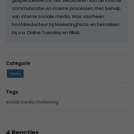
gespecialiseerd in het verbeteren van de interne
communicatie en interne processen met behulp
van interne sociale media. Was voorheen
hoofdredacteur bij Marketingfacts en betrokken
bij o.a. Online Tuesday en NIMA.
Categorie
Media
Tags
social media marketing
4 Reacties