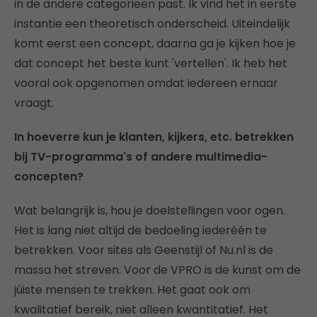
in de andere categorieën past. Ik vind het in eerste
instantie een theoretisch onderscheid. Uiteindelijk
komt eerst een concept, daarna ga je kijken hoe je
dat concept het beste kunt 'vertellen'. Ik heb het
vooral ook opgenomen omdat iedereen ernaar
vraagt.
In hoeverre kun je klanten, kijkers, etc. betrekken
bij TV-programma's of andere multimedia-
concepten?
Wat belangrijk is, hou je doelstellingen voor ogen.
Het is lang niet altijd de bedoeling iederéén te
betrekken. Voor sites als Geenstijl of Nu.nl is de
massa het streven. Voor de VPRO is de kunst om de
júiste mensen te trekken. Het gaat ook om
kwalitatief bereik, niet alleen kwantitatief. Het