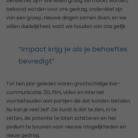
behoeftes zijn? We willen graag vermaakt worden,
beloond worden voor ons gedrag, onderdeel zijn
van een groep, nieuwe dingen samen doen, en we
willen duidelijkheid, want we houden van ons gelijk.
“Impact krijg je als je behoeftes
bevredigt”
Tot tien jaar geleden waren grootschalige live-
communicatie, 3D, film, video en internet
voorbehouden aan partijen die dat konden betalen.
Nu kan je veel zelf. De kunst is dat te zien, in te
zetten, de potentie te laten schitteren en het
podium te bouwen voor nieuwe mogelijkheden en
nieuw gedrag.