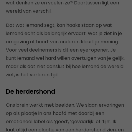
wat denken ze en voelen ze? Daartussen ligt een
wereld van verschil.
Dat wat iemand zegt, kan haaks staan op wat
iemand echt als belangrijk ervaart. Wat je ziet in je
omgeving of hoort van anderen kleurt je mening.
Voor veel deelnemers is dit een eye-opener. Je
kunt iemand wel hard willen overtuigen van je gelijk,
maar als dat niet aansluit bij hoe iemand de wereld
ziet, is het verloren tijd.
De herdershond
Ons brein werkt met beelden. We slaan ervaringen
op als plaatje in ons hoofd met daarbij een
emotioneel label als ‘goed’, ‘gevaarlijk’ of ‘fijn’. Ik
laat altijd een plaatje van een herdershond zien, en