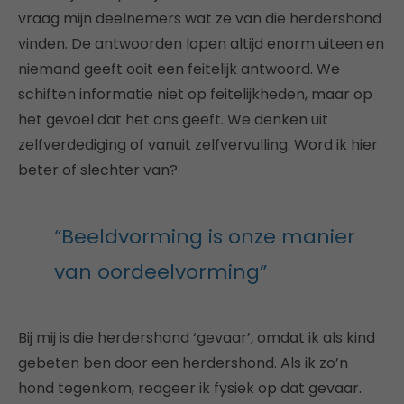
vraag mijn deelnemers wat ze van die herdershond
vinden. De antwoorden lopen altijd enorm uiteen en
niemand geeft ooit een feitelijk antwoord. We
schiften informatie niet op feitelijkheden, maar op
het gevoel dat het ons geeft. We denken uit
zelfverdediging of vanuit zelfvervulling. Word ik hier
beter of slechter van?
“Beeldvorming is onze manier
van oordeelvorming”
Bij mij is die herdershond ‘gevaar’, omdat ik als kind
gebeten ben door een herdershond. Als ik zo’n
hond tegenkom, reageer ik fysiek op dat gevaar.