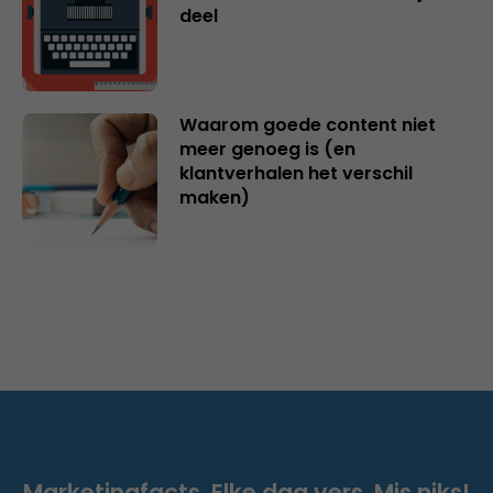
deel
Waarom goede content niet
meer genoeg is (en
klantverhalen het verschil
maken)
Marketingfacts. Elke dag vers. Mis niks!