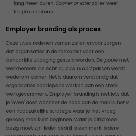
lang meer duren.
Sooner or later
zal er weer
krapte ontstaan.
Employer branding als proces
Deze twee redenen samen zullen ervoor zorgen
dat organisaties in de toekomst voor een
behoorlijke uitdaging gesteld worden. De
poule
met
werknemers die echt bij jouw
brand
passen wordt
wederom kleiner. Het is daarom verstandig dat
organisaties doorlopend werken aan een sterk
werkgeversmerk. Employer branding is niet iets dat
je 'even' doet wanneer de nood aan de man is, het is
een noodzakelijke strategie waar je niet vroeg
genoeg mee kunt beginnen. Waar je altijd mee
bezig moet zijn. Ieder bedrijf is een merk. Iedere