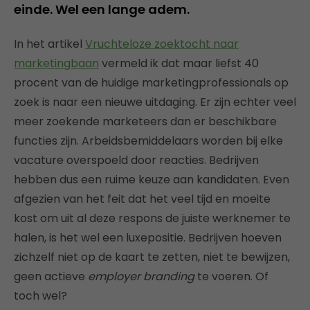
einde. Wel een lange adem.
In het artikel
Vruchteloze zoektocht naar
marketingbaan
vermeld ik dat maar liefst 40
procent van de huidige marketingprofessionals op
zoek is naar een nieuwe uitdaging. Er zijn echter veel
meer zoekende marketeers dan er beschikbare
functies zijn. Arbeidsbemiddelaars worden bij elke
vacature overspoeld door reacties. Bedrijven
hebben dus een ruime keuze aan kandidaten. Even
afgezien van het feit dat het veel tijd en moeite
kost om uit al deze respons de juiste werknemer te
halen, is het wel een luxepositie. Bedrijven hoeven
zichzelf niet op de kaart te zetten, niet te bewijzen,
geen actieve
employer branding
te voeren. Of
toch wel?