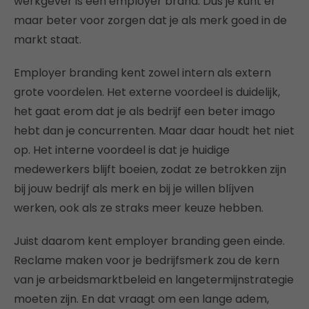
werkgever is een employer brand. Dus je kunt er
maar beter voor zorgen dat je als merk goed in de
markt staat.
Employer branding kent zowel intern als extern
grote voordelen. Het externe voordeel is duidelijk,
het gaat erom dat je als bedrijf een beter imago
hebt dan je concurrenten. Maar daar houdt het niet
op. Het interne voordeel is dat je huidige
medewerkers blijft boeien, zodat ze betrokken zijn
bij jouw bedrijf als merk en bij je willen blíjven
werken, ook als ze straks meer keuze hebben.
Juist daarom kent employer branding geen einde.
Reclame maken voor je bedrijfsmerk zou de kern
van je arbeidsmarktbeleid en langetermijnstrategie
moeten zijn. En dat vraagt om een lange adem,