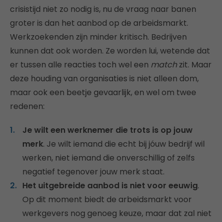
crisistijd niet zo nodig is, nu de vraag naar banen
groter is dan het aanbod op de arbeidsmarkt.
Werkzoekenden zijn minder kritisch. Bedrijven
kunnen dat ook worden. Ze worden lui, wetende dat
er tussen alle reacties toch wel een
match
zit. Maar
deze houding van organisaties is niet alleen dom,
maar ook een beetje gevaarlijk, en wel om twee
redenen:
Je wilt een werknemer die trots is op jouw
merk
. Je wilt iemand die echt bij jóuw bedrijf wil
werken, niet iemand die onverschillig of zelfs
negatief tegenover jouw merk staat.
Het uitgebreide aanbod is niet voor eeuwig
.
Op dit moment biedt de arbeidsmarkt voor
werkgevers nog genoeg keuze, maar dat zal niet