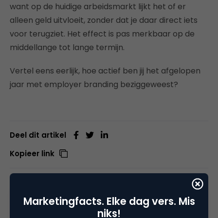
want op de huidige arbeidsmarkt lijkt het of er
alleen geld uitvloeit, zonder dat je daar direct iets
voor terugziet. Het effect is pas merkbaar op de
middellange tot lange termijn.
Vertel eens eerlijk, hoe actief ben jij het afgelopen
jaar met employer branding beziggeweest?
Deel dit artikel
Kopieer link
Marketingfacts. Elke dag vers. Mis
Michèl Schilders
niks!
Algemeen Directeur bij
USG