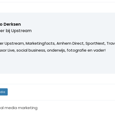
o Derksen
er bij
Upstream
er Upstream, Marketingfacts, Arnhem Direct, SportNext, Trav
xor Live, social business, onderwijs, fotografie en vader!
dia
ial media marketing