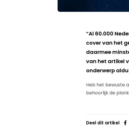
“Al 60.000 Nede
cover van het ge
daarmee minsten
van het artikel
onderwerp ald
Heb het bewuste art
behoorlijk de plank
Deel dit artikel