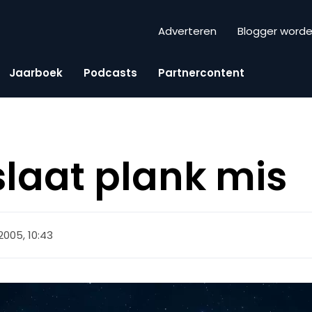
Adverteren
Blogger word
Jaarboek
Podcasts
Partnercontent
slaat plank mis
2005, 10:43