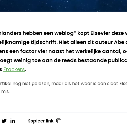
rlanders hebben een weblog” kopt Elsevier deze 
lijknamige tijdschrift. Niet alleen zit auteur Abe 
s een factor vier naast het werkelijke aantal, 
 voegt weinig toe aan de reeds bestaande publica
us
Frackers
.
ikel nog niet gelezen, maar als het waar is dan slaat Els
 mis.
Kopieer link