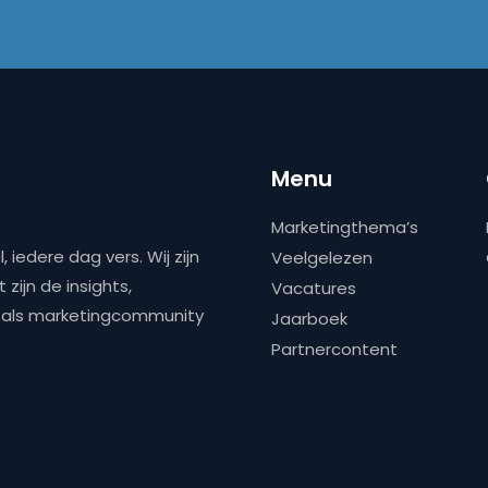
Menu
Marketingthema’s
 iedere dag vers. Wij zijn
Veelgelezen
zijn de insights,
Vacatures
ns als marketingcommunity
Jaarboek
Partnercontent