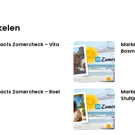
kelen
acts Zomercheck – Vita
Marke
Bosm
acts Zomercheck – Roel
Marke
Stult