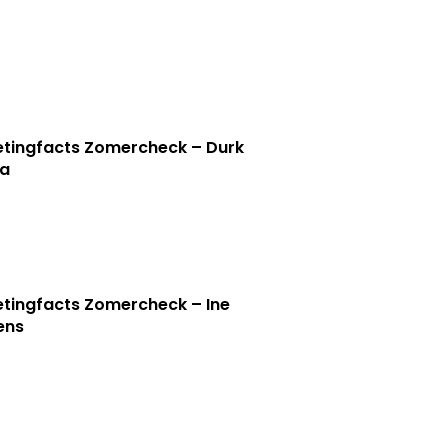
tingfacts Zomercheck – Durk
a
tingfacts Zomercheck – Ine
jens