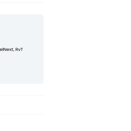
elNext, RvT