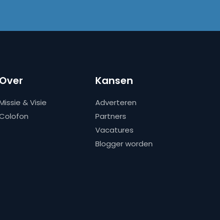
Over
Kansen
Missie & Visie
Adverteren
Colofon
Partners
Vacatures
Blogger worden