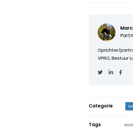
Marc
Partn
Oprichter/partn
VPRO, Bestuur Lu
Categorie
Me
Tags
soc