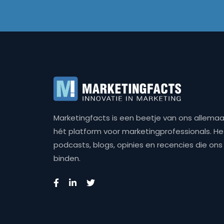
Marketingfacts is een beetje van ons allemaal,
hét platform voor marketingprofessionals. Het 
podcasts, blogs, opinies en recencies die o
binden.