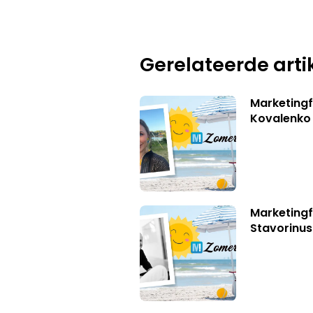
Gerelateerde arti
Marketingf
Kovalenko
Marketingf
Stavorinus