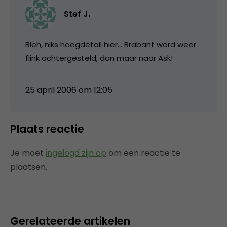
Stef J.
Bleh, niks hoogdetail hier… Brabant word weer
flink achtergesteld, dan maar naar Ask!
25 april 2006 om 12:05
Plaats reactie
Je moet
ingelogd zijn op
om een reactie te
plaatsen.
Gerelateerde artikelen