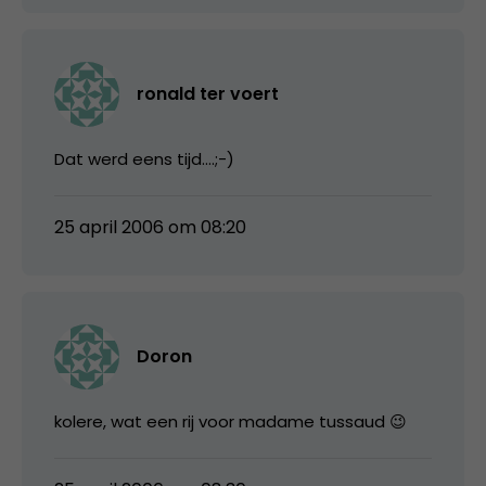
ronald ter voert
Dat werd eens tijd….;-)
25 april 2006 om 08:20
Doron
kolere, wat een rij voor madame tussaud 😉