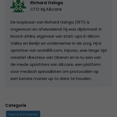
Richard Osinga
CTO bij
Alii.care
De loopbaan van Richard Osinga (1971) is
ongewoon en afwisselend: hij was diplomaat in
Noord-Afrika, eigenaar van start-ups in Silicon
Valley en Berlijn en ondernemer in de zorg. Hij is
oprichter van world66.com, triposo, was lange tijd
creatief directeur van Oberon en is nu een van
de mede oprichters van Alii.care, een platform
voor medisch specialisten om protocollen op
een betere manier up to date te houden.
Categorie
Search & Conversie