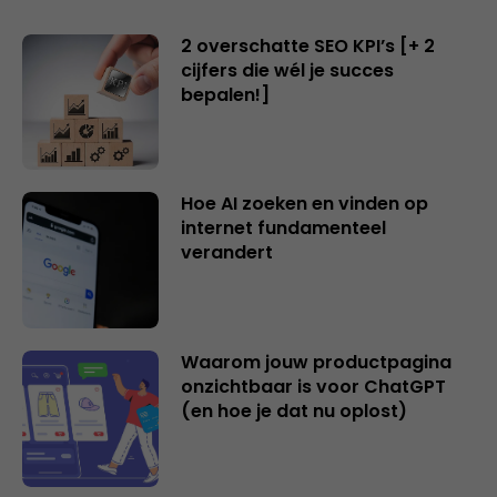
2 overschatte SEO KPI’s [+ 2
cijfers die wél je succes
bepalen!]
Hoe AI zoeken en vinden op
internet fundamenteel
verandert
Waarom jouw productpagina
onzichtbaar is voor ChatGPT
(en hoe je dat nu oplost)