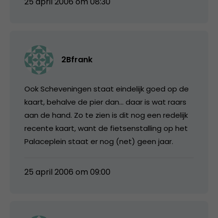
25 april 2006 om 08:30
2Bfrank
Ook Scheveningen staat eindelijk goed op de
kaart, behalve de pier dan… daar is wat raars
aan de hand. Zo te zien is dit nog een redelijk
recente kaart, want de fietsenstalling op het
Palaceplein staat er nog (net) geen jaar.
25 april 2006 om 09:00