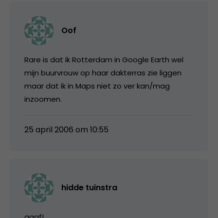
Oof
Rare is dat ik Rotterdam in Google Earth wel
mijn buurvrouw op haar dakterras zie liggen
maar dat ik in Maps niet zo ver kan/mag
inzoomen.
25 april 2006 om 10:55
hidde tuinstra
gaaf!