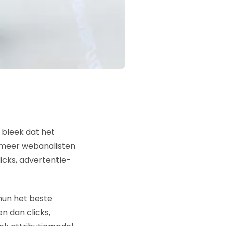
 bleek dat het
ds meer webanalisten
icks, advertentie-
hun het beste
n dan clicks,