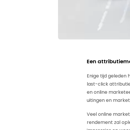
Een attributie
Enige tijd geleden
last-click attribut
en online marketee
uitingen en market
Veel online market
rendement zal ople