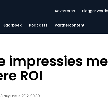
Adverteren
Blogger word
Jaarboek
Podcasts
Partnercontent
ve impressies me
re ROI
28 augustus 2012, 09:30