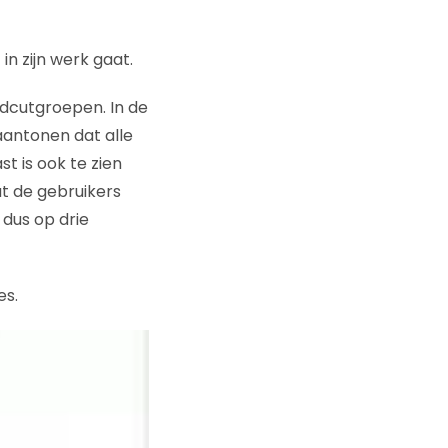
in zijn werk gaat.
dcutgroepen. In de
aantonen dat alle
t is ook te zien
at de gebruikers
dus op drie
es.