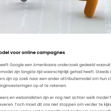
model voor online campagnes
 heeft Google een Amerikaans onderzoek gedeeld waaruit
iemodel zijn langste tijd waarschijnlijk gehad heeft. Stee
rs zijn op zoek naar een ander attributiemodel om hun cl
inginvesteringen op af te rekenen.
eers en webanalisten zijn er nog niet achter welk model 
veren. Toch moet dit ons niet stoppen om verder te kijke