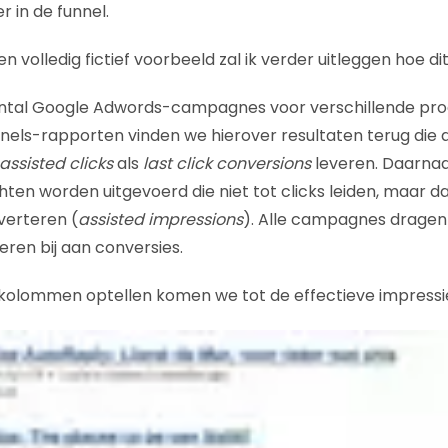
r in de funnel.
 volledig fictief voorbeeld zal ik verder uitleggen hoe dit 
antal Google Adwords-campagnes voor verschillende pro
els-rapporten vinden we hierover resultaten terug die 
assisted clicks
als
last click conversions
leveren. Daarnaas
ten worden uitgevoerd die niet tot clicks leiden, maar d
nverteren (
assisted impressions
). Alle campagnes dragen 
eren bij aan conversies.
olommen optellen komen we tot de effectieve impressi