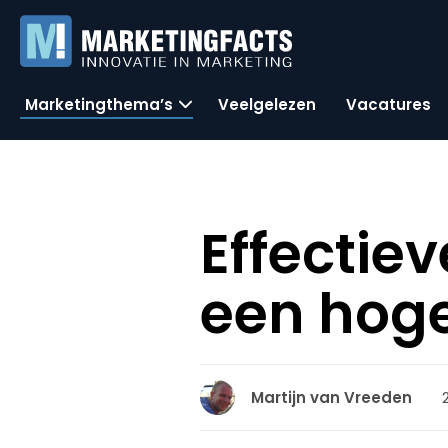
Marketingthema’s
Veelgelezen
Vacatures
Effectie
een hoge
Martijn van Vreeden