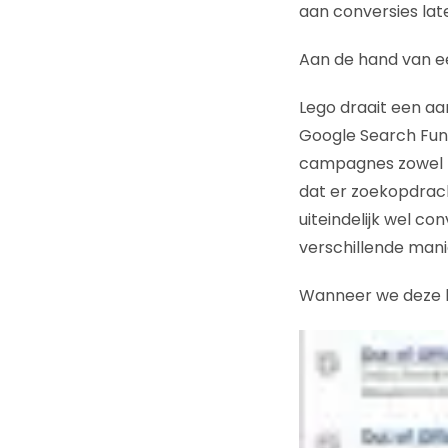
aan conversies late
Aan de hand van een
Lego draait een a
Google Search Funn
campagnes zowel
dat er zoekopdrach
uiteindelijk wel co
verschillende mani
Wanneer we deze k