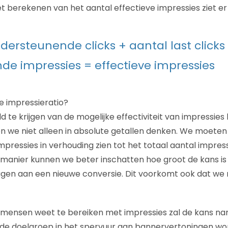
 berekenen van het aantal effectieve impressies ziet er a
dersteunende clicks + aantal last clicks
nde impressies = effectieve impressies
ve impressieratio?
 te krijgen van de mogelijke effectiviteit van impressies
we niet alleen in absolute getallen denken. We moeten 
mpressies in verhouding zien tot het totaal aantal impres
manier kunnen we beter inschatten hoe groot de kans is
ragen aan een nieuwe conversie. Dit voorkomt ook dat we
mensen weet te bereiken met impressies zal de kans na
 de doelgroep in het spervuur aan bannervertoningen wo