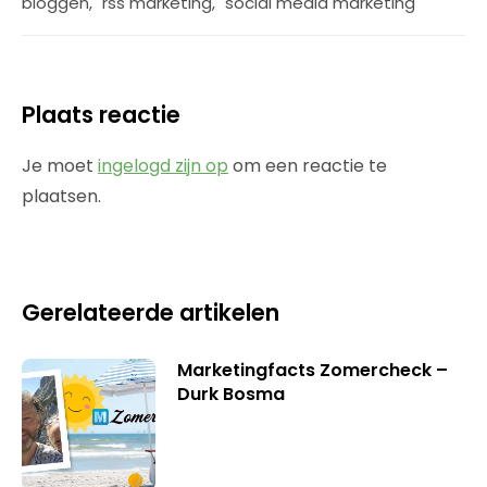
bloggen
,
rss marketing
,
social media marketing
Plaats reactie
Je moet
ingelogd zijn op
om een reactie te
plaatsen.
Gerelateerde artikelen
Marketingfacts Zomercheck –
Durk Bosma