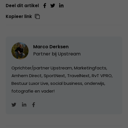
Deel dit artikel
Kopieer link
Marco Derksen
Partner bij
Upstream
Oprichter/partner Upstream, Marketingfacts,
Arnhem Direct, SportNext, TravelNext, RvT VPRO,
Bestuur Luxor Live, social business, onderwijs,
fotografie en vader!