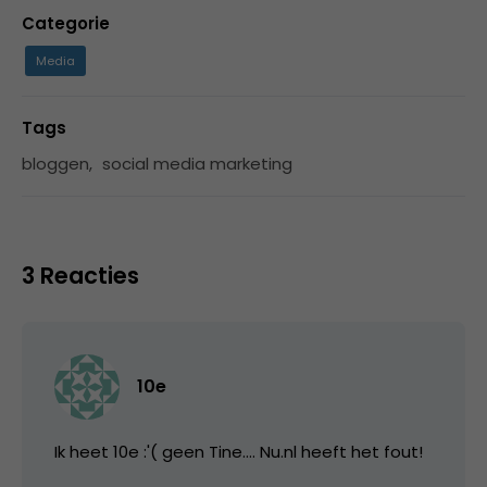
Categorie
Media
Tags
bloggen
,
social media marketing
3 Reacties
10e
Ik heet 10e :'( geen Tine…. Nu.nl heeft het fout!