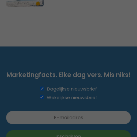
Marketingfacts. Elke dag vers. Mis niks!
Dagelijkse nieuwsbrief
Wekelijkse nieuwsbrief