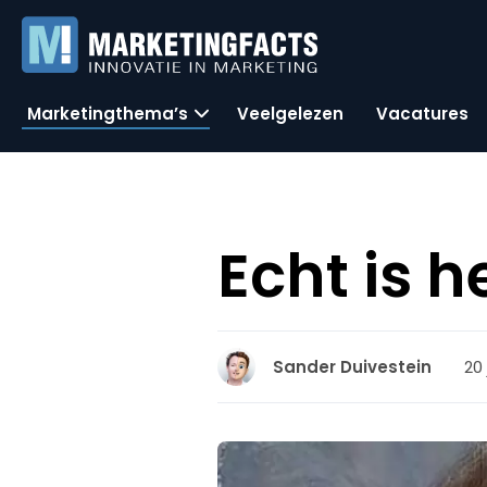
Marketingthema’s
Veelgelezen
Vacatures
Echt is 
20 
Sander Duivestein