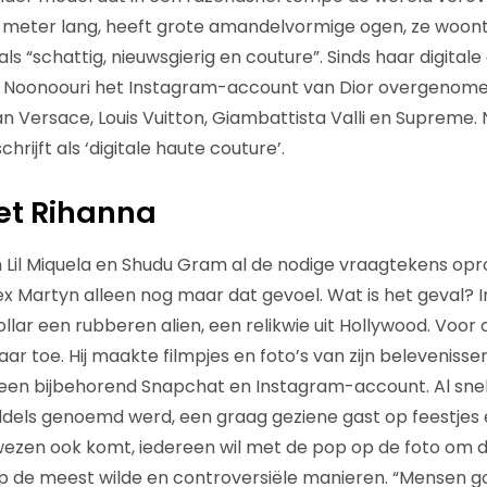
meter lang, heeft grote amandelvormige ogen, ze woont i
 als “schattig, nieuwsgierig en couture”. Sinds haar digital
t Noonoouri het Instagram-account van Dior overgenomen
n Versace, Louis Vuitton, Giambattista Valli en Supreme. 
hrijft als ‘digitale haute couture’.
et Rihanna
n Lil Miquela en Shudu Gram al de nodige vraagtekens opr
ex Martyn alleen nog maar dat gevoel. Wat is het geval? I
lar een rubberen alien, een relikwie uit Hollywood. Voor 
ar toe. Hij maakte filmpjes en foto’s van zijn beleveniss
 een bijbehorend Snapchat en Instagram-account. Al sne
iddels genoemd werd, een graag geziene gast op feestjes 
ezen ook komt, iedereen wil met de pop op de foto om de
op de meest wilde en controversiële manieren. “Mensen go