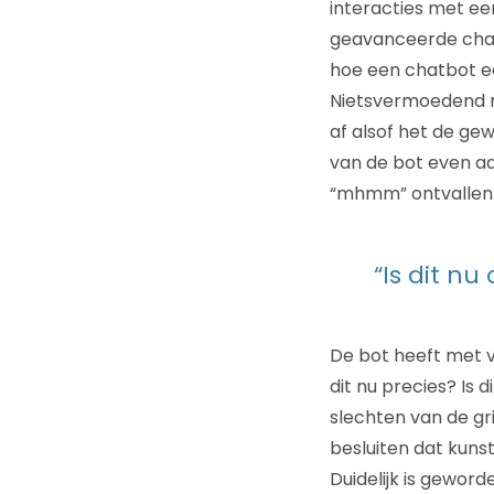
interacties met e
geavanceerde chatb
hoe een chatbot e
Nietsvermoedend n
af alsof het de ge
van de bot even aa
“mhmm” ontvallen. 
“Is dit nu
De bot heeft met 
dit nu precies? Is 
slechten van de gr
besluiten dat kuns
Duidelijk is gewor