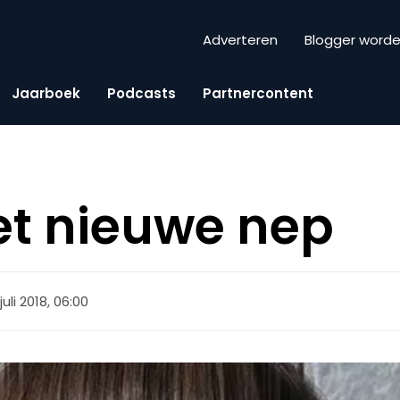
Adverteren
Blogger word
Jaarboek
Podcasts
Partnercontent
het nieuwe nep
juli 2018, 06:00