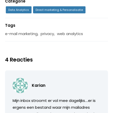
Categorie
Data Analytics
Direct marketing & Personalisatie
Tags
e-mail marketing
,
privacy
,
web analytics
4 Reacties
Karian
Mijn inbox stroomt er vol mee dagelijks….er is
ergens een bestand waar mijn mailadres