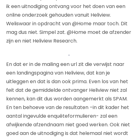
ik een uitnodiging ontvang voor het doen van een
online onderzoek gehouden vanuit Heliview.
Weliswaar in opdracht van @Home maar toch. Dit
mag dus niet. Simpel zat. @Home moet de afzender
zijn en niet Heliview Research.
En dat er in de mailing een url zit die verwijst naar
een landingspagina van Heliview, dat kan je
uitleggen en dat is dan ook prima. Even los van het
feit dat de gemiddelde ontvanger Heliview niet zal
kennen, kan dit dus worden aangemerkt als SPAM.
En ten behoeve van de resultaten –in dit kader het
aantal ingevulde enquêteformulieren- zal een
afwijkende afzendnaam niet goed werken. Ook niet
goed aan de uitnodiging is dat helemaal niet wordt