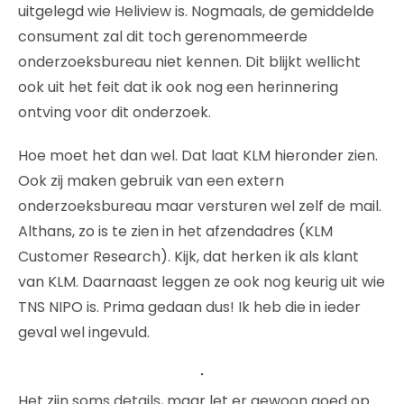
uitgelegd wie Heliview is. Nogmaals, de gemiddelde
consument zal dit toch gerenommeerde
onderzoeksbureau niet kennen. Dit blijkt wellicht
ook uit het feit dat ik ook nog een herinnering
ontving voor dit onderzoek.
Hoe moet het dan wel. Dat laat KLM hieronder zien.
Ook zij maken gebruik van een extern
onderzoeksbureau maar versturen wel zelf de mail.
Althans, zo is te zien in het afzendadres (KLM
Customer Research). Kijk, dat herken ik als klant
van KLM. Daarnaast leggen ze ook nog keurig uit wie
TNS NIPO is. Prima gedaan dus! Ik heb die in ieder
geval wel ingevuld.
Het zijn soms details, maar let er gewoon goed op.