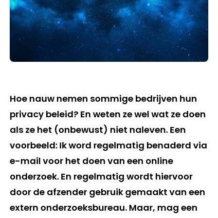
Hoe nauw nemen sommige bedrijven hun
privacy beleid? En weten ze wel wat ze doen
als ze het (onbewust) niet naleven. Een
voorbeeld: Ik word regelmatig benaderd via
e-mail voor het doen van een online
onderzoek. En regelmatig wordt hiervoor
door de afzender gebruik gemaakt van een
extern onderzoeksbureau. Maar, mag een