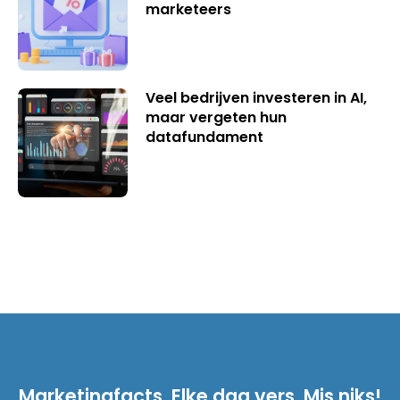
marketeers
Veel bedrijven investeren in AI,
maar vergeten hun
datafundament
Marketingfacts. Elke dag vers. Mis niks!