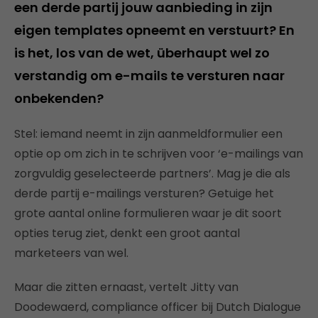
een derde partij jouw aanbieding in zijn
eigen templates opneemt en verstuurt? En
is het, los van de wet, überhaupt wel zo
verstandig om e-mails te versturen naar
onbekenden?
Stel: iemand neemt in zijn aanmeldformulier een
optie op om zich in te schrijven voor ‘e-mailings van
zorgvuldig geselecteerde partners’. Mag je die als
derde partij e-mailings versturen? Getuige het
grote aantal online formulieren waar je dit soort
opties terug ziet, denkt een groot aantal
marketeers van wel.
Maar die zitten ernaast, vertelt Jitty van
Doodewaerd, compliance officer bij Dutch Dialogue