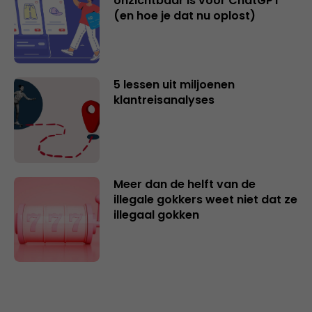
onzichtbaar is voor ChatGPT
(en hoe je dat nu oplost)
5 lessen uit miljoenen
klantreisanalyses
Meer dan de helft van de
illegale gokkers weet niet dat ze
illegaal gokken