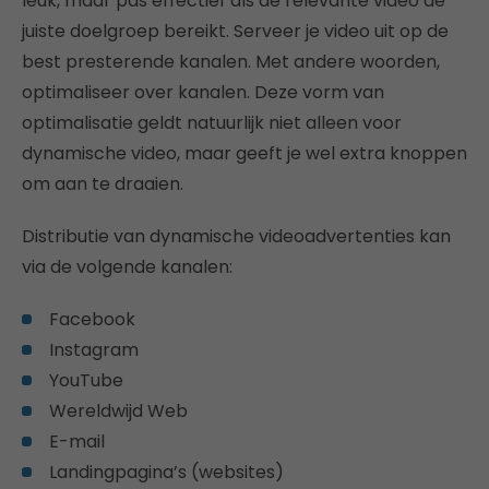
leuk, maar pas effectief als de relevante video de
juiste doelgroep bereikt. Serveer je video uit op de
best presterende kanalen. Met andere woorden,
optimaliseer over kanalen. Deze vorm van
optimalisatie geldt natuurlijk niet alleen voor
dynamische video, maar geeft je wel extra knoppen
om aan te draaien.
Distributie van dynamische videoadvertenties kan
via de volgende kanalen:
Facebook
Instagram
YouTube
Wereldwijd Web
E-mail
Landingpagina’s (websites)