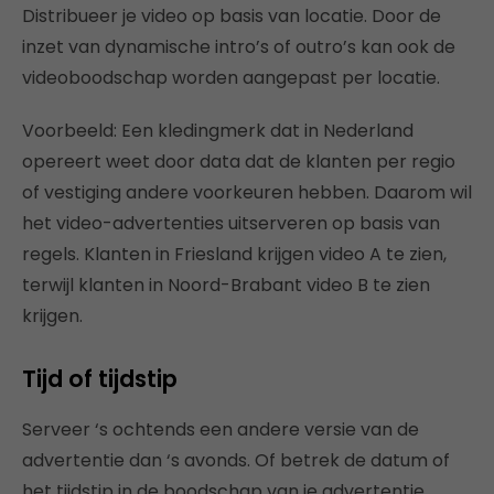
Distribueer je video op basis van locatie. Door de
inzet van dynamische intro’s of outro’s kan ook de
videoboodschap worden aangepast per locatie.
Voorbeeld: Een kledingmerk dat in Nederland
opereert weet door data dat de klanten per regio
of vestiging andere voorkeuren hebben. Daarom wil
het video-advertenties uitserveren op basis van
regels. Klanten in Friesland krijgen video A te zien,
terwijl klanten in Noord-Brabant video B te zien
krijgen.
Tijd of tijdstip
Serveer ‘s ochtends een andere versie van de
advertentie dan ‘s avonds. Of betrek de datum of
het tijdstip in de boodschap van je advertentie.