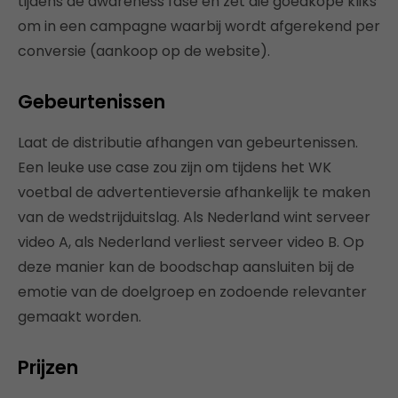
tijdens de awareness fase en zet die goedkope kliks
om in een campagne waarbij wordt afgerekend per
conversie (aankoop op de website).
Gebeurtenissen
Laat de distributie afhangen van gebeurtenissen.
Een leuke use case zou zijn om tijdens het WK
voetbal de advertentieversie afhankelijk te maken
van de wedstrijduitslag. Als Nederland wint serveer
video A, als Nederland verliest serveer video B. Op
deze manier kan de boodschap aansluiten bij de
emotie van de doelgroep en zodoende relevanter
gemaakt worden.
Prijzen