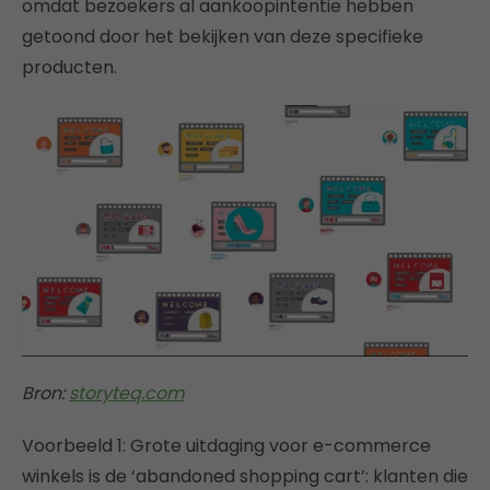
omdat bezoekers al aankoopintentie hebben
getoond door het bekijken van deze specifieke
producten.
Bron:
storyteq.com
Voorbeeld 1: Grote uitdaging voor e-commerce
winkels is de ‘abandoned shopping cart’: klanten die