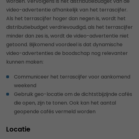
worden. Vervolgens is het distributiebudget van de
video-advertentie afhankelijk van het terrascijfer.
Als het terrascijfer hoger dan negen is, wordt het
distributiebudget verdrievoudigd, als het terrascijfer
minder dan zes is, wordt de video-advertentie niet
getoond. Bijkomend voordeel is dat dynamische
video-advertenties de boodschap nog relevanter
kunnen maken:
Communiceer het terrascijfer voor aankomend
weekend
Gebruik geo-locatie om de dichtstbijzijnde cafés
die open, zijn te tonen. Ook kan het aantal
geopende cafés vermeld worden
Locatie