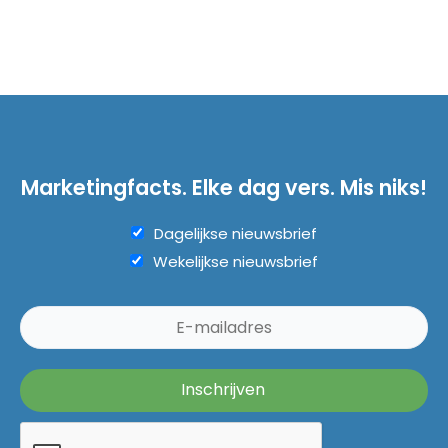
Marketingfacts. Elke dag vers. Mis niks!
Dagelijkse nieuwsbrief
Wekelijkse nieuwsbrief