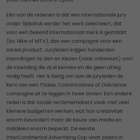
Eén van de redenen is dat een internationale jury
onder tijdsdruk eerder het werk selecteert, dat
voor een bekend internationaal merk is gemaakt
(bv. Nike of MTV), dan een campagne voor een
lokaal product. Juryleden krijgen honderden
inzendingen te zien en kiezen (vaak onbewust) voor
de inzending die zij al kennen en die geen uitleg
nodig heeft. Het is lastig om aan de juryleden de
kern van een Thaise, Costaricaanse of Oekraïnse
campagne uit te leggen in twee zinnen. Een andere
reden is dat locale reclamemakers vaak met veel
kleinere budgetten werken, wat hun creativiteit
enorm bevordert maar de keuze van media en
middelen enorm beperkt. De eerste
InterContinental Advertising Cup vindt plaats in