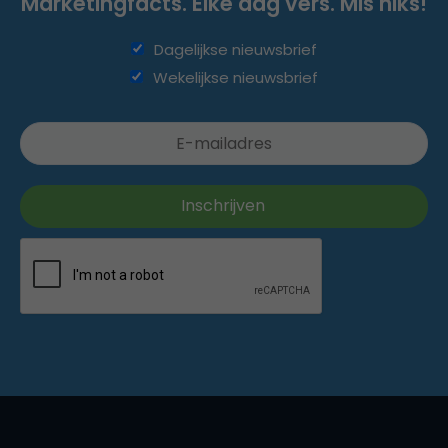
Marketingfacts. Elke dag vers. Mis niks!
Dagelijkse nieuwsbrief
Wekelijkse nieuwsbrief