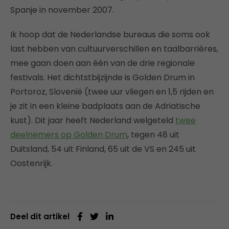
Spanje in november 2007.
Ik hoop dat de Nederlandse bureaus die soms ook
last hebben van cultuurverschillen en taalbarrières,
mee gaan doen aan één van de drie regionale
festivals. Het dichtstbijzijnde is Golden Drum in
Portoroz, Slovenië (twee uur vliegen en 1,5 rijden en
je zit in een kleine badplaats aan de Adriatische
kust). Dit jaar heeft Nederland welgeteld
twee
deelnemers op Golden Drum
, tegen 48 uit
Duitsland, 54 uit Finland, 65 uit de VS en 245 uit
Oostenrijk.
Deel dit artikel