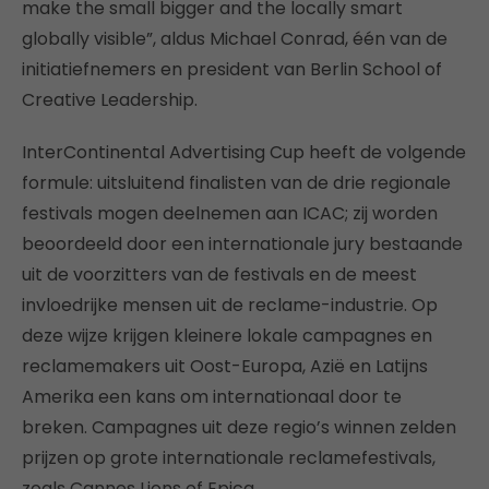
make the small bigger and the locally smart
globally visible”, aldus Michael Conrad, één van de
initiatiefnemers en president van Berlin School of
Creative Leadership.
InterContinental Advertising Cup heeft de volgende
formule: uitsluitend finalisten van de drie regionale
festivals mogen deelnemen aan ICAC; zij worden
beoordeeld door een internationale jury bestaande
uit de voorzitters van de festivals en de meest
invloedrijke mensen uit de reclame-industrie. Op
deze wijze krijgen kleinere lokale campagnes en
reclamemakers uit Oost-Europa, Azië en Latijns
Amerika een kans om internationaal door te
breken. Campagnes uit deze regio’s winnen zelden
prijzen op grote internationale reclamefestivals,
zoals Cannes Lions of Epica.