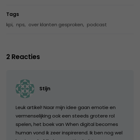
Tags
kpi
,
nps
,
over klanten gesproken
,
podcast
2 Reacties
Stijn
Leuk artikel! Naar mijn idee gaan emotie en
vermenselijking ook een steeds grotere rol
spelen, het boek van When digital becomes
human vond ik zeer inspirerend. Ik ben nog wel