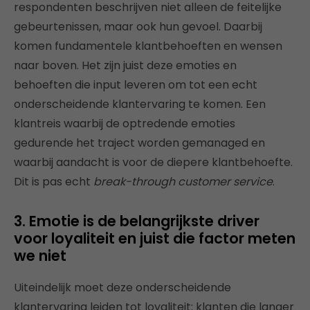
respondenten beschrijven niet alleen de feitelijke
gebeurtenissen, maar ook hun gevoel. Daarbij
komen fundamentele klantbehoeften en wensen
naar boven. Het zijn juist deze emoties en
behoeften die input leveren om tot een echt
onderscheidende klantervaring te komen. Een
klantreis waarbij de optredende emoties
gedurende het traject worden gemanaged en
waarbij aandacht is voor de diepere klantbehoefte.
Dit is pas echt
break-through customer service
.
3. Emotie is de belangrijkste driver
voor loyaliteit en juist die factor meten
we niet
Uiteindelijk moet deze onderscheidende
klantervaring leiden tot loyaliteit: klanten die langer