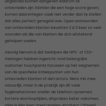
uitgebreid kunnen aangeven waarom ze
ontevreden zijn. Klanten die een hoge score geven,
komen daarentegen vaak niet verder dan te stellen
dat alles perfect geregeld was. Open antwoorden
van ontevreden klanten bevatten 2 à 3 keer zo veel
woorden als die van klanten die zich uitstekend
geholpen voelen.
Gevolg hiervan is dat bedrijven die NPS- of CES-
metingen hebben ingericht rond belangrijke
customer touchpoints focussen op het wegnemen
van de specifieke kritiekpunten van hun
ontevreden klanten of detractors. Niets mis mee
natuurlijk, maar in de praktijk zijn dit vaak
hygiënefactoren: sneller de telefoon opnemen,
kortere doorlooptijden, afspraken beter nakomen,
alles in één keer goed regelen, etcetera. Oftewel: