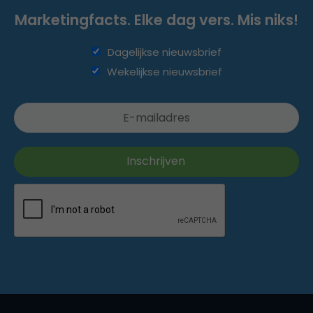
Marketingfacts. Elke dag vers. Mis niks!
Dagelijkse nieuwsbrief
Wekelijkse nieuwsbrief