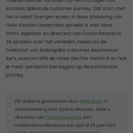
moeten sterker focussen op het managen van
emoties tijdens de customer journey. Dat start met
het in kaart brengen ervan. In deze aflevering van
Over Klanten Gesproken spreekt ik met Mark
Stohr, eigenaar en directeur van Forum Research.
Ze spreken over het verleden, heden en de
toekomst van belangrijke customer experience-
kpi’s, waarom NPS de minst slechte metric is en hoe
je meer aandacht kan leggen op de emotionele
journey.
Dit artikel is geschreven door
Mark Stohr
in
samenwerking met Sydney Brouwer. Mark is
directeur van
Forum Research
, een
markonderzoekbureau dat zich al 25 jaar richt