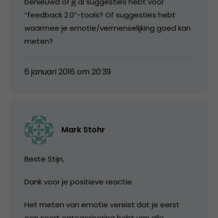
benieuwd of jij al suggesties hebt voor
“feedback 2.0”-tools? Of suggesties hebt
waarmee je emotie/vermenselijking goed kan
meten?
6 januari 2016 om 20:39
Mark Stohr
Beste Stijn,
Dank voor je positieve reactie.
Het meten van emotie vereist dat je eerst
een soort categorisering hebt van alle