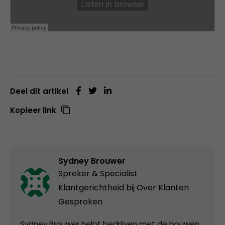
Deel dit artikel
Kopieer link
Sydney Brouwer
Spreker & Specialist
Klantgerichtheid bij
Over Klanten
Gesproken
Sydney Brouwer helpt bedrijven met de bouwen