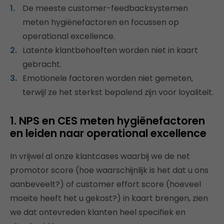
De meeste customer-feedbacksystemen
meten hygiënefactoren en focussen op
operational excellence.
Latente klantbehoeften worden niet in kaart
gebracht.
Emotionele factoren worden niet gemeten,
terwijl ze het sterkst bepalend zijn voor loyaliteit.
1. NPS en CES meten hygiënefactoren
en leiden naar operational excellence
In vrijwel al onze klantcases waarbij we de net
promotor score (hoe waarschijnlijk is het dat u ons
aanbeveelt?) of customer effort score (hoeveel
moeite heeft het u gekost?) in kaart brengen, zien
we dat ontevreden klanten heel specifiek en