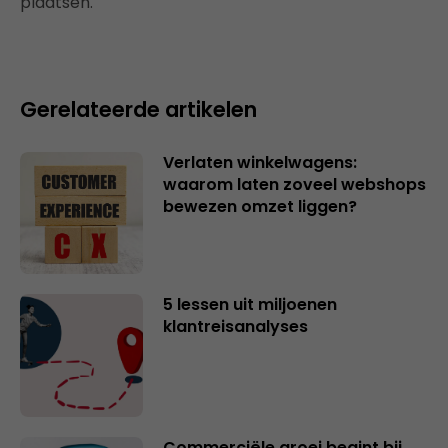
plaatsen.
Gerelateerde artikelen
Verlaten winkelwagens:
waarom laten zoveel webshops
bewezen omzet liggen?
5 lessen uit miljoenen
klantreisanalyses
Commerciële groei begint bij